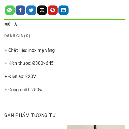
MÔ TẢ
ĐÁNH GIÁ (0)
+ Chất liệu: inox mạ vàng
+ Kích thước: Ø300×645
+ Điện áp: 220V
+ Công suất: 250w
SẢN PHẨM TƯƠNG TỰ