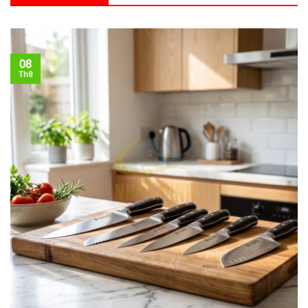
08
Th8