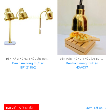
ĐÈN HÂM NÓNG THỨC ĂN BUFFET
ĐÈN HÂM NÓNG THỨC ĂN BUFFET
Đèn hâm nóng thức ăn
Đèn hâm nóng thức ăn
BF121862
HDA037
BÀI VIẾT MỚI NHẤT
Xem Tất Cả