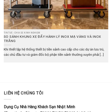
TIN TỨC - CHIA SẺ KINH NGHIỆM
SO SÁNH KHUNG XE ĐẨY HÀNH LÝ INOX MẠ VÀNG VÀ INOX
TRẮNG
Khi thiết lập hệ thống thiết bị tiền sảnh cao cấp cho các dự án lưu trú,
các chủ đầu tư và giám đốc bộ phận tiền sảnh thường xuyên phải [...]
LIÊN HỆ CHÚNG TÔI
Dụng Cụ Nhà Hàng Khách Sạn Nhật Minh