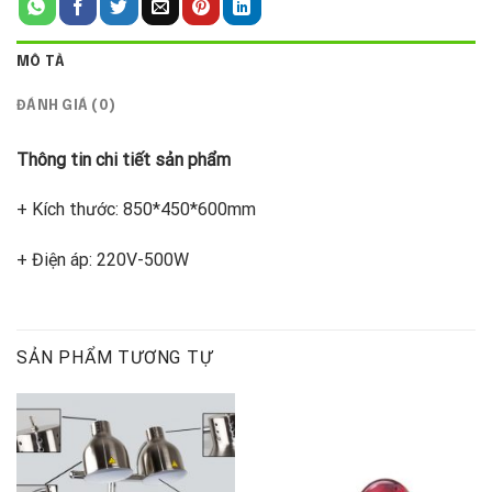
MÔ TẢ
ĐÁNH GIÁ (0)
Thông tin chi tiết sản phẩm
+ Kích thước: 850*450*600mm
+ Điện áp: 220V-500W
SẢN PHẨM TƯƠNG TỰ