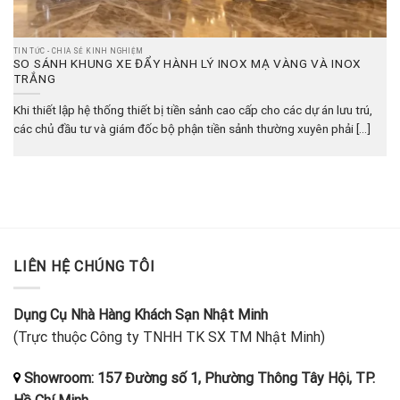
TIN TỨC - CHIA SẺ KINH NGHIỆM
SO SÁNH KHUNG XE ĐẨY HÀNH LÝ INOX MẠ VÀNG VÀ INOX
TRẮNG
Khi thiết lập hệ thống thiết bị tiền sảnh cao cấp cho các dự án lưu trú,
các chủ đầu tư và giám đốc bộ phận tiền sảnh thường xuyên phải [...]
LIÊN HỆ CHÚNG TÔI
Dụng Cụ Nhà Hàng Khách Sạn Nhật Minh
(Trực thuộc Công ty TNHH TK SX TM Nhật Minh)
Showroom: 157 Đường số 1, Phường Thông Tây Hội, TP.