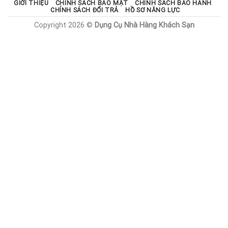
GIỚI THIỆU
CHÍNH SÁCH BẢO MẬT
CHÍNH SÁCH BẢO HÀNH
CHÍNH SÁCH ĐỔI TRẢ
HỒ SƠ NĂNG LỰC
Copyright 2026 ©
Dụng Cụ Nhà Hàng Khách Sạn