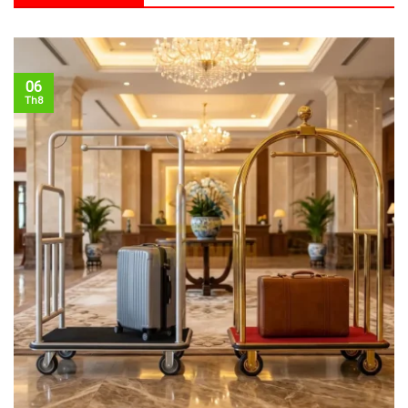
06
Th8