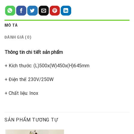
MÔ TẢ
ĐÁNH GIÁ (0)
Thông tin chi tiết sản phẩm
+ Kích thước: (L)500x(W)450x(H)645mm
+ Điện thế: 230V/250W
+ Chất liệu: Inox
SẢN PHẨM TƯƠNG TỰ