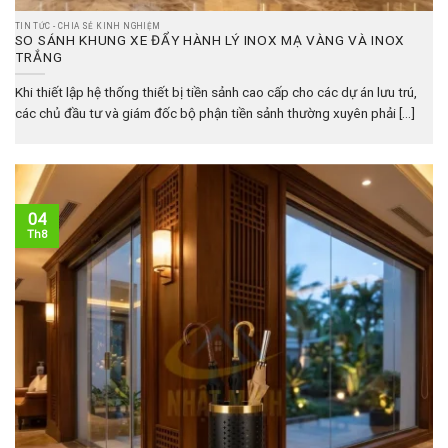
TIN TỨC - CHIA SẺ KINH NGHIỆM
SO SÁNH KHUNG XE ĐẨY HÀNH LÝ INOX MẠ VÀNG VÀ INOX
TRẮNG
Khi thiết lập hệ thống thiết bị tiền sảnh cao cấp cho các dự án lưu trú,
các chủ đầu tư và giám đốc bộ phận tiền sảnh thường xuyên phải [...]
04
Th8