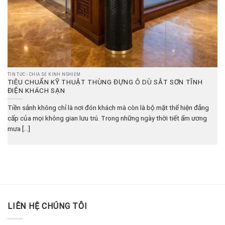
TIN TỨC - CHIA SẺ KINH NGHIỆM
TIÊU CHUẨN KỸ THUẬT THÙNG ĐỰNG Ô DÙ SẮT SƠN TĨNH
ĐIỆN KHÁCH SẠN
Tiền sảnh không chỉ là nơi đón khách mà còn là bộ mặt thể hiện đẳng
cấp của mọi không gian lưu trú. Trong những ngày thời tiết ẩm ương
mưa [...]
LIÊN HỆ CHÚNG TÔI