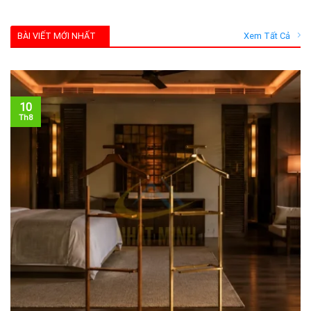
BÀI VIẾT MỚI NHẤT
Xem Tất Cả
10
Th8