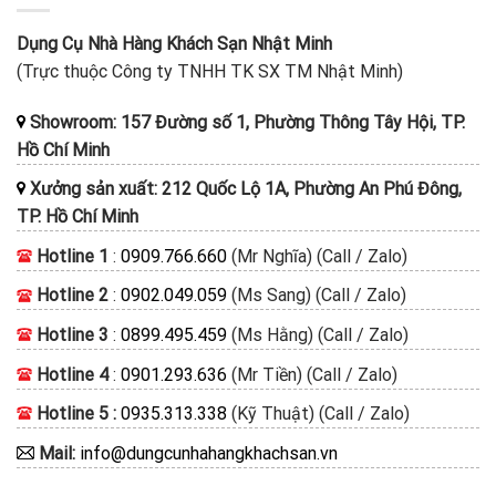
Dụng Cụ Nhà Hàng Khách Sạn Nhật Minh
(Trực thuộc Công ty TNHH TK SX TM Nhật Minh)
Showroom: 157 Đường số 1, Phường Thông Tây Hội, TP.
Hồ Chí Minh
Xưởng sản xuất: 212 Quốc Lộ 1A, Phường An Phú Đông,
TP. Hồ Chí Minh
Hotline 1
:
0909.766.660
(Mr Nghĩa) (Call / Zalo)
Hotline 2
:
0902.049.059
(Ms Sang) (Call / Zalo)
Hotline 3
:
0899.495.459
(Ms Hằng) (Call / Zalo)
Hotline 4
:
0901.293.636
(Mr Tiền) (Call / Zalo)
Hotline 5 :
0935.313.338
(Kỹ Thuật) (Call / Zalo)
Mail:
info@dungcunhahangkhachsan.vn