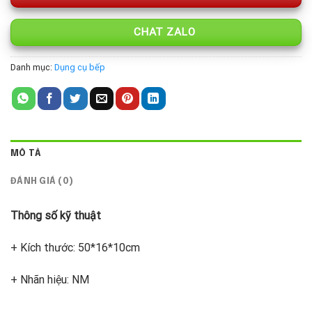
CHAT ZALO
Danh mục:
Dụng cụ bếp
MÔ TẢ
ĐÁNH GIÁ (0)
Thông số kỹ thuật
+ Kích thước: 50*16*10cm
+ Nhãn hiệu: NM