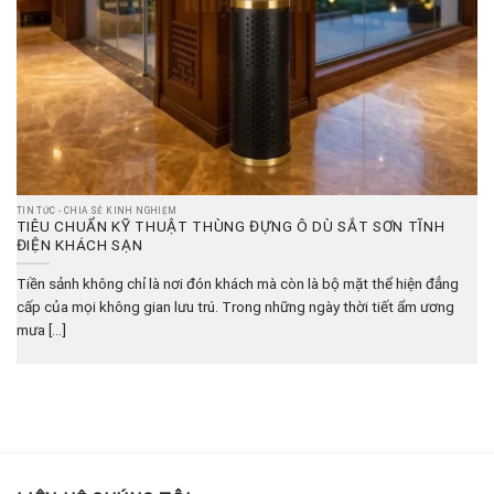
TIN TỨC - CHIA SẺ KINH NGHIỆM
TIÊU CHUẨN KỸ THUẬT THÙNG ĐỰNG Ô DÙ SẮT SƠN TĨNH
ĐIỆN KHÁCH SẠN
Tiền sảnh không chỉ là nơi đón khách mà còn là bộ mặt thể hiện đẳng
cấp của mọi không gian lưu trú. Trong những ngày thời tiết ẩm ương
mưa [...]