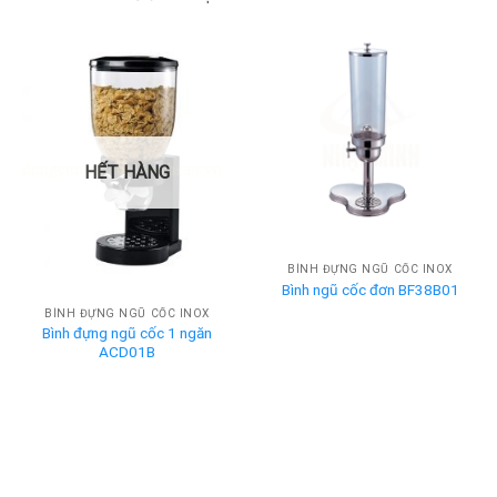
HẾT HÀNG
BÌNH ĐỰNG NGŨ CỐC INOX
Bình ngũ cốc đơn BF38B01
BÌNH ĐỰNG NGŨ CỐC INOX
Bình đựng ngũ cốc 1 ngăn
ACD01B