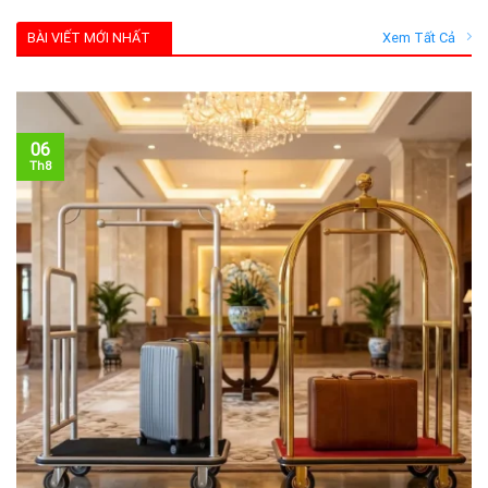
BÀI VIẾT MỚI NHẤT
Xem Tất Cả
06
Th8