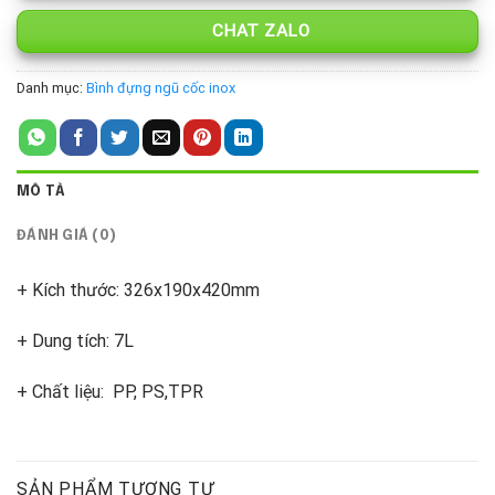
CHAT ZALO
Danh mục:
Bình đựng ngũ cốc inox
MÔ TẢ
ĐÁNH GIÁ (0)
+ Kích thước: 326x190x420mm
+ Dung tích: 7L
+ Chất liệu: PP, PS,TPR
SẢN PHẨM TƯƠNG TỰ