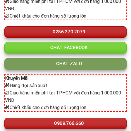
🎁Giao hàng miễn phí tại TPHCM với đơn hàng 1.000.000
VNĐ
🎁Chiết khấu cho đơn hàng số lượng lớn
0286.270.2079
CHAT FACEBOOK
CHAT ZALO
Khuyến Mãi
🎁Hàng đợi sản xuất
🎁Giao hàng miễn phí tại TPHCM với đơn hàng 1.000.000
VNĐ
🎁Chiết khấu cho đơn hàng số lượng lớn
0909.766.660