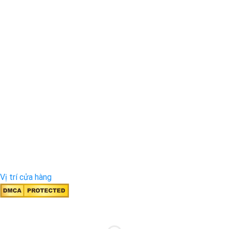
Vị trí cửa hàng