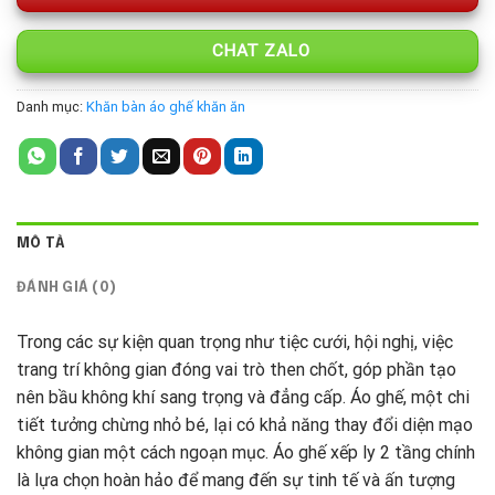
CHAT ZALO
Danh mục:
Khăn bàn áo ghế khăn ăn
MÔ TẢ
ĐÁNH GIÁ (0)
Trong các sự kiện quan trọng như tiệc cưới, hội nghị, việc
trang trí không gian đóng vai trò then chốt, góp phần tạo
nên bầu không khí sang trọng và đẳng cấp. Áo ghế, một chi
tiết tưởng chừng nhỏ bé, lại có khả năng thay đổi diện mạo
không gian một cách ngoạn mục. Áo ghế xếp ly 2 tầng chính
là lựa chọn hoàn hảo để mang đến sự tinh tế và ấn tượng