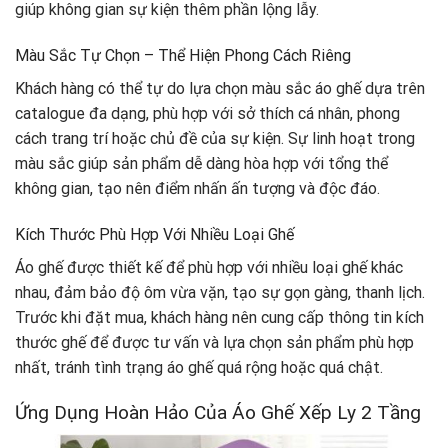
giúp không gian sự kiện thêm phần lộng lẫy.
Màu Sắc Tự Chọn – Thể Hiện Phong Cách Riêng
Khách hàng có thể tự do lựa chọn màu sắc áo ghế dựa trên
catalogue đa dạng, phù hợp với sở thích cá nhân, phong
cách trang trí hoặc chủ đề của sự kiện. Sự linh hoạt trong
màu sắc giúp sản phẩm dễ dàng hòa hợp với tổng thể
không gian, tạo nên điểm nhấn ấn tượng và độc đáo.
Kích Thước Phù Hợp Với Nhiều Loại Ghế
Áo ghế được thiết kế để phù hợp với nhiều loại ghế khác
nhau, đảm bảo độ ôm vừa vặn, tạo sự gọn gàng, thanh lịch.
Trước khi đặt mua, khách hàng nên cung cấp thông tin kích
thước ghế để được tư vấn và lựa chọn sản phẩm phù hợp
nhất, tránh tình trạng áo ghế quá rộng hoặc quá chật.
Ứng Dụng Hoàn Hảo Của Áo Ghế Xếp Ly 2 Tầng