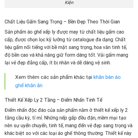
Kiện
Chất Liệu Gấm Sang Trọng – Bền Đẹp Theo Thời Gian
Sản phẩm áo ghế xếp ly được may từ chất liệu gấm cao
cấp, được chọn lọc kỹ lưỡng từ catalogue đa dạng. Chất
liệu gấm nổi tiếng với bề mặt sang trọng, hoa văn tinh tế,
độ bền cao và khả năng giữ form dáng tốt. Vải gấm mang
lại vẻ đẹp đẳng cấp, ít bị nhăn và dễ dàng vệ sinh.
Xem thêm các sản phẩm khác tại
khăn bàn áo
ghế khăn ăn
Thiết Kế Xếp Ly 2 Tầng – Điểm Nhấn Tinh Tế
Điểm nhấn độc đáo của sản phẩm nằm ở thiết kế xếp ly 2
tầng cầu kỳ, tỉ mỉ. Những nếp gấp đều đặn, mềm mại tạo
nên sự uyển chuyển, tinh tế, mang đến vẻ đẹp sang trọng và
khác biệt so với các loại áo ghế thông thường. Thiết kế này