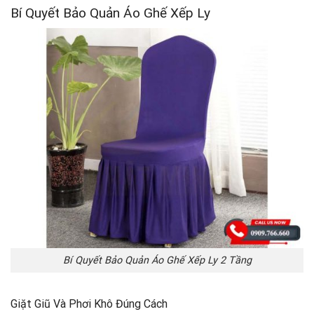
Bí Quyết Bảo Quản Áo Ghế Xếp Ly
Bí Quyết Bảo Quản Áo Ghế Xếp Ly 2 Tầng
Giặt Giũ Và Phơi Khô Đúng Cách