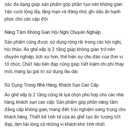
sắc đa dạng giúp sản phẩm góp phần tạo nên không gian
tiệc cưới lộng lẫy, lãng mạn và đáng nhớ, ghi dấu ấn hạnh
phúc cho các cặp đôi.
Nâng Tầm Không Gian Hội Nghị Chuyên Nghiệp
Sản phẩm cũng được sử dụng rộng rãi trong các hội nghị,
hội thảo. Áo ghế xếp ly 2 tầng giúp không gian trở nên
chuyên nghiệp, lịch sự hơn, thể hiện sự chu đáo của đơn vị
tổ chức. Chất liệu bền đẹp cũng giúp tiết kiệm chi phí thay
mới, mang lại giá trị sử dụng lâu dài.
Sử Dụng Trong Nhà Hàng, Khách Sạn Cao Cấp
Áo ghế xếp ly 2 tầng cũng là lựa chọn phù hợp cho các nhà
hàng, khách sạn cao cấp. Sản phẩm góp phần nâng tầm
đẳng cấp không gian, mang đến trải nghiệm sang trọng cho
khách hàng. Thiết kế tinh tế của áo ghế tạo ấn tượng tốt
đẹp, làm hài lòng cả những vị khách khó tính nhất.