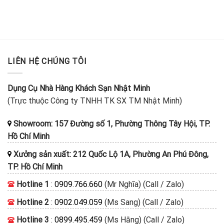
LIÊN HỆ CHÚNG TÔI
Dụng Cụ Nhà Hàng Khách Sạn Nhật Minh
(Trực thuộc Công ty TNHH TK SX TM Nhật Minh)
Showroom: 157 Đường số 1, Phường Thông Tây Hội, TP.
Hồ Chí Minh
Xưởng sản xuất: 212 Quốc Lộ 1A, Phường An Phú Đông,
TP. Hồ Chí Minh
Hotline 1
:
0909.766.660
(Mr Nghĩa) (Call / Zalo)
Hotline 2
:
0902.049.059
(Ms Sang) (Call / Zalo)
Hotline 3
:
0899.495.459
(Ms Hằng) (Call / Zalo)