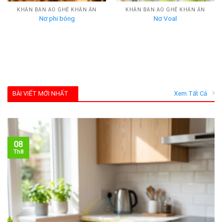
KHĂN BÀN ÁO GHẾ KHĂN ĂN
KHĂN BÀN ÁO GHẾ KHĂN ĂN
Nơ phi bóng
Nơ Voal
BÀI VIẾT MỚI NHẤT
Xem Tất Cả
08
Th8