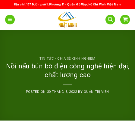
Skip
Địa chỉ: 157 Đường số 1, Phường 11 – Quận Gò Vấp, Hồ Chí Minh Việt Nam
to
content
TIN TỨC - CHIA SẺ KINH NGHIỆM
Nồi nấu bún bò điện công nghệ hiện đại,
chất lượng cao
POSTED ON
30 THÁNG 3, 2022
BY
QUẢN TRỊ VIÊN