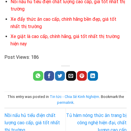
Nồi nấu hủ tiếu điện chất lượng cao cấp, giá tốt nhất thị
trường
Xe đẩy thức ăn cao cấp, chính hãng bền đẹp, giá tốt
nhất thị trường
Xe giặt là cao cấp, chính hãng, giá tốt nhất thị trường
hiện nay
Post Views:
186
This entry was posted in
Tin tức - Chia Sẻ Kinh Nghiệm
. Bookmark the
permalink
.
Nồi nấu hủ tiếu điện chất
Tủ hâm nóng thức ăn trang bị
lượng cao cấp, giá tốt nhất
công nghệ hiện đại, chất
thị trường
lượng cao cấp