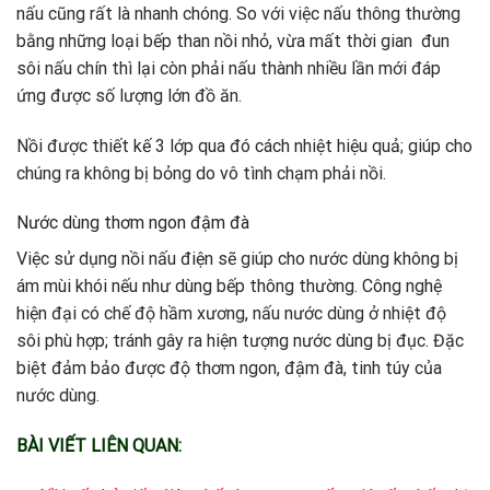
nấu cũng rất là nhanh chóng. So với việc nấu thông thường
bằng những loại bếp than nồi nhỏ, vừa mất thời gian đun
sôi nấu chín thì lại còn phải nấu thành nhiều lần mới đáp
ứng được số lượng lớn đồ ăn.
Nồi được thiết kế 3 lớp qua đó cách nhiệt hiệu quả; giúp cho
chúng ra không bị bỏng do vô tình chạm phải nồi.
Nước dùng thơm ngon đậm đà
Việc sử dụng nồi nấu điện sẽ giúp cho nước dùng không bị
ám mùi khói nếu như dùng bếp thông thường. Công nghệ
hiện đại có chế độ hầm xương, nấu nước dùng ở nhiệt độ
sôi phù hợp; tránh gây ra hiện tượng nước dùng bị đục. Đặc
biệt đảm bảo được độ thơm ngon, đậm đà, tinh túy của
nước dùng.
BÀI VIẾT LIÊN QUAN: