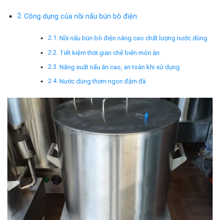
Công dụng của nồi nấu bún bò điện
Nồi nấu bún bò điện nâng cao chất lượng nước dùng
Tiết kiệm thời gian chế biến món ăn
Năng suất nấu ăn cao, an toàn khi sử dụng
Nước dùng thơm ngon đậm đà