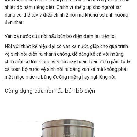
nhiệt độ nằm riêng biệt. Chính vì thế giúp cho người sử
dụng có thể tùy ý điều chỉnh 2 nồi mà không sợ ảnh hưởng
đến nhau.
Van xả nước của nồi nấu bún bò điện đem lại tiện lợi
Nồi với thiết kế hiện đại có van xả nước giúp cho quá trình
vệ sinh nồi diễn ra nhanh chóng, dễ dàng kể cả với những
chiếc nồi cỡ lớn. Công việc lúc này hoàn toàn đơn giản đó là
xả toàn bộ nước vệ sinh nồi ra bằng van xả mà không phải
mệt nhọc múc ra bằng đường miệng hay nghiêng nồi.
Công dụng của nồi nấu bún bò điện