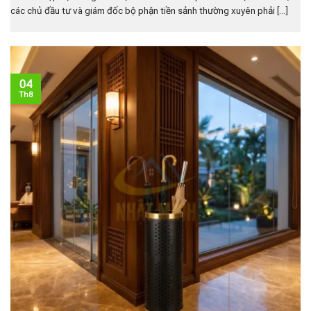
các chủ đầu tư và giám đốc bộ phận tiền sảnh thường xuyên phải [...]
04
Th8