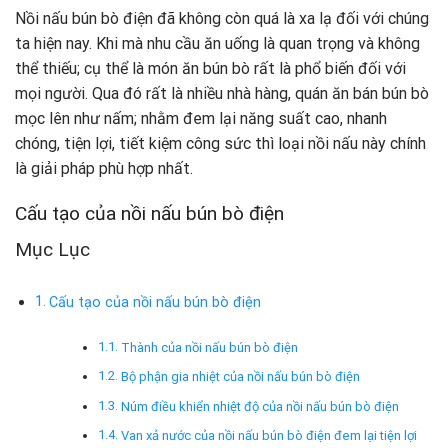
Nồi nấu bún bò điện đã không còn quá là xa lạ đối với chúng
ta hiện nay. Khi mà nhu cầu ăn uống là quan trọng và không
thể thiếu; cụ thể là món ăn bún bò rất là phổ biến đối với
mọi người. Qua đó rất là nhiều nhà hàng, quán ăn bán bún bò
mọc lên như nấm; nhằm đem lại năng suất cao, nhanh
chóng, tiện lợi, tiết kiệm công sức thì loại nồi nấu này chính
là giải pháp phù hợp nhất.
Cấu tạo của nồi nấu bún bò điện
Mục Lục
Cấu tạo của nồi nấu bún bò điện
Thành của nồi nấu bún bò điện
Bộ phận gia nhiệt của nồi nấu bún bò điện
Núm điều khiển nhiệt độ của nồi nấu bún bò điện
Van xả nước của nồi nấu bún bò điện đem lại tiện lợi