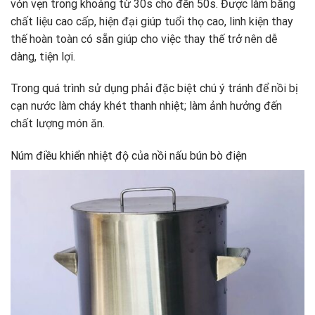
vỏn vẹn trong khoảng từ 30s cho đến 50s. Được làm bằng
chất liệu cao cấp, hiện đại giúp tuổi thọ cao, linh kiện thay
thế hoàn toàn có sẵn giúp cho việc thay thế trở nên dễ
dàng, tiện lợi.
Trong quá trình sử dụng phải đặc biệt chú ý tránh để nồi bị
cạn nước làm cháy khét thanh nhiệt; làm ảnh hưởng đến
chất lượng món ăn.
Núm điều khiển nhiệt độ của nồi nấu bún bò điện