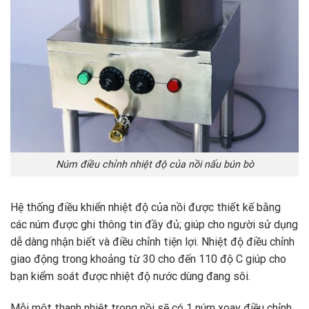
Núm điều chỉnh nhiệt độ của nồi nấu bún bò
Hệ thống điều khiển nhiệt độ của nồi được thiết kế bằng
các núm được ghi thông tin đầy đủ; giúp cho người sử dụng
dễ dàng nhận biết và điều chỉnh tiện lợi. Nhiệt độ điều chỉnh
giao động trong khoảng từ 30 cho đến 110 độ C giúp cho
bạn kiểm soát được nhiệt độ nước dùng đang sôi.
Mỗi một thanh nhiệt trong nồi sẽ có 1 núm xoay điều chỉnh