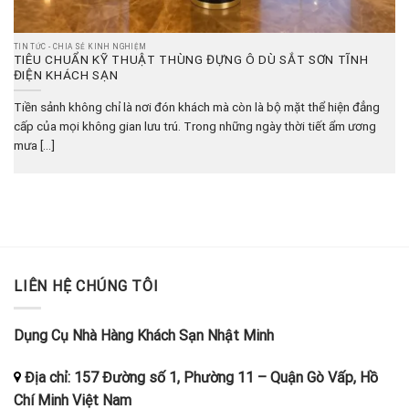
TIN TỨC - CHIA SẺ KINH NGHIỆM
TIÊU CHUẨN KỸ THUẬT THÙNG ĐỰNG Ô DÙ SẮT SƠN TĨNH
ĐIỆN KHÁCH SẠN
Tiền sảnh không chỉ là nơi đón khách mà còn là bộ mặt thể hiện đẳng
cấp của mọi không gian lưu trú. Trong những ngày thời tiết ẩm ương
mưa [...]
LIÊN HỆ CHÚNG TÔI
Dụng Cụ Nhà Hàng Khách Sạn Nhật Minh
Địa chỉ:
157 Đường số 1, Phường 11
–
Quận Gò Vấp, Hồ
Chí Minh
Việt Nam