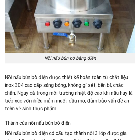
Nồi nấu bún bò bằng điện
Nồi nấu bún bò điện được thiết kế hoàn toàn từ chất liệu
inox 304 cao cấp sáng bóng, không gỉ sét, bền bỉ, chắc
chắn. Ngay cả trong môi trường nhiệt độ cao khi nấu hay là
tiếp xúc với nhiều mắm muối, dầu mỡ; đảm bảo vấn đề an
toàn vệ sinh thực phẩm.
Thành của nồi nấu bún bò điện
Nồi nấu bún bò điện có cấu tạo thành nồi 3 lớp được gia