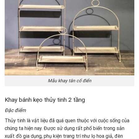
Mẫu khay tân cổ điển
Khay bánh kẹo thủy tinh 2 tầng
Đặc điểm
Thủy tinh là vật liệu đã quá quen thuộc với cuộc sống của
chúng ta hiện nay. Được sử dụng rất phổ biến trong sản
xuất đồ gia dụng, phụ kiện trang trí như lọ hoa giả, đèn