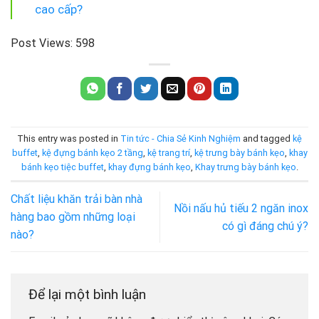
cao cấp?
Post Views:
598
This entry was posted in
Tin tức - Chia Sẻ Kinh Nghiệm
and tagged
kệ
buffet
,
kệ đựng bánh kẹo 2 tầng
,
kệ trang trí
,
kệ trưng bày bánh kẹo
,
khay
bánh kẹo tiệc buffet
,
khay đựng bánh kẹo
,
Khay trưng bày bánh kẹo
.
Chất liệu khăn trải bàn nhà
Nồi nấu hủ tiếu 2 ngăn inox
hàng bao gồm những loại
có gì đáng chú ý?
nào?
Để lại một bình luận