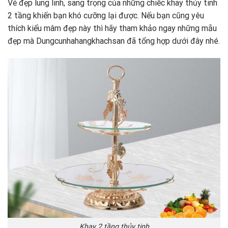
Vẻ đẹp lung linh, sang trọng của những chiếc khay thủy tinh
2 tầng khiến bạn khó cưỡng lại được. Nếu bạn cũng yêu
thích kiểu mâm đẹp này thì hãy tham khảo ngay những mẫu
đẹp mà Dungcunhahangkhachsan đã tổng hợp dưới đây nhé.
Khay 2 tầng thủy tinh