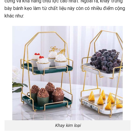
cứng và khả năng chịu lực cao nhất. Ngoài ra, khay trưng
bày bánh kẹo làm từ chất liệu này còn có nhiều điểm cộng
khác như:
Khay kim loại