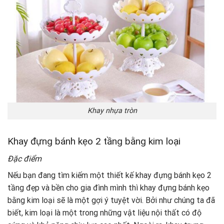
Khay nhựa tròn
Khay đựng bánh kẹo 2 tầng bằng kim loại
Đặc điểm
Nếu bạn đang tìm kiếm một thiết kế khay đựng bánh kẹo 2
tầng đẹp và bền cho gia đình mình thì khay đựng bánh kẹo
bằng kim loại sẽ là một gợi ý tuyệt vời. Bởi như chúng ta đã
biết, kim loại là một trong những vật liệu nội thất có độ