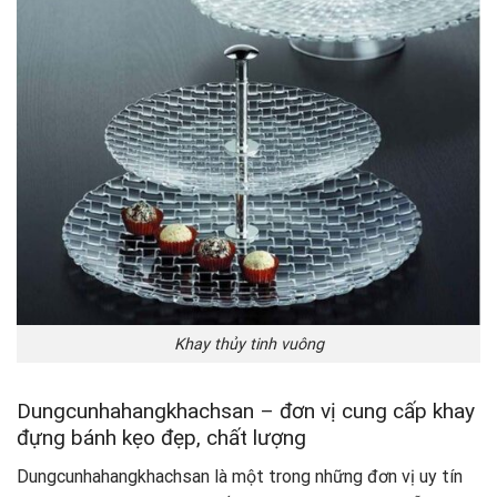
Khay thủy tinh vuông
Dungcunhahangkhachsan – đơn vị cung cấp khay
đựng bánh kẹo đẹp, chất lượng
Dungcunhahangkhachsan là một trong những đơn vị uy tín