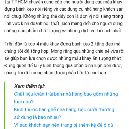
tại TPHCM chuyên cung cấp cho người dùng các mẫu khay
đựng bánh kẹo nói riêng và các dụng cụ nhà hàng khách sạn
nói chug. Không những thế đây còn là đơn vị nổi tiếng trong
lĩnh vực kinh doanh nội thất, luôn mang đến cho người dùng
những sản phẩm chất lượng và những dịch vụ tiện ích nhất.
Trên đây là top 4 mẫu khay đựng bánh kẹo 2 tầng đẹp mà
chúng tôi đã tổng hợp. Mong rằng qua những chia sẻ vừa rồi
sẽ giúp bạn lựa chọn được những mẫu khay ấn tượng nhất.
Đừng quên để lại ý kiến ​​thông qua phần bình luận bên dưới,
chúng tôi rất mong nhận được phản hồi từ các bạn.
Xem thêm tại:
Chất liệu khăn trải bàn nhà hàng bao gồm những
loại nào?
Kích thước bàn ghế nhà hàng tiệc cưới thường
sử dụng là bao nhiêu?
Vì sao khách sạn nên trang bị thêm kệ để ô dù