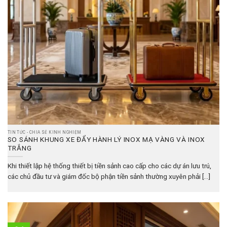
TIN TỨC - CHIA SẺ KINH NGHIỆM
SO SÁNH KHUNG XE ĐẨY HÀNH LÝ INOX MẠ VÀNG VÀ INOX
TRẮNG
Khi thiết lập hệ thống thiết bị tiền sảnh cao cấp cho các dự án lưu trú,
các chủ đầu tư và giám đốc bộ phận tiền sảnh thường xuyên phải [...]