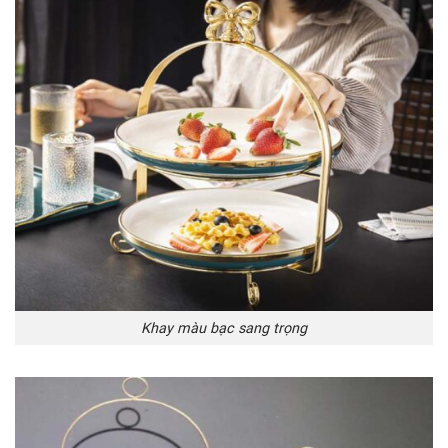
Khay màu bạc sang trọng