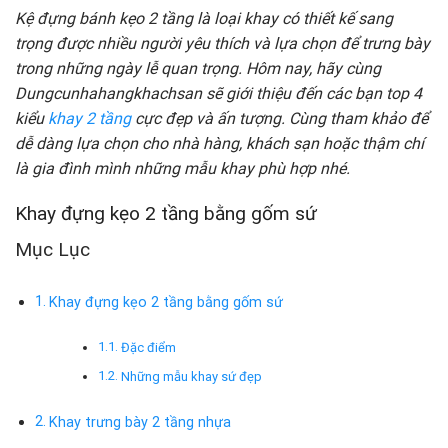
Kệ đựng bánh kẹo 2 tầng là loại khay có thiết kế sang
trọng được nhiều người yêu thích và lựa chọn để trưng bày
trong những ngày lễ quan trọng. Hôm nay, hãy cùng
Dungcunhahangkhachsan sẽ giới thiệu đến các bạn top 4
kiểu
khay 2 tầng
cực đẹp và ấn tượng. Cùng tham khảo để
dễ dàng lựa chọn cho nhà hàng, khách sạn hoặc thậm chí
là gia đình mình những mẫu khay phù hợp nhé.
Khay đựng kẹo 2 tầng bằng gốm sứ
Mục Lục
Khay đựng kẹo 2 tầng bằng gốm sứ
Đặc điểm
Những mẫu khay sứ đẹp
Khay trưng bày 2 tầng nhựa