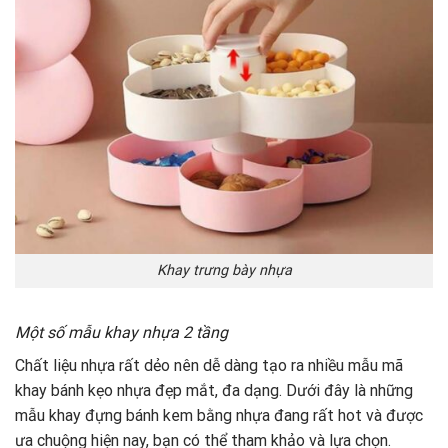
Khay trưng bày nhựa
Một số mẫu khay nhựa 2 tầng
Chất liệu nhựa rất dẻo nên dễ dàng tạo ra nhiều mẫu mã
khay bánh kẹo nhựa đẹp mắt, đa dạng. Dưới đây là những
mẫu khay đựng bánh kem bằng nhựa đang rất hot và được
ưa chuộng hiện nay, bạn có thể tham khảo và lựa chọn.