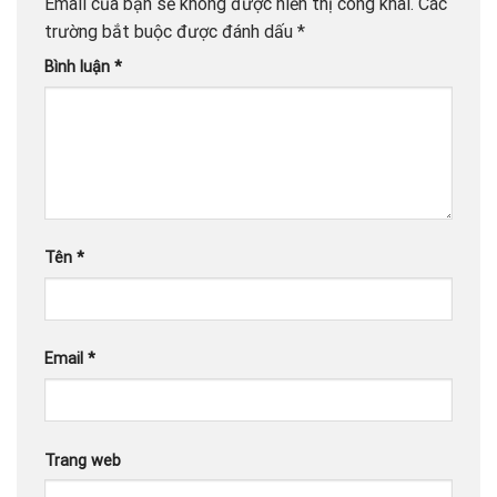
Email của bạn sẽ không được hiển thị công khai.
Các
trường bắt buộc được đánh dấu
*
Bình luận
*
Tên
*
Email
*
Trang web