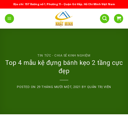
Skip
Địa chỉ: 157 Đường số 1, Phường 11 – Quận Gò Vấp, Hồ Chí Minh Việt Nam
to
content
TIN TỨC - CHIA SẺ KINH NGHIỆM
Top 4 mẫu kệ đựng bánh kẹo 2 tầng cực
đẹp
POSTED ON
29 THÁNG MƯỜI MỘT, 2021
BY
QUẢN TRỊ VIÊN