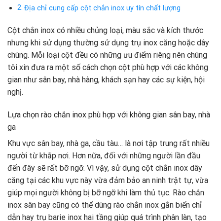
Địa chỉ cung cấp cột chắn inox uy tín chất lượng
Cột chắn inox có nhiều chủng loại, màu sắc và kích thước
nhưng khi sử dụng thường sử dụng trụ inox căng hoặc dây
chùng. Mỗi loại cột đều có những ưu điểm riêng nên chúng
tôi xin đưa ra một số cách chọn cột phù hợp với các không
gian như sân bay, nhà hàng, khách sạn hay các sự kiện, hội
nghị.
Lựa chọn rào chắn inox phù hợp với không gian sân bay, nhà
ga
Khu vực sân bay, nhà ga, cầu tàu… là nơi tập trung rất nhiều
người từ khắp nơi. Hơn nữa, đối với những người lần đầu
đến đây sẽ rất bỡ ngỡ. Vì vậy, sử dụng cột chắn inox dây
căng tại các khu vực này vừa đảm bảo an ninh trật tự, vừa
giúp mọi người không bị bỡ ngỡ khi làm thủ tục. Rào chắn
inox sân bay cũng có thể dùng rào chắn inox gắn biển chỉ
dẫn hay trụ barie inox hai tầng giúp quá trình phân làn, tạo