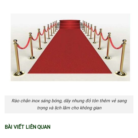
Rào chắn inox sáng bóng, dây nhung đỏ tôn thêm vẻ sang
trọng và lịch lãm cho không gian
BÀI VIẾT LIÊN QUAN