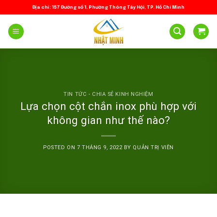
Skip
Địa chỉ: 157 Đường số 1, Phường Thông Tây Hội, TP. Hồ Chí Minh
to
content
TIN TỨC - CHIA SẺ KINH NGHIỆM
Lựa chọn cột chắn inox phù hợp với
không gian như thế nào?
POSTED ON
7 THÁNG 9, 2022
BY
QUẢN TRỊ VIÊN