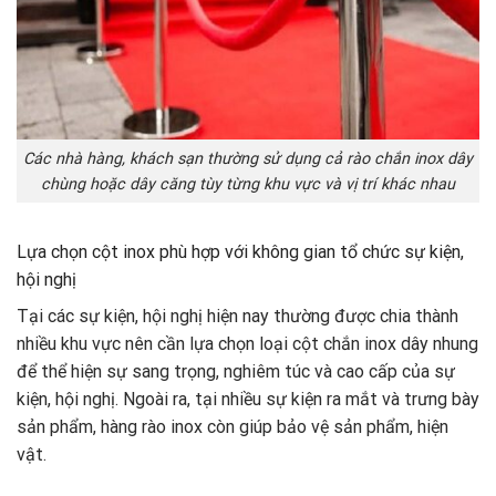
Các nhà hàng, khách sạn thường sử dụng cả rào chắn inox dây
chùng hoặc dây căng tùy từng khu vực và vị trí khác nhau
Lựa chọn cột inox phù hợp với không gian tổ chức sự kiện,
hội nghị
Tại các sự kiện, hội nghị hiện nay thường được chia thành
nhiều khu vực nên cần lựa chọn loại cột chắn inox dây nhung
để thể hiện sự sang trọng, nghiêm túc và cao cấp của sự
kiện, hội nghị. Ngoài ra, tại nhiều sự kiện ra mắt và trưng bày
sản phẩm, hàng rào inox còn giúp bảo vệ sản phẩm, hiện
vật.