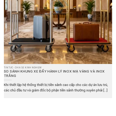
TIN TỨC - CHIA SẺ KINH NGHIỆM
SO SÁNH KHUNG XE ĐẨY HÀNH LÝ INOX MẠ VÀNG VÀ INOX
TRẮNG
Khi thiết lập hệ thống thiết bị tiền sảnh cao cấp cho các dự án lưu trú,
các chủ đầu tư và giám đốc bộ phận tiền sảnh thường xuyên phải [...]