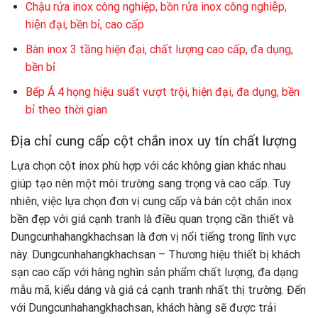
Chậu rửa inox công nghiệp, bồn rửa inox công nghiệp,
hiện đại, bền bỉ, cao cấp
Bàn inox 3 tầng hiện đại, chất lượng cao cấp, đa dụng,
bền bỉ
Bếp Á 4 họng hiệu suất vượt trội, hiện đại, đa dụng, bền
bỉ theo thời gian
Địa chỉ cung cấp cột chắn inox uy tín chất lượng
Lựa chọn cột inox phù hợp với các không gian khác nhau
giúp tạo nên một môi trường sang trọng và cao cấp. Tuy
nhiên, việc lựa chọn đơn vị cung cấp và bán cột chắn inox
bền đẹp với giá cạnh tranh là điều quan trọng cần thiết và
Dungcunhahangkhachsan là đơn vị nổi tiếng trong lĩnh vực
này. Dungcunhahangkhachsan – Thương hiệu thiết bị khách
sạn cao cấp với hàng nghìn sản phẩm chất lượng, đa dạng
mẫu mã, kiểu dáng và giá cả cạnh tranh nhất thị trường. Đến
với Dungcunhahangkhachsan, khách hàng sẽ được trải