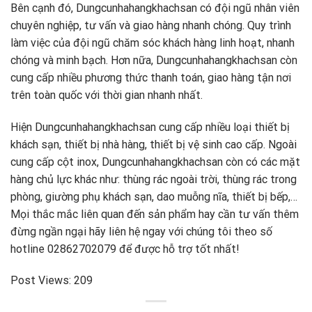
Bên cạnh đó, Dungcunhahangkhachsan có đội ngũ nhân viên
chuyên nghiệp, tư vấn và giao hàng nhanh chóng. Quy trình
làm việc của đội ngũ chăm sóc khách hàng linh hoạt, nhanh
chóng và minh bạch. Hơn nữa, Dungcunhahangkhachsan còn
cung cấp nhiều phương thức thanh toán, giao hàng tận nơi
trên toàn quốc với thời gian nhanh nhất.
Hiện Dungcunhahangkhachsan cung cấp nhiều loại thiết bị
khách sạn, thiết bị nhà hàng, thiết bị vệ sinh cao cấp. Ngoài
cung cấp cột inox, Dungcunhahangkhachsan còn có các mặt
hàng chủ lực khác như: thùng rác ngoài trời, thùng rác trong
phòng, giường phụ khách sạn, dao muỗng nĩa, thiết bị bếp,…
Mọi thắc mắc liên quan đến sản phẩm hay cần tư vấn thêm
đừng ngần ngại hãy liên hệ ngay với chúng tôi theo số
hotline 02862702079 để được hỗ trợ tốt nhất!
Post Views:
209