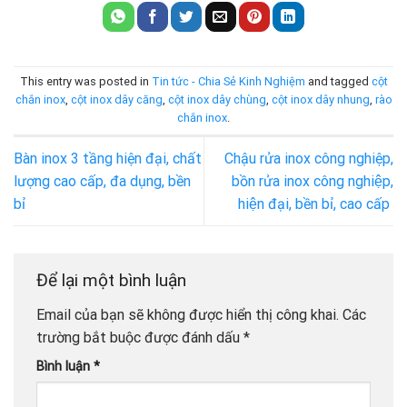
This entry was posted in
Tin tức - Chia Sẻ Kinh Nghiệm
and tagged
cột
chắn inox
,
cột inox dây căng
,
cột inox dây chùng
,
cột inox dây nhung
,
rào
chắn inox
.
Bàn inox 3 tầng hiện đại, chất
Chậu rửa inox công nghiệp,
lượng cao cấp, đa dụng, bền
bồn rửa inox công nghiệp,
bỉ
hiện đại, bền bỉ, cao cấp
Để lại một bình luận
Email của bạn sẽ không được hiển thị công khai.
Các
trường bắt buộc được đánh dấu
*
Bình luận
*