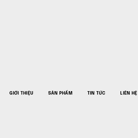
GIỚI THIỆU
SẢN PHẨM
TIN TỨC
LIÊN HỆ