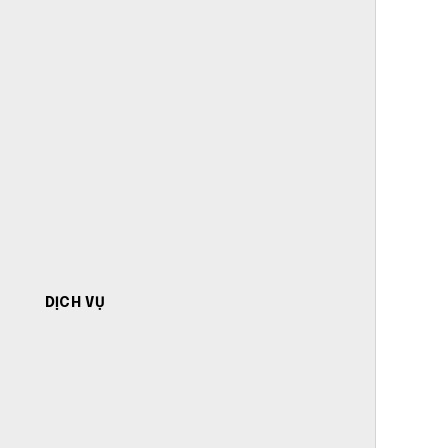
DỊCH VỤ