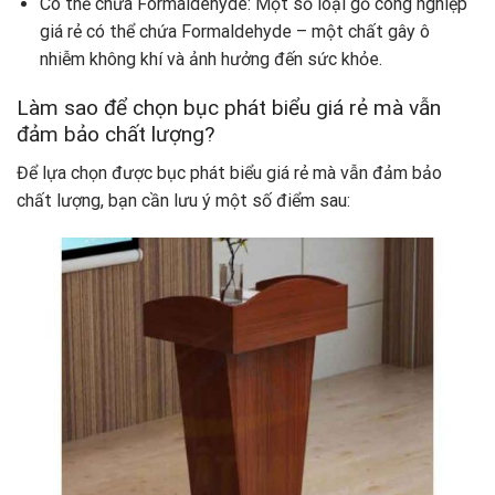
Có thể chứa Formaldehyde: Một số loại gỗ công nghiệp
giá rẻ có thể chứa Formaldehyde – một chất gây ô
nhiễm không khí và ảnh hưởng đến sức khỏe.
Làm sao để chọn bục phát biểu giá rẻ mà vẫn
đảm bảo chất lượng?
Để lựa chọn được bục phát biểu giá rẻ mà vẫn đảm bảo
chất lượng, bạn cần lưu ý một số điểm sau: