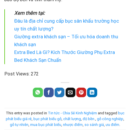
Xem thêm tại:
Đâu là địa chỉ cung cấp bục sân khấu trường học
uy tín chất lượng?
Giường extra khách sạn – Tối ưu hóa doanh thu
khách sạn
Extra Bed Là Gì? Kích Thước Giường Phụ Extra
Bed Khách Sạn Chuẩn
Post Views:
272
This entry was posted in
Tin tức - Chia Sẻ Kinh Nghiệm
and tagged
bục
phát biểu giá rẻ
,
bục phát biểu gỗ
,
chất lượng
,
độ bền.
,
gỗ công nghiệp
,
gỗ tự nhiên
,
mua bục phát biểu
,
nhược điểm
,
so sánh giá
,
ưu điểm
.