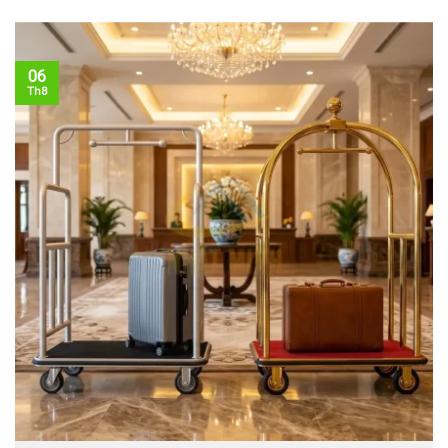
06
Th8