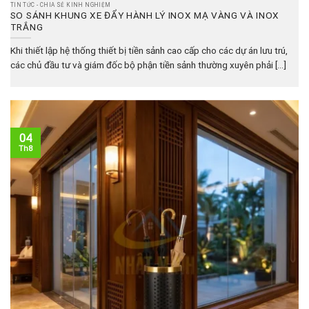
TIN TỨC - CHIA SẺ KINH NGHIỆM
SO SÁNH KHUNG XE ĐẨY HÀNH LÝ INOX MẠ VÀNG VÀ INOX
TRẮNG
Khi thiết lập hệ thống thiết bị tiền sảnh cao cấp cho các dự án lưu trú,
các chủ đầu tư và giám đốc bộ phận tiền sảnh thường xuyên phải [...]
04
Th8