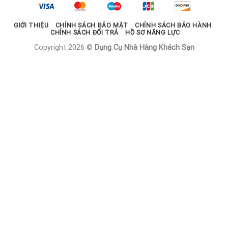
1.785.000 ₫.
GIỚI THIỆU
CHÍNH SÁCH BẢO MẬT
CHÍNH SÁCH BẢO HÀNH
CHÍNH SÁCH ĐỔI TRẢ
HỒ SƠ NĂNG LỰC
Copyright 2026 ©
Dụng Cụ Nhà Hàng Khách Sạn