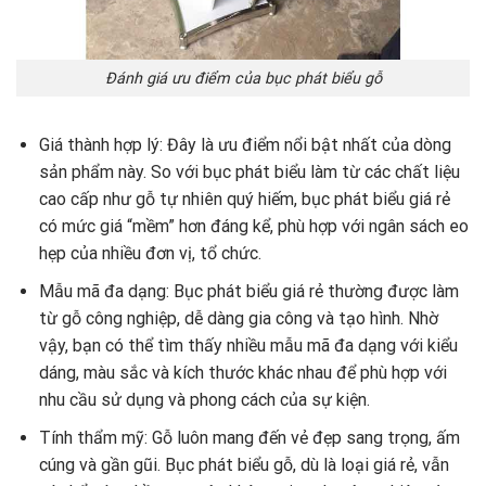
Đánh giá ưu điểm của bục phát biểu gỗ
Giá thành hợp lý: Đây là ưu điểm nổi bật nhất của dòng
sản phẩm này. So với bục phát biểu làm từ các chất liệu
cao cấp như gỗ tự nhiên quý hiếm, bục phát biểu giá rẻ
có mức giá “mềm” hơn đáng kể, phù hợp với ngân sách eo
hẹp của nhiều đơn vị, tổ chức.
Mẫu mã đa dạng: Bục phát biểu giá rẻ thường được làm
từ gỗ công nghiệp, dễ dàng gia công và tạo hình. Nhờ
vậy, bạn có thể tìm thấy nhiều mẫu mã đa dạng với kiểu
dáng, màu sắc và kích thước khác nhau để phù hợp với
nhu cầu sử dụng và phong cách của sự kiện.
Tính thẩm mỹ: Gỗ luôn mang đến vẻ đẹp sang trọng, ấm
cúng và gần gũi. Bục phát biểu gỗ, dù là loại giá rẻ, vẫn