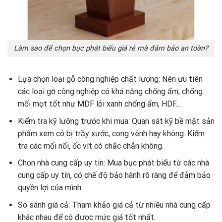
Làm sao để chọn bục phát biểu giá rẻ mà đảm bảo an toàn?
Lựa chọn loại gỗ công nghiệp chất lượng: Nên ưu tiên
các loại gỗ công nghiệp có khả năng chống ẩm, chống
mối mọt tốt như MDF lõi xanh chống ẩm, HDF…
Kiểm tra kỹ lưỡng trước khi mua: Quan sát kỹ bề mặt sản
phẩm xem có bị trầy xước, cong vênh hay không. Kiểm
tra các mối nối, ốc vít có chắc chắn không.
Chọn nhà cung cấp uy tín: Mua bục phát biểu từ các nhà
cung cấp uy tín, có chế độ bảo hành rõ ràng để đảm bảo
quyền lợi của mình.
So sánh giá cả: Tham khảo giá cả từ nhiều nhà cung cấp
khác nhau để có được mức giá tốt nhất.