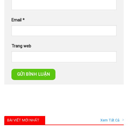
Email
*
Trang web
BÀI VIẾT MỚI NHẤT
Xem Tất Cả