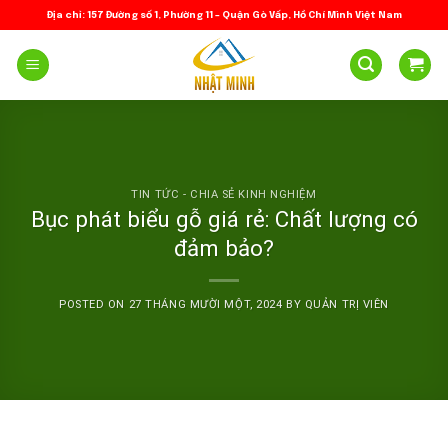
Skip
Địa chỉ: 157 Đường số 1, Phường 11 – Quận Gò Vấp, Hồ Chí Minh Việt Nam
to
content
TIN TỨC - CHIA SẺ KINH NGHIỆM
Bục phát biểu gỗ giá rẻ: Chất lượng có
đảm bảo?
POSTED ON
27 THÁNG MƯỜI MỘT, 2024
BY
QUẢN TRỊ VIÊN