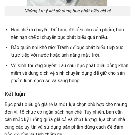
Những lưu ý khi sử dụng bục phát biểu giá rẻ
Hạn chế di chuyển: Để tăng độ bền cho sản phẩm, bạn
nên hạn chế di chuyển bục phát biểu quá nhiều.
Bảo quản nơi khô ráo: Tránh để bục phát biểu tiếp xúc
trực tiếp với nước hoặc ánh nắng mặt trời.
Vệ sinh thường xuyên: Lau chùi bục phát biểu bằng khăn
mềm và dung dịch vệ sinh chuyên dụng để giữ cho sản
phẩm luôn sạch sẽ và sáng bóng.
Kết luận
Bục phát biểu gỗ giá rẻ là một lựa chọn phù hợp cho những
đơn vị, tổ chức có ngân sách hạn chế. Tuy nhiên, bạn cần
cân nhắc kỹ lưỡng giữa giá cả và chất lượng, lựa chọn nhà
cung cấp uy tín và sử dụng sản phẩm đúng cách để đảm
bảo độ bền và tính thẩm mỹ.