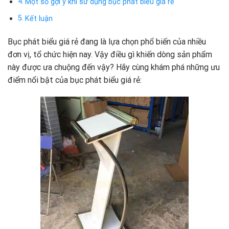
Một số gợi ý khi sử dụng bục phát biểu giá rẻ
Kết luận
Bục phát biểu giá rẻ đang là lựa chọn phổ biến của nhiều
đơn vị, tổ chức hiện nay. Vậy điều gì khiến dòng sản phẩm
này được ưa chuộng đến vậy? Hãy cùng khám phá những ưu
điểm nổi bật của bục phát biểu giá rẻ: