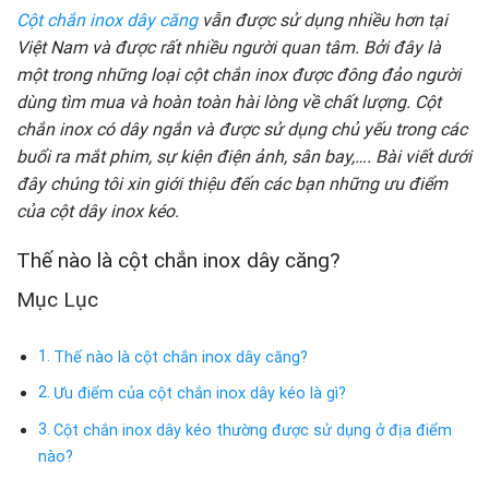
Cột chắn inox dây căng
vẫn được sử dụng nhiều hơn tại
Việt Nam và được rất nhiều người quan tâm. Bởi đây là
một trong những loại cột chắn inox được đông đảo người
dùng tìm mua và hoàn toàn hài lòng về chất lượng. Cột
chắn inox có dây ngắn và được sử dụng chủ yếu trong các
buổi ra mắt phim, sự kiện điện ảnh, sân bay,…. Bài viết dưới
đây chúng tôi xin giới thiệu đến các bạn những ưu điểm
của cột dây inox kéo.
Thế nào là cột chắn inox dây căng?
Mục Lục
Thế nào là cột chắn inox dây căng?
Ưu điểm của cột chắn inox dây kéo là gì?
Cột chắn inox dây kéo thường được sử dụng ở địa điểm
nào?