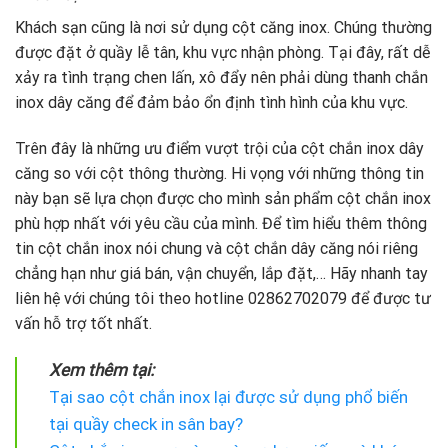
Khách sạn cũng là nơi sử dụng cột căng inox. Chúng thường
được đặt ở quầy lễ tân, khu vực nhận phòng. Tại đây, rất dễ
xảy ra tình trạng chen lấn, xô đẩy nên phải dùng thanh chắn
inox dây căng để đảm bảo ổn định tình hình của khu vực.
Trên đây là những ưu điểm vượt trội của cột chắn inox dây
căng so với cột thông thường. Hi vọng với những thông tin
này bạn sẽ lựa chọn được cho mình sản phẩm cột chắn inox
phù hợp nhất với yêu cầu của mình. Để tìm hiểu thêm thông
tin cột chắn inox nói chung và cột chắn dây căng nói riêng
chẳng hạn như giá bán, vận chuyển, lắp đặt,… Hãy nhanh tay
liên hệ với chúng tôi theo hotline 02862702079 để được tư
vấn hỗ trợ tốt nhất.
Xem thêm tại:
Tại sao cột chắn inox lại được sử dụng phổ biến
tại quầy check in sân bay?