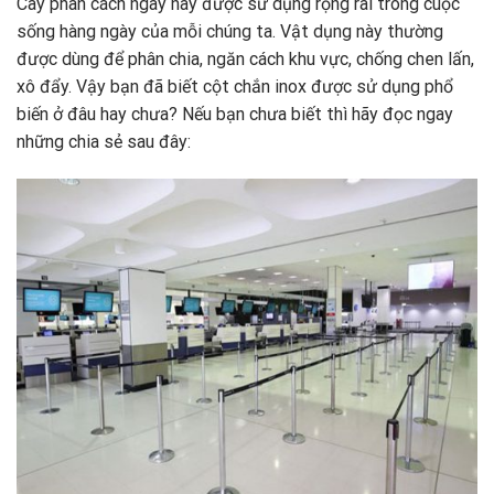
Cây phân cách ngày nay được sử dụng rộng rãi trong cuộc
sống hàng ngày của mỗi chúng ta. Vật dụng này thường
được dùng để phân chia, ngăn cách khu vực, chống chen lấn,
xô đẩy. Vậy bạn đã biết cột chắn inox được sử dụng phổ
biến ở đâu hay chưa? Nếu bạn chưa biết thì hãy đọc ngay
những chia sẻ sau đây: