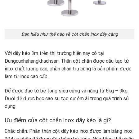
Bạn hiểu như thế nào về cột chắn inox dây căng
Với dây kéo 3m trên thị trường hiện nay có tại
Dungcunhahangkhachsan. Thân cột chắn được cấu tạo từ
inox chất lượng cao, phần chân trụ cũng là sản phẩm được
làm từ inox cao cấp.
Đế được đúc từ bê tông siêu cứng và nặng từ 6kg – 9kg.
Dưới đế được bọc cao su tạo sự êm ái trong quá trình sử
dụng.
Ưu điểm của cột chắn inox dây kéo là gì?
Chắc chắn: Phần thân cột dây kéo inox được làm bằng inox
304 và phần đế được đúc bằng bê tông. Nên tổng thể chiếc