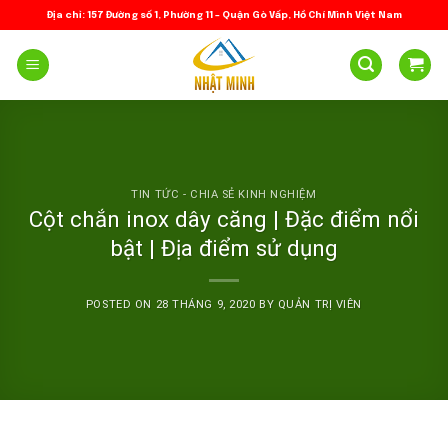
Skip
Địa chỉ: 157 Đường số 1, Phường 11 – Quận Gò Vấp, Hồ Chí Minh Việt Nam
to
content
TIN TỨC - CHIA SẺ KINH NGHIỆM
Cột chắn inox dây căng | Đặc điểm nổi
bật | Địa điểm sử dụng
POSTED ON
28 THÁNG 9, 2020
BY
QUẢN TRỊ VIÊN