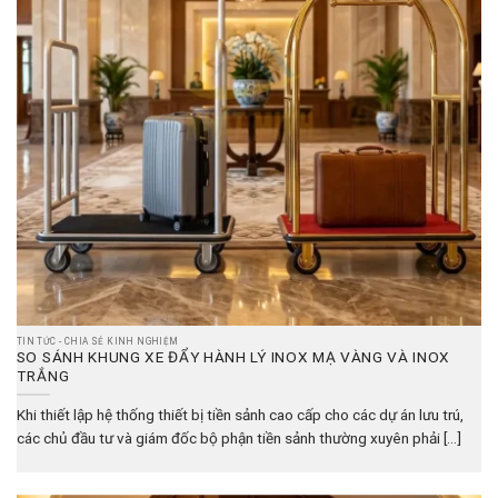
TIN TỨC - CHIA SẺ KINH NGHIỆM
SO SÁNH KHUNG XE ĐẨY HÀNH LÝ INOX MẠ VÀNG VÀ INOX
TRẮNG
Khi thiết lập hệ thống thiết bị tiền sảnh cao cấp cho các dự án lưu trú,
các chủ đầu tư và giám đốc bộ phận tiền sảnh thường xuyên phải [...]