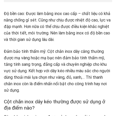
Độ bền cao: Được làm bằng inox cao cấp – chất liệu có khả
năng chống gỉ sét. Cũng như chịu được nhiệt độ cao, lực va
đập mạnh. Hơn nữa có thể chịu được điều kiện khắc nghiệt
của thời tiết, môi trường. Nên làm bằng inox có độ bền cao
và thời gian sử dụng lâu dài.
Đảm bảo tính thẩm mỹ: Cột chắn inox dây căng thường
được mạ vàng hoặc mạ bạc nên đảm bảo tính thẩm mỹ,
tăng tính sang trọng, đẳng cấp và chuyên nghiệp cho khu
vực sử dụng. Kết hợp với dây kéo nhiều màu sắc cho người
dùng thoải mái lựa chọn như vàng, đỏ, xanh,… Thì thanh
chắn inox còn là điểm nhấn nổi bật cho công trình hay nơi
sử dụng.
Cột chắn inox dây kéo thường được sử dụng ở
địa điểm nào?