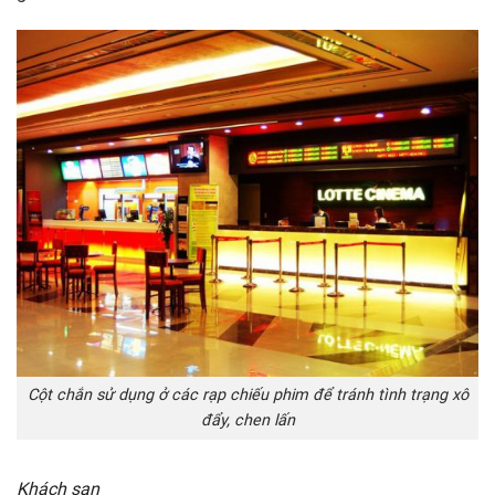
Cột chắn sử dụng ở các rạp chiếu phim để tránh tình trạng xô
đẩy, chen lấn
Khách sạn