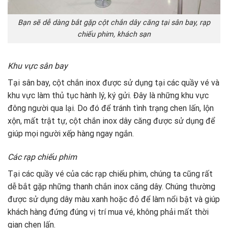
Bạn sẽ dễ dàng bắt gặp cột chắn dây căng tại sân bay, rạp
chiếu phim, khách sạn
Khu vực sân bay
Tại sân bay, cột chắn inox được sử dụng tại các quầy vé và
khu vực làm thủ tục hành lý, ký gửi. Đây là những khu vực
đông người qua lại. Do đó để tránh tình trạng chen lấn, lộn
xộn, mất trật tự, cột chắn inox dây căng được sử dụng để
giúp mọi người xếp hàng ngay ngắn.
Các rạp chiếu phim
Tại các quầy vé của các rạp chiếu phim, chúng ta cũng rất
dễ bắt gặp những thanh chắn inox căng dây. Chúng thường
được sử dụng dây màu xanh hoặc đỏ để làm nổi bật và giúp
khách hàng đứng đúng vị trí mua vé, không phải mất thời
gian chen lấn.