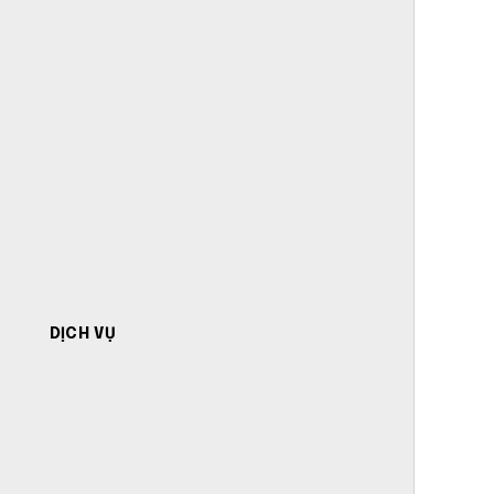
DỊCH VỤ