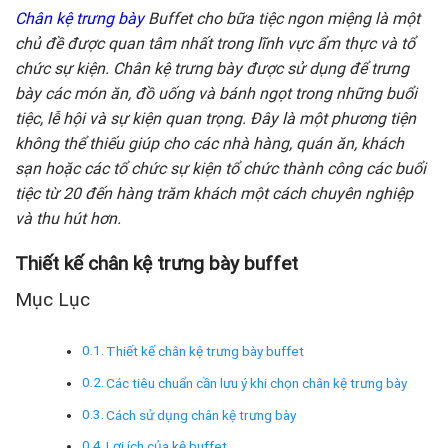
Chân kệ trưng bày
Buffet
cho bữa tiệc ngon miệng là một
chủ đề được quan tâm nhất trong lĩnh vực ẩm thực và tổ
chức sự kiện. Chân kệ trưng bày được sử dụng để trưng
bày các món ăn, đồ uống và bánh ngọt trong những buổi
tiệc, lễ hội và sự kiện quan trọng. Đây là một phương tiện
không thể thiếu giúp cho các nhà hàng, quán ăn, khách
sạn hoặc các tổ chức sự kiện tổ chức thành công các buổi
tiệc từ 20 đến hàng trăm khách một cách chuyên nghiệp
và thu hút hơn.
Thiết kế chân kệ trưng bày buffet
Mục Lục
Thiết kế chân kệ trưng bày buffet
Các tiêu chuẩn cần lưu ý khi chọn chân kệ trưng bày
Cách sử dụng chân kệ trưng bày
Lợi ích của kệ buffet