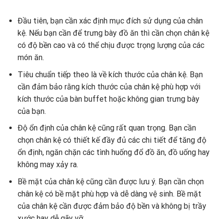
Đầu tiên, bạn cần xác định mục đích sử dụng của chân
kệ. Nếu bạn cần để trưng bày đồ ăn thì cần chọn chân kệ
có độ bền cao và có thể chịu được trọng lượng của các
món ăn.
Tiêu chuẩn tiếp theo là về kích thước của chân kệ. Bạn
cần đảm bảo rằng kích thước của chân kệ phù hợp với
kích thước của bàn buffet hoặc không gian trưng bày
của bạn.
Độ ổn định của chân kệ cũng rất quan trọng. Bạn cần
chọn chân kệ có thiết kế đầy đủ các chi tiết để tăng độ
ổn định, ngăn chặn các tình huống đổ đồ ăn, đồ uống hay
không may xảy ra.
Bề mặt của chân kệ cũng cần được lưu ý. Bạn cần chọn
chân kệ có bề mặt phù hợp và dễ dàng vệ sinh. Bề mặt
của chân kệ cần được đảm bảo độ bền và không bị trầy
xước hay dễ gãy vỡ.