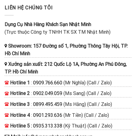
LIÊN HỆ CHÚNG TÔI
Dụng Cụ Nhà Hàng Khách Sạn Nhật Minh
(Trực thuộc Công ty TNHH TK SX TM Nhật Minh)
Showroom: 157 Đường số 1, Phường Thông Tây Hội, TP.
Hồ Chí Minh
Xưởng sản xuất: 212 Quốc Lộ 1A, Phường An Phú Đông,
TP. Hồ Chí Minh
Hotline 1
:
0909.766.660
(Mr Nghĩa) (Call / Zalo)
Hotline 2
:
0902.049.059
(Ms Sang) (Call / Zalo)
Hotline 3
:
0899.495.459
(Ms Hằng) (Call / Zalo)
Hotline 4
:
0901.293.636
(Mr Tiền) (Call / Zalo)
Hotline 5 :
0935.313.338
(Kỹ Thuật) (Call / Zalo)