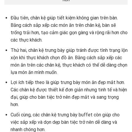
Đầu tiên, chân kệ giúp tiết kiệm không gian trên bàn.
Bằng cách sắp xếp các món ăn trên chân kệ, bàn sẽ
trống trải hơn, tạo cảm giác gọn gàng và rộng rãi hơn cho
các thực khách.
Thứ hai, chân kệ trưng bày giúp tránh được tình trạng lộn
xộn khi thực khách chọn đồ ăn. Bằng cách sắp xếp các
món ăn trên các chân kệ, thực khách có thể dễ dàng chọn
lựa món ăn mình muốn.
Lợi ích tiếp theo là giúp trưng bày món ăn đẹp mắt hơn.
Các chân kệ được thiết kế đơn giản nhưng tinh tế và hiện
đại, giúp cho bàn tiệc trở nên đẹp mắt và sang trọng
hơn.
Cuối cùng, các chân kệ trưng bày buffet còn giúp cho
việc sắp xếp và dọn dẹp bàn tiệc trở nên dễ dàng và
nhanh chóng hơn.