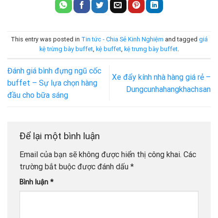
This entry was posted in
Tin tức - Chia Sẻ Kinh Nghiệm
and tagged
giá
kệ trừng bày buffet
,
kệ buffet
,
kệ trưng bày buffet
.
Đánh giá bình đựng ngũ cốc
Xe đẩy kính nhà hàng giá rẻ –
buffet – Sự lựa chọn hàng
Dungcunhahangkhachsan
đầu cho bữa sáng
Để lại một bình luận
Email của bạn sẽ không được hiển thị công khai.
Các
trường bắt buộc được đánh dấu
*
Bình luận
*