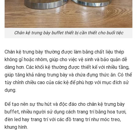
Chân kệ trưng bày buffet thiết bị cần thiết cho buổi tiệc
Chân kệ trưng bày thường được làm bằng chất liệu thép
không gỉ hoặc nhôm, giúp cho việc vệ sinh và bảo quản dễ
dàng hơn. Các khối kệ thường được thiết kế với nhiều tầng,
giúp tăng khả năng trưng bày và chứa đựng thức ăn. Có thể
tùy chỉnh chiều cao của các kệ để phù hợp với mục đích sử
dụng.
Để tạo nên sự thu hút và độc đáo cho chân kệ trưng bày
buffet, nhiều người sử dụng cách trang trí bằng hoa tươi,
đèn led hay trang trí với các đồ trang trí như móc treo,
khung hình.