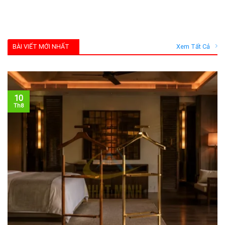
BÀI VIẾT MỚI NHẤT
Xem Tất Cả
10
Th8