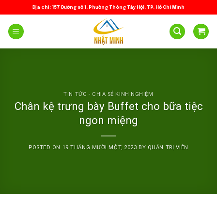
Skip
Địa chỉ: 157 Đường số 1, Phường Thông Tây Hội, TP. Hồ Chí Minh
to
content
TIN TỨC - CHIA SẺ KINH NGHIỆM
Chân kệ trưng bày Buffet cho bữa tiệc
ngon miệng
POSTED ON
19 THÁNG MƯỜI MỘT, 2023
BY
QUẢN TRỊ VIÊN