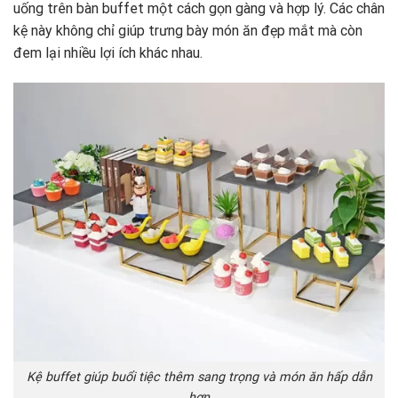
uống trên bàn buffet một cách gọn gàng và hợp lý. Các chân
kệ này không chỉ giúp trưng bày món ăn đẹp mắt mà còn
đem lại nhiều lợi ích khác nhau.
Kệ buffet giúp buổi tiệc thêm sang trọng và món ăn hấp dẫn
hơn