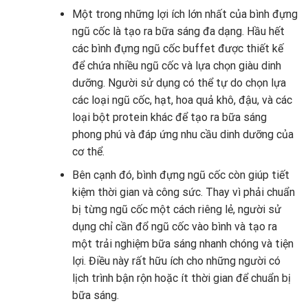
Một trong những lợi ích lớn nhất của bình đựng
ngũ cốc là tạo ra bữa sáng đa dạng. Hầu hết
các bình đựng ngũ cốc buffet được thiết kế
để chứa nhiều ngũ cốc và lựa chọn giàu dinh
dưỡng. Người sử dụng có thể tự do chọn lựa
các loại ngũ cốc, hạt, hoa quả khô, đậu, và các
loại bột protein khác để tạo ra bữa sáng
phong phú và đáp ứng nhu cầu dinh dưỡng của
cơ thể.
Bên cạnh đó, bình đựng ngũ cốc còn giúp tiết
kiệm thời gian và công sức. Thay vì phải chuẩn
bị từng ngũ cốc một cách riêng lẻ, người sử
dụng chỉ cần đổ ngũ cốc vào bình và tạo ra
một trải nghiệm bữa sáng nhanh chóng và tiện
lợi. Điều này rất hữu ích cho những người có
lịch trình bận rộn hoặc ít thời gian để chuẩn bị
bữa sáng.