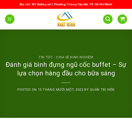
Skip
Địa chỉ: 157 Đường số 1, Phường Thông Tây Hội, TP. Hồ Chí Minh
to
content
TIN TỨC - CHIA SẺ KINH NGHIỆM
Đánh giá bình đựng ngũ cốc buffet – Sự
lựa chọn hàng đầu cho bữa sáng
POSTED ON
15 THÁNG MƯỜI MỘT, 2023
BY
QUẢN TRỊ VIÊN