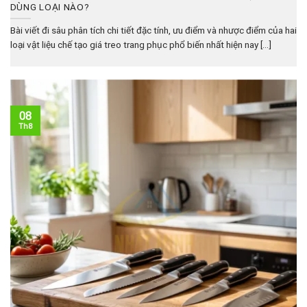
DÙNG LOẠI NÀO?
Bài viết đi sâu phân tích chi tiết đặc tính, ưu điểm và nhược điểm của hai
loại vật liệu chế tạo giá treo trang phục phổ biến nhất hiện nay [...]
08
Th8