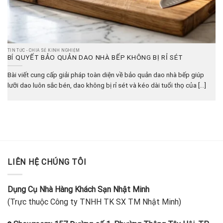
TIN TỨC - CHIA SẺ KINH NGHIỆM
BÍ QUYẾT BẢO QUẢN DAO NHÀ BẾP KHÔNG BỊ RỈ SÉT
Bài viết cung cấp giải pháp toàn diện về bảo quản dao nhà bếp giúp
lưỡi dao luôn sắc bén, dao không bị rỉ sét và kéo dài tuổi thọ của [...]
LIÊN HỆ CHÚNG TÔI
Dụng Cụ Nhà Hàng Khách Sạn Nhật Minh
(Trực thuộc Công ty TNHH TK SX TM Nhật Minh)