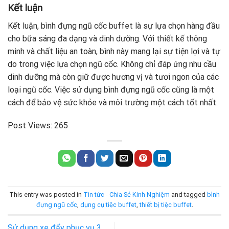
Kết luận
Kết luận, bình đựng ngũ cốc buffet là sự lựa chọn hàng đầu
cho bữa sáng đa dạng và dinh dưỡng. Với thiết kế thông
minh và chất liệu an toàn, bình này mang lại sự tiện lợi và tự
do trong việc lựa chọn ngũ cốc. Không chỉ đáp ứng nhu cầu
dinh dưỡng mà còn giữ được hương vị và tươi ngon của các
loại ngũ cốc. Việc sử dụng bình đựng ngũ cốc cũng là một
cách để bảo vệ sức khỏe và môi trường một cách tốt nhất.
Post Views:
265
This entry was posted in
Tin tức - Chia Sẻ Kinh Nghiệm
and tagged
bình
đựng ngũ cốc
,
dụng cụ tiệc buffet
,
thiết bị tiệc buffet
.
Sử dụng xe đẩy phục vụ 3