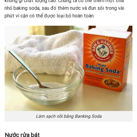
không gỉ chất lượng cao. Chúng ta có thể thêm một thìa
nhỏ baking soda, sau đó thêm nước và đun sôi trong vài
phút vì cặn có thể được loại bỏ hoàn toàn.
Làm sạch nồi bằng Banking Soda
Nước rửa bát