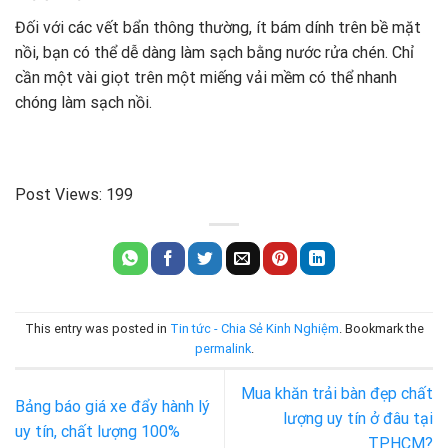
Đối với các vết bẩn thông thường, ít bám dính trên bề mặt
nồi, bạn có thể dễ dàng làm sạch bằng nước rửa chén. Chỉ
cần một vài giọt trên một miếng vải mềm có thể nhanh
chóng làm sạch nồi.
Post Views:
199
This entry was posted in
Tin tức - Chia Sẻ Kinh Nghiệm
. Bookmark the
permalink
.
Mua khăn trải bàn đẹp chất
Bảng báo giá xe đẩy hành lý
lượng uy tín ở đâu tại
uy tín, chất lượng 100%
TPHCM?