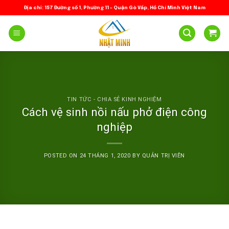
Skip
Địa chỉ: 157 Đường số 1, Phường 11 – Quận Gò Vấp, Hồ Chí Minh Việt Nam
to
content
TIN TỨC - CHIA SẺ KINH NGHIỆM
Cách vệ sinh nồi nấu phở điện công
nghiệp
POSTED ON
24 THÁNG 1, 2020
BY
QUẢN TRỊ VIÊN