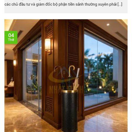
các chủ đầu tư và giám đốc bộ phận tiền sảnh thường xuyên phải [...]
04
Th8