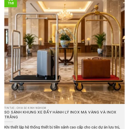
Th8
TIN TỨC - CHIA SẺ KINH NGHIỆM
SO SÁNH KHUNG XE ĐẨY HÀNH LÝ INOX MẠ VÀNG VÀ INOX
TRẮNG
Khi thiết lập hệ thống thiết bị tiền sảnh cao cấp cho các dự án lưu trú,