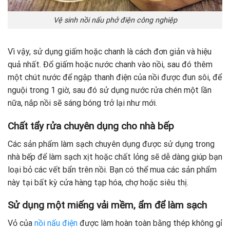
Vệ sinh nồi nấu phở điện công nghiệp
Vì vậy, sử dụng giấm hoặc chanh là cách đơn giản và hiệu
quả nhất. Đổ giấm hoặc nước chanh vào nồi, sau đó thêm
một chút nước để ngập thanh điện của nồi được đun sôi, để
nguội trong 1 giờ, sau đó sử dụng nước rửa chén một lần
nữa, nắp nồi sẽ sáng bóng trở lại như mới.
Chất tẩy rửa chuyên dụng cho nhà bếp
Các sản phẩm làm sạch chuyên dụng được sử dụng trong
nhà bếp để làm sạch xịt hoặc chất lỏng sẽ dễ dàng giúp bạn
loại bỏ các vết bẩn trên nồi. Bạn có thể mua các sản phẩm
này tại bất kỳ cửa hàng tạp hóa, chợ hoặc siêu thị.
Sử dụng một miếng vải mềm, ẩm để làm sạch
Vỏ của
nồi nấu điện
được làm hoàn toàn bằng thép không gỉ