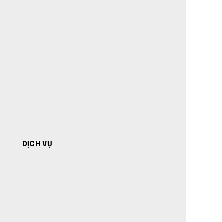
DỊCH VỤ