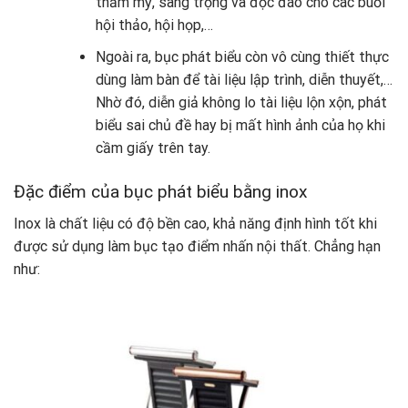
thẩm mỹ, sang trọng và độc đáo cho các buổi
hội thảo, hội họp,…
Ngoài ra, bục phát biểu còn vô cùng thiết thực
dùng làm bàn để tài liệu lập trình, diễn thuyết,…
Nhờ đó, diễn giả không lo tài liệu lộn xộn, phát
biểu sai chủ đề hay bị mất hình ảnh của họ khi
cầm giấy trên tay.
Đặc điểm của bục phát biểu bằng inox
Inox là chất liệu có độ bền cao, khả năng định hình tốt khi
được sử dụng làm bục tạo điểm nhấn nội thất. Chẳng hạn
như: