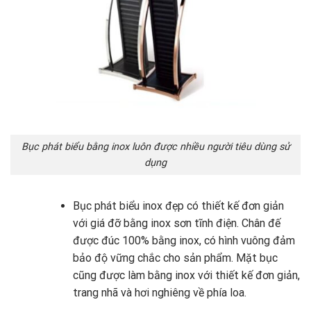
Bục phát biểu bằng inox luôn được nhiều người tiêu dùng sử
dụng
Bục phát biểu inox đẹp có thiết kế đơn giản
với giá đỡ bằng inox sơn tĩnh điện. Chân đế
được đúc 100% bằng inox, có hình vuông đảm
bảo độ vững chắc cho sản phẩm. Mặt bục
cũng được làm bằng inox với thiết kế đơn giản,
trang nhã và hơi nghiêng về phía loa.