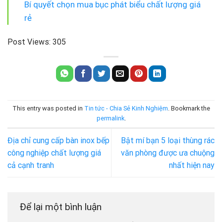
Bí quyết chọn mua bục phát biểu chất lượng giá
rẻ
Post Views:
305
This entry was posted in
Tin tức - Chia Sẻ Kinh Nghiệm
. Bookmark the
permalink
.
Địa chỉ cung cấp bàn inox bếp
Bật mí bạn 5 loại thùng rác
công nghiệp chất lượng giá
văn phòng được ưa chuộng
cả cạnh tranh
nhất hiện nay
Để lại một bình luận