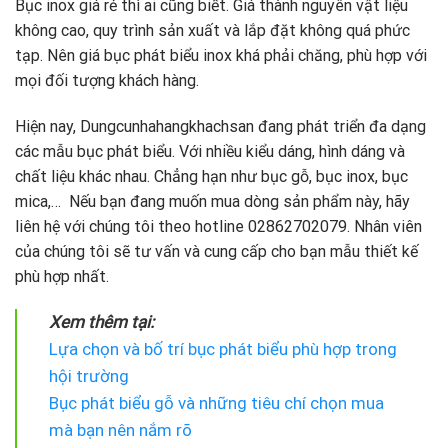
Bục inox giá rẻ thì ai cũng biết. Giá thành nguyên vật liệu
không cao, quy trình sản xuất và lắp đặt không quá phức
tạp. Nên giá bục phát biểu inox khá phải chăng, phù hợp với
mọi đối tượng khách hàng.
Hiện nay, Dungcunhahangkhachsan đang phát triển đa dạng
các mẫu bục phát biểu. Với nhiều kiểu dáng, hình dáng và
chất liệu khác nhau. Chẳng hạn như bục gỗ, bục inox, bục
mica,… Nếu bạn đang muốn mua dòng sản phẩm này, hãy
liên hệ với chúng tôi theo hotline 02862702079. Nhân viên
của chúng tôi sẽ tư vấn và cung cấp cho bạn mẫu thiết kế
phù hợp nhất.
Xem thêm tại:
Lựa chọn và bố trí bục phát biểu phù hợp trong
hội trường
Bục phát biểu gỗ và những tiêu chí chọn mua
mà bạn nên nắm rõ