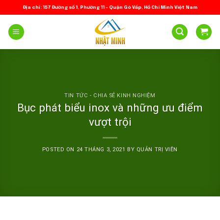
Skip
Địa chỉ: 157 Đường số 1, Phường 11 – Quận Gò Vấp, Hồ Chí Minh Việt Nam
to
content
TIN TỨC - CHIA SẺ KINH NGHIỆM
Bục phát biểu inox và những ưu điểm
vượt trội
POSTED ON
24 THÁNG 3, 2021
BY
QUẢN TRỊ VIÊN