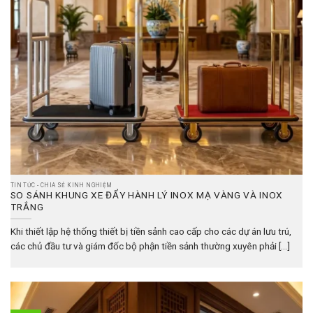
TIN TỨC - CHIA SẺ KINH NGHIỆM
SO SÁNH KHUNG XE ĐẨY HÀNH LÝ INOX MẠ VÀNG VÀ INOX
TRẮNG
Khi thiết lập hệ thống thiết bị tiền sảnh cao cấp cho các dự án lưu trú,
các chủ đầu tư và giám đốc bộ phận tiền sảnh thường xuyên phải [...]