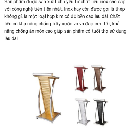
Sản phẩm được sản xuất chủ yếu từ chất liệu inox cao cấp
với công nghệ tiên tiến nhất. Inox hay còn được gọi là thép
không gỉ, là một loại hợp kim có độ bền cao lâu dài. Chất
liệu có khả năng chống trầy xước và va đập cực tốt, khả
năng chống ăn mòn cao giúp sản phẩm có tuổi thọ sử dụng
lâu dài.