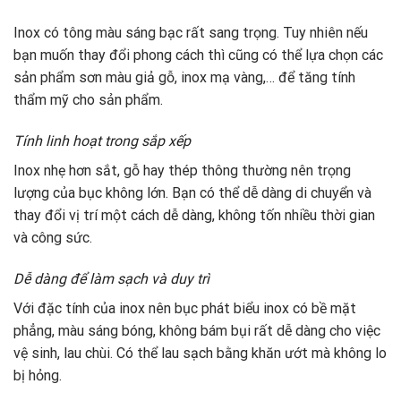
Inox có tông màu sáng bạc rất sang trọng. Tuy nhiên nếu
bạn muốn thay đổi phong cách thì cũng có thể lựa chọn các
sản phẩm sơn màu giả gỗ, inox mạ vàng,… để tăng tính
thẩm mỹ cho sản phẩm.
Tính linh hoạt trong sắp xếp
Inox nhẹ hơn sắt, gỗ hay thép thông thường nên trọng
lượng của bục không lớn. Bạn có thể dễ dàng di chuyển và
thay đổi vị trí một cách dễ dàng, không tốn nhiều thời gian
và công sức.
Dễ dàng để làm sạch và duy trì
Với đặc tính của inox nên bục phát biểu inox có bề mặt
phẳng, màu sáng bóng, không bám bụi rất dễ dàng cho việc
vệ sinh, lau chùi. Có thể lau sạch bằng khăn ướt mà không lo
bị hỏng.