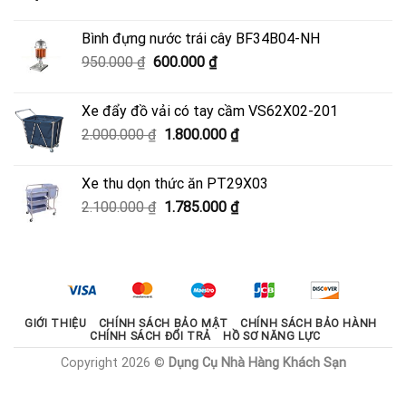
gốc
hiện
là:
tại
Bình đựng nước trái cây BF34B04-NH
3.700.000 ₫.
là:
Giá
Giá
950.000
₫
600.000
₫
3.330.000 ₫.
gốc
hiện
là:
tại
Xe đẩy đồ vải có tay cầm VS62X02-201
950.000 ₫.
là:
Giá
Giá
2.000.000
₫
1.800.000
₫
600.000 ₫.
gốc
hiện
là:
tại
Xe thu dọn thức ăn PT29X03
2.000.000 ₫.
là:
Giá
Giá
2.100.000
₫
1.785.000
₫
1.800.000 ₫.
gốc
hiện
là:
tại
2.100.000 ₫.
là:
1.785.000 ₫.
GIỚI THIỆU
CHÍNH SÁCH BẢO MẬT
CHÍNH SÁCH BẢO HÀNH
CHÍNH SÁCH ĐỔI TRẢ
HỒ SƠ NĂNG LỰC
Copyright 2026 ©
Dụng Cụ Nhà Hàng Khách Sạn