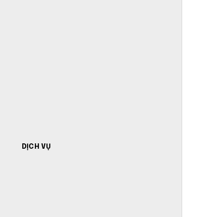
DỊCH VỤ