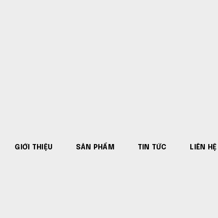
GIỚI THIỆU
SẢN PHẨM
TIN TỨC
LIÊN HỆ