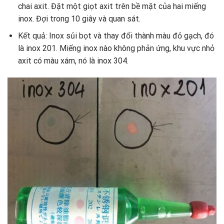
chai axit. Đặt một giọt axit trên bề mặt của hai miếng
inox. Đợi trong 10 giây và quan sát.
Kết quả: Inox sủi bọt và thay đổi thành màu đỏ gạch, đó
là inox 201. Miếng inox nào không phản ứng, khu vực nhỏ
axit có màu xám, nó là inox 304.