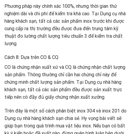
Phương pháp này chính xác 100%, nhưng thời gian thử
nghiệm dài và chi phí để kiểm tra khá cao. Tại Dụng cụ nhà
hàng khách sạn, tất cả các sản phẩm inox trước khi được
cung cấp ra thị trường đều được đưa đến trung tâm kỹ
thuật đo lường chất lượng tiêu chuẩn 3 để kiểm tra chất
lượng.
Cách 8: Dựa trên CO & CQ
CO là chứng nhận xuất xứ và CQ là chứng nhận chất lượng
sản phẩm. Thông thường chỉ cần hai chứng chỉ này để
chứng minh chất lượng sản phẩm. Tại Dụng cụ nhà hàng
khách sạn, tất cả các sản phẩm đều được sản xuất trực
tiếp nên có đầy đủ giấy chứng nhận xuất xưởng.
Trên đây là một số cách phân biệt inox 304 và inox 201 do
Dụng cụ nhà hàng khách sạn chia sẻ. Hy vọng bài viết sẽ
giúp bạn trong quá trình mua vật liệu inox. Nếu bạn có bất
kỳ ý kiến ​​hoặc đề xuất nào, đừng quên bình luận bên dưới