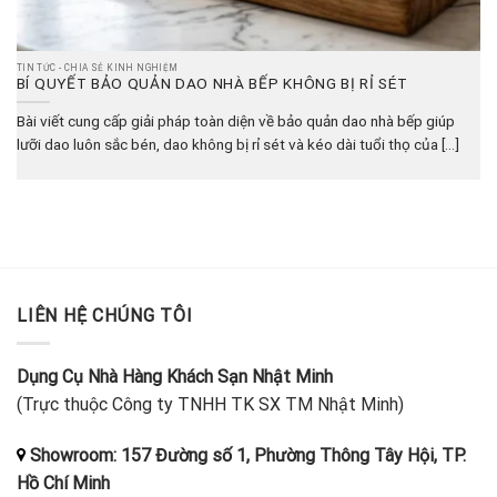
TIN TỨC - CHIA SẺ KINH NGHIỆM
BÍ QUYẾT BẢO QUẢN DAO NHÀ BẾP KHÔNG BỊ RỈ SÉT
Bài viết cung cấp giải pháp toàn diện về bảo quản dao nhà bếp giúp
lưỡi dao luôn sắc bén, dao không bị rỉ sét và kéo dài tuổi thọ của [...]
LIÊN HỆ CHÚNG TÔI
Dụng Cụ Nhà Hàng Khách Sạn Nhật Minh
(Trực thuộc Công ty TNHH TK SX TM Nhật Minh)
Showroom: 157 Đường số 1, Phường Thông Tây Hội, TP.
Hồ Chí Minh