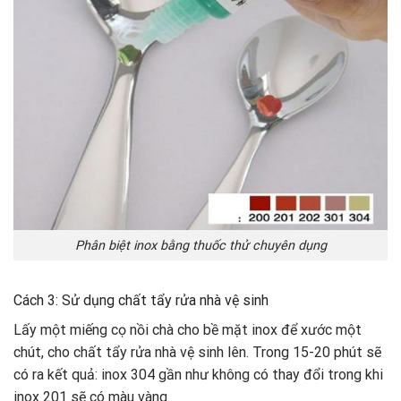
Phân biệt inox bằng thuốc thử chuyên dụng
Cách 3: Sử dụng chất tẩy rửa nhà vệ sinh
Lấy một miếng cọ nồi chà cho bề mặt inox để xước một
chút, cho chất tẩy rửa nhà vệ sinh lên. Trong 15-20 phút sẽ
có ra kết quả: inox 304 gần như không có thay đổi trong khi
inox 201 sẽ có màu vàng.