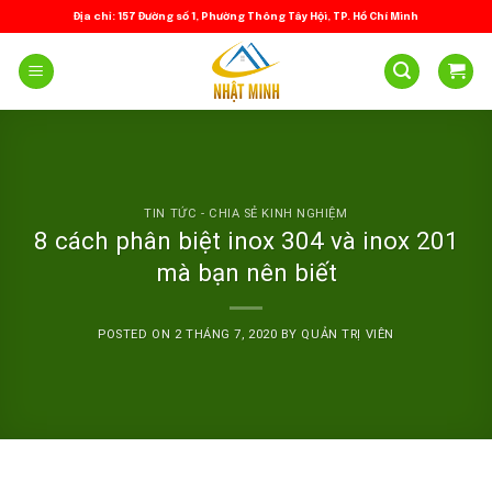
Skip
Địa chỉ: 157 Đường số 1, Phường Thông Tây Hội, TP. Hồ Chí Minh
to
content
TIN TỨC - CHIA SẺ KINH NGHIỆM
8 cách phân biệt inox 304 và inox 201
mà bạn nên biết
POSTED ON
2 THÁNG 7, 2020
BY
QUẢN TRỊ VIÊN