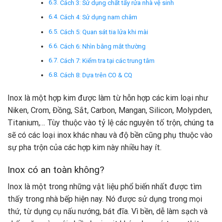
Cách 3: Sử dụng chất tẩy rửa nhà vệ sinh
Cách 4: Sử dụng nam châm
Cách 5: Quan sát tia lửa khi mài
Cách 6: Nhìn bằng mắt thường
Cách 7: Kiểm tra tại các trung tâm
Cách 8: Dựa trên CO & CQ
Inox là một hợp kim được làm từ hỗn hợp các kim loại như
Niken, Crom, Đồng, Sắt, Carbon, Mangan, Silicon, Molypden,
Titanium,… Tùy thuộc vào tỷ lệ các nguyên tố trộn, chúng ta
sẽ có các loại inox khác nhau và độ bền cũng phụ thuộc vào
sự pha trộn của các hợp kim này nhiều hay ít.
Inox có an toàn không?
Inox là một trong những vật liệu phổ biến nhất được tìm
thấy trong nhà bếp hiện nay. Nó được sử dụng trong mọi
thứ, từ dụng cụ nấu nướng, bát đĩa. Vì bền, dễ làm sạch và