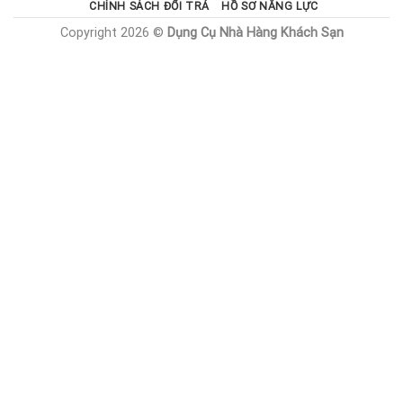
CHÍNH SÁCH ĐỔI TRẢ
HỒ SƠ NĂNG LỰC
Copyright 2026 ©
Dụng Cụ Nhà Hàng Khách Sạn