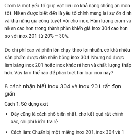
Crom là một yếu tố giúp vật liệu có khả năng chống ăn mòn
tốt. Niken được biết đến là yếu tố chính mang lại sự ổn định
và khả năng gia công tuyệt vời cho inox. Hàm lượng crom và
niken cao hơn trong thành phần khiến giá inox 304 cao hơn
so với inox 201 từ 20% – 30%.
Do chi phí cao và phần lớn chạy theo lợi nhuận, có khá nhiều
sản phẩm được dán nhãn bằng inox 304. Nhưng nó được
làm bằng inox 201 hoặc inox khác rẻ hơn và chất lượng thấp
hơn. Vậy làm thế nào để phân biệt hai loại inox này?
8 cách nhận biết inox 304 và inox 201 rất đơn
giản
Cách 1: Sử dụng axit
Đây cũng là cách phổ biến nhất, cho kết quả rất chính
xác, chi phí kiểm tra rẻ.
Cách làm: Chuẩn bị một miếng inox 201, inox 304 và 1