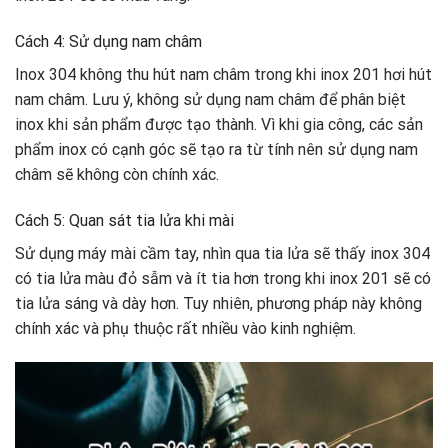
Cách 4: Sử dụng nam châm
Inox 304 không thu hút nam châm trong khi inox 201 hơi hút
nam châm. Lưu ý, không sử dụng nam châm để phân biệt
inox khi sản phẩm được tạo thành. Vì khi gia công, các sản
phẩm inox có cạnh góc sẽ tạo ra từ tính nên sử dụng nam
châm sẽ không còn chính xác.
Cách 5: Quan sát tia lửa khi mài
Sử dụng máy mài cầm tay, nhìn qua tia lửa sẽ thấy inox 304
có tia lửa màu đỏ sẫm và ít tia hơn trong khi inox 201 sẽ có
tia lửa sáng và dày hơn. Tuy nhiên, phương pháp này không
chính xác và phụ thuộc rất nhiều vào kinh nghiệm.