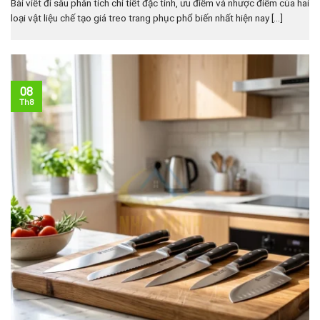
Bài viết đi sâu phân tích chi tiết đặc tính, ưu điểm và nhược điểm của hai
loại vật liệu chế tạo giá treo trang phục phổ biến nhất hiện nay [...]
08
Th8