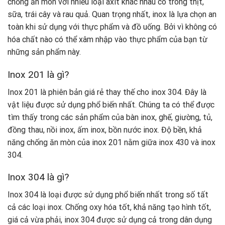
chống ăn mòn với nhiều loại axit khác nhau có trong thịt,
sữa, trái cây và rau quả. Quan trọng nhất, inox là lựa chọn an
toàn khi sử dụng với thực phẩm và đồ uống. Bởi vì không có
hóa chất nào có thể xâm nhập vào thực phẩm của bạn từ
những sản phẩm này.
Inox 201 là gì?
Inox 201 là phiên bản giá rẻ thay thế cho inox 304. Đây là
vật liệu được sử dụng phổ biến nhất. Chúng ta có thể được
tìm thấy trong các sản phẩm của bàn inox, ghế, giường, tủ,
đồng thau, nồi inox, ấm inox, bồn nước inox. Độ bền, khả
năng chống ăn mòn của inox 201 nằm giữa inox 430 và inox
304.
Inox 304 là gì?
Inox 304 là loại được sử dụng phổ biến nhất trong số tất
cả các loại inox. Chống oxy hóa tốt, khả năng tạo hình tốt,
giá cả vừa phải, inox 304 được sử dụng cả trong dân dụng