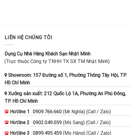
LIÊN HỆ CHÚNG TÔI
Dụng Cụ Nhà Hàng Khách Sạn Nhật Minh
(Trực thuộc Công ty TNHH TK SX TM Nhật Minh)
Showroom: 157 Đường số 1, Phường Thông Tây Hội, TP.
Hồ Chí Minh
Xưởng sản xuất: 212 Quốc Lộ 1A, Phường An Phú Đông,
TP. Hồ Chí Minh
Hotline 1
:
0909.766.660
(Mr Nghĩa) (Call / Zalo)
Hotline 2
:
0902.049.059
(Ms Sang) (Call / Zalo)
Hotline 3
:
0899.495.459
(Ms Hằng) (Call / Zalo)