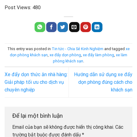
Post Views:
480
This entry was posted in
Tin tức - Chia Sẻ Kinh Nghiệm
and tagged
xe
dọn phòng khách sạn
,
xe đẩy dọn phòng
,
xe đẩy làm phòng
,
xe làm
phòng khách sạn
.
Xe đẩy dọn thức ăn nhà hàng:
Hướng dẫn sử dụng xe đẩy
Giải pháp tối ưu cho dịch vụ
dọn phòng đúng cách cho
chuyên nghiệp
khách sạn
Để lại một bình luận
Email của bạn sẽ không được hiển thị công khai.
Các
trường bắt buộc được đánh dấu
*