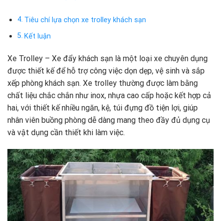
Tiêu chí lựa chọn xe trolley khách sạn
Kết luận
Xe Trolley – Xe đẩy khách sạn là một loại xe chuyên dụng
được thiết kế để hỗ trợ công việc dọn dẹp, vệ sinh và sắp
xếp phòng khách sạn. Xe trolley thường được làm bằng
chất liệu chắc chắn như inox, nhựa cao cấp hoặc kết hợp cả
hai, với thiết kế nhiều ngăn, kệ, túi đựng đồ tiện lợi, giúp
nhân viên buồng phòng dễ dàng mang theo đầy đủ dụng cụ
và vật dụng cần thiết khi làm việc.