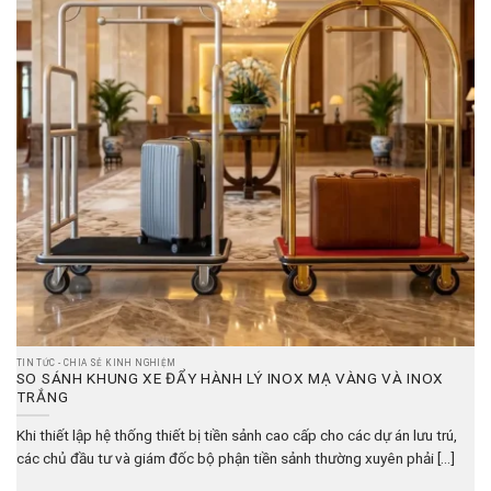
TIN TỨC - CHIA SẺ KINH NGHIỆM
SO SÁNH KHUNG XE ĐẨY HÀNH LÝ INOX MẠ VÀNG VÀ INOX
TRẮNG
Khi thiết lập hệ thống thiết bị tiền sảnh cao cấp cho các dự án lưu trú,
các chủ đầu tư và giám đốc bộ phận tiền sảnh thường xuyên phải [...]