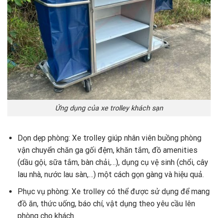
Ứng dụng của xe trolley khách sạn
Dọn dẹp phòng: Xe trolley giúp nhân viên buồng phòng
vận chuyển chăn ga gối đệm, khăn tắm, đồ amenities
(dầu gội, sữa tắm, bàn chải,…), dụng cụ vệ sinh (chổi, cây
lau nhà, nước lau sàn,…) một cách gọn gàng và hiệu quả.
Phục vụ phòng: Xe trolley có thể được sử dụng để mang
đồ ăn, thức uống, báo chí, vật dụng theo yêu cầu lên
phòng cho khách.