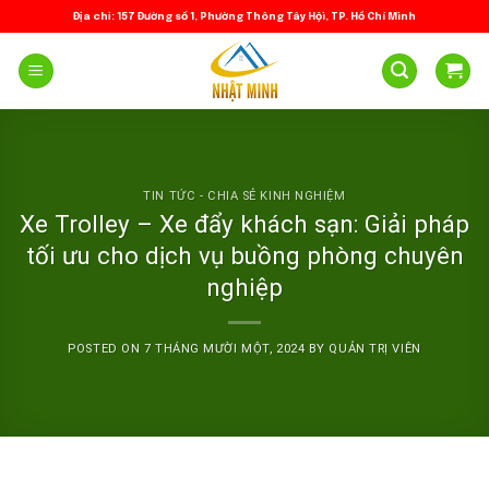
Skip
Địa chỉ: 157 Đường số 1, Phường Thông Tây Hội, TP. Hồ Chí Minh
to
content
TIN TỨC - CHIA SẺ KINH NGHIỆM
Xe Trolley – Xe đẩy khách sạn: Giải pháp
tối ưu cho dịch vụ buồng phòng chuyên
nghiệp
POSTED ON
7 THÁNG MƯỜI MỘT, 2024
BY
QUẢN TRỊ VIÊN