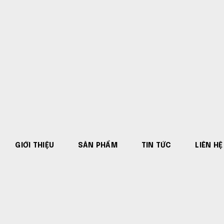
GIỚI THIỆU
SẢN PHẨM
TIN TỨC
LIÊN HỆ