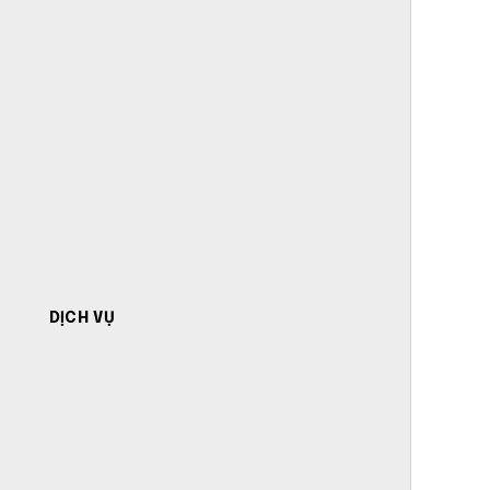
DỊCH VỤ