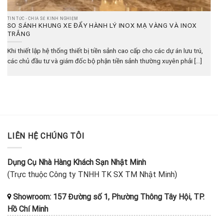
TIN TỨC - CHIA SẺ KINH NGHIỆM
SO SÁNH KHUNG XE ĐẨY HÀNH LÝ INOX MẠ VÀNG VÀ INOX
TRẮNG
Khi thiết lập hệ thống thiết bị tiền sảnh cao cấp cho các dự án lưu trú,
các chủ đầu tư và giám đốc bộ phận tiền sảnh thường xuyên phải [...]
LIÊN HỆ CHÚNG TÔI
Dụng Cụ Nhà Hàng Khách Sạn Nhật Minh
(Trực thuộc Công ty TNHH TK SX TM Nhật Minh)
Showroom: 157 Đường số 1, Phường Thông Tây Hội, TP.
Hồ Chí Minh