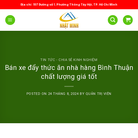
Skip
Địa chỉ: 157 Đường số 1, Phường Thông Tây Hội, TP. Hồ Chí Minh
to
content
TIN TỨC - CHIA SẺ KINH NGHIỆM
Bán xe đẩy thức ăn nhà hàng Bình Thuận
chất lượng giá tốt
POSTED ON
24 THÁNG 8, 2024
BY
QUẢN TRỊ VIÊN