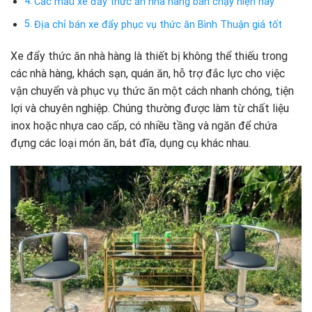
Các mẫu xe đẩy thức ăn nhà hàng bán chạy hiện nay
Địa chỉ bán xe đẩy phục vụ thức ăn Bình Thuận giá tốt
Xe đẩy thức ăn nhà hàng là thiết bị không thể thiếu trong
các nhà hàng, khách sạn, quán ăn, hỗ trợ đắc lực cho việc
vận chuyển và phục vụ thức ăn một cách nhanh chóng, tiện
lợi và chuyên nghiệp. Chúng thường được làm từ chất liệu
inox hoặc nhựa cao cấp, có nhiều tầng và ngăn để chứa
đựng các loại món ăn, bát đĩa, dụng cụ khác nhau.