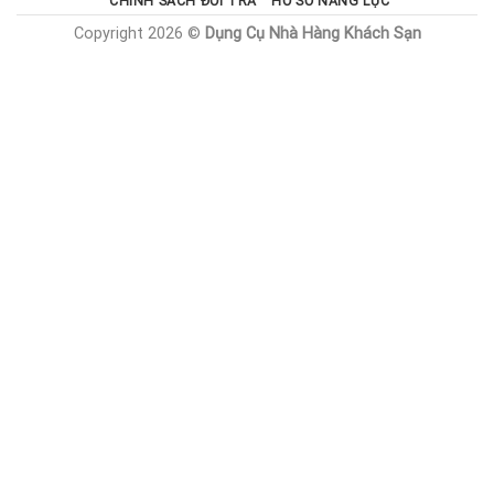
CHÍNH SÁCH ĐỔI TRẢ
HỒ SƠ NĂNG LỰC
Copyright 2026 ©
Dụng Cụ Nhà Hàng Khách Sạn