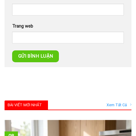
Trang web
BÀI VIẾT MỚI NHẤT
Xem Tất Cả