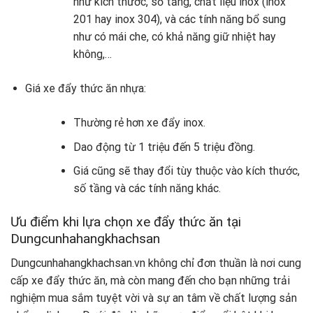
như kích thước, số tầng, chất liệu inox (inox
201 hay inox 304), và các tính năng bổ sung
như có mái che, có khả năng giữ nhiệt hay
không,…
Giá xe đẩy thức ăn nhựa:
Thường rẻ hơn xe đẩy inox.
Dao động từ 1 triệu đến 5 triệu đồng.
Giá cũng sẽ thay đổi tùy thuộc vào kích thước,
số tầng và các tính năng khác.
Ưu điểm khi lựa chọn xe đẩy thức ăn tại
Dungcunhahangkhachsan
Dungcunhahangkhachsan.vn không chỉ đơn thuần là nơi cung
cấp xe đẩy thức ăn, mà còn mang đến cho bạn những trải
nghiệm mua sắm tuyệt vời và sự an tâm về chất lượng sản