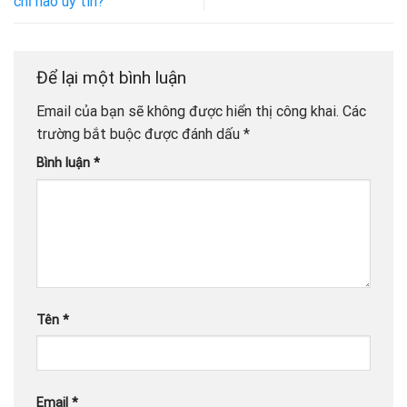
chỉ nào uy tín?
Để lại một bình luận
Email của bạn sẽ không được hiển thị công khai.
Các
trường bắt buộc được đánh dấu
*
Bình luận
*
Tên
*
Email
*