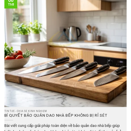
08
Th8
TIN TỨC - CHIA SẺ KINH NGHIỆM
BÍ QUYẾT BẢO QUẢN DAO NHÀ BẾP KHÔNG BỊ RỈ SÉT
Bài viết cung cấp giải pháp toàn diện về bảo quản dao nhà bếp giúp