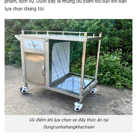
phẩm, dịch vụ. Dưới đây là những ưu điểm nổi bật khi bạn
lựa chọn chúng tôi:
Ưu điểm khi lựa chọn xe đẩy thức ăn tại
Dungcunhahangkhachsan