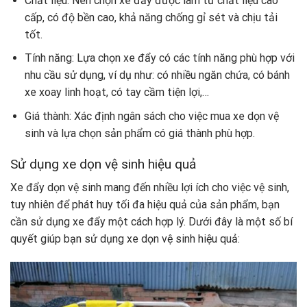
Chất liệu: Nên chọn xe đẩy được làm từ chất liệu cao
cấp, có độ bền cao, khả năng chống gỉ sét và chịu tải
tốt.
Tính năng: Lựa chọn xe đẩy có các tính năng phù hợp với
nhu cầu sử dụng, ví dụ như: có nhiều ngăn chứa, có bánh
xe xoay linh hoạt, có tay cầm tiện lợi,…
Giá thành: Xác định ngân sách cho việc mua xe dọn vệ
sinh và lựa chọn sản phẩm có giá thành phù hợp.
Sử dụng xe dọn vệ sinh hiệu quả
Xe đẩy dọn vệ sinh mang đến nhiều lợi ích cho việc vệ sinh,
tuy nhiên để phát huy tối đa hiệu quả của sản phẩm, bạn
cần sử dụng xe đẩy một cách hợp lý. Dưới đây là một số bí
quyết giúp bạn sử dụng xe dọn vệ sinh hiệu quả: