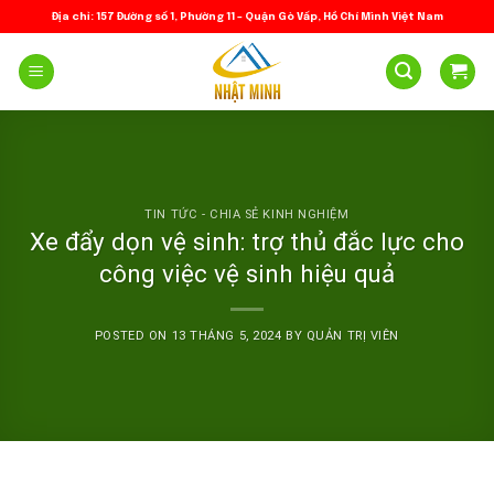
Skip
Địa chỉ: 157 Đường số 1, Phường 11 – Quận Gò Vấp, Hồ Chí Minh Việt Nam
to
content
TIN TỨC - CHIA SẺ KINH NGHIỆM
Xe đẩy dọn vệ sinh: trợ thủ đắc lực cho
công việc vệ sinh hiệu quả
POSTED ON
13 THÁNG 5, 2024
BY
QUẢN TRỊ VIÊN