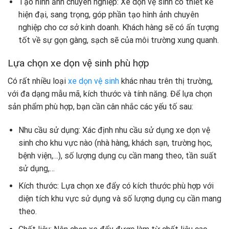
Tạo hình ảnh chuyên nghiệp: Xe dọn vệ sinh có thiết kế
hiện đại, sang trọng, góp phần tạo hình ảnh chuyên
nghiệp cho cơ sở kinh doanh. Khách hàng sẽ có ấn tượng
tốt về sự gọn gàng, sạch sẽ của môi trường xung quanh.
Lựa chọn xe dọn vệ sinh phù hợp
Có rất nhiều loại
xe dọn vệ sinh
khác nhau trên thị trường,
với đa dạng mẫu mã, kích thước và tính năng. Để lựa chọn
sản phẩm phù hợp, bạn cần cân nhắc các yếu tố sau:
Nhu cầu sử dụng: Xác định nhu cầu sử dụng xe dọn vệ
sinh cho khu vực nào (nhà hàng, khách sạn, trường học,
bệnh viện,…), số lượng dụng cụ cần mang theo, tần suất
sử dụng,…
Kích thước: Lựa chọn xe đẩy có kích thước phù hợp với
diện tích khu vực sử dụng và số lượng dụng cụ cần mang
theo.