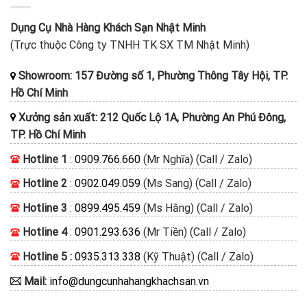
Dụng Cụ Nhà Hàng Khách Sạn Nhật Minh
(Trực thuộc Công ty TNHH TK SX TM Nhật Minh)
Showroom: 157 Đường số 1, Phường Thông Tây Hội, TP.
Hồ Chí Minh
Xưởng sản xuất: 212 Quốc Lộ 1A, Phường An Phú Đông,
TP. Hồ Chí Minh
Hotline 1
:
0909.766.660
(Mr Nghĩa) (Call / Zalo)
Hotline 2
:
0902.049.059
(Ms Sang) (Call / Zalo)
Hotline 3
:
0899.495.459
(Ms Hằng) (Call / Zalo)
Hotline 4
:
0901.293.636
(Mr Tiền) (Call / Zalo)
Hotline 5 :
0935.313.338
(Kỹ Thuật) (Call / Zalo)
Mail:
info@dungcunhahangkhachsan.vn