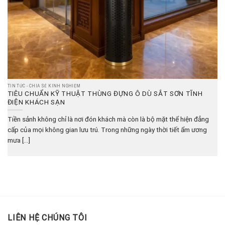
TIN TỨC - CHIA SẺ KINH NGHIỆM
TIÊU CHUẨN KỸ THUẬT THÙNG ĐỰNG Ô DÙ SẮT SƠN TĨNH
ĐIỆN KHÁCH SẠN
Tiền sảnh không chỉ là nơi đón khách mà còn là bộ mặt thể hiện đẳng
cấp của mọi không gian lưu trú. Trong những ngày thời tiết ẩm ương
mưa [...]
LIÊN HỆ CHÚNG TÔI