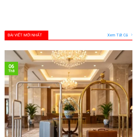
BÀI VIẾT MỚI NHẤT
Xem Tất Cả
06
Th8