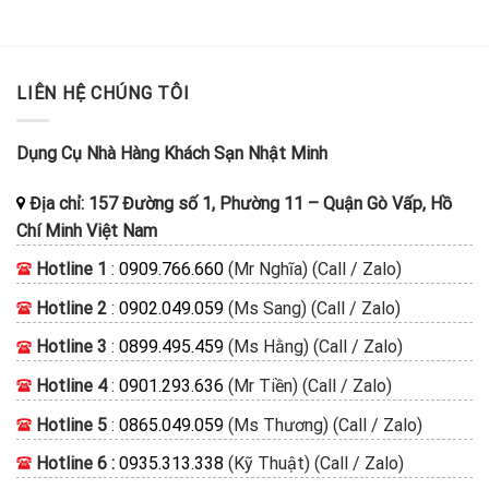
LIÊN HỆ CHÚNG TÔI
Dụng Cụ Nhà Hàng Khách Sạn Nhật Minh
Địa chỉ:
157 Đường số 1, Phường 11
–
Quận Gò Vấp, Hồ
Chí Minh
Việt Nam
Hotline 1
:
0909.766.660
(Mr Nghĩa) (Call / Zalo)
Hotline 2
:
0902.049.059
(Ms Sang) (Call / Zalo)
Hotline 3
:
0899.495.459
(Ms Hằng) (Call / Zalo)
Hotline 4
:
0901.293.636
(Mr Tiền) (Call / Zalo)
Hotline 5
:
0865.049.059
(Ms Thương) (Call / Zalo)
Hotline 6 :
0935.313.338
(Kỹ Thuật) (Call / Zalo)