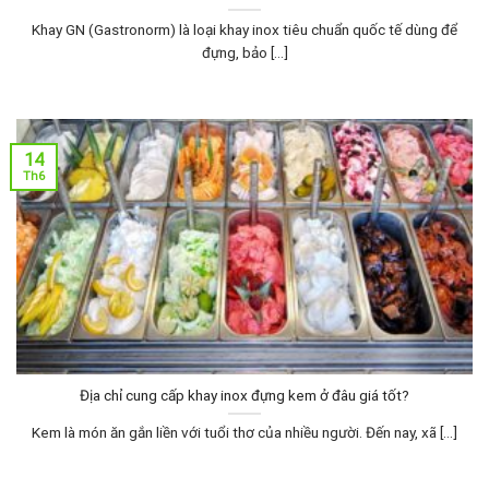
Khay GN (Gastronorm) là loại khay inox tiêu chuẩn quốc tế dùng để
đựng, bảo [...]
14
Th6
Địa chỉ cung cấp khay inox đựng kem ở đâu giá tốt?
Kem là món ăn gắn liền với tuổi thơ của nhiều người. Đến nay, xã [...]