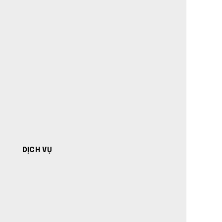
DỊCH VỤ