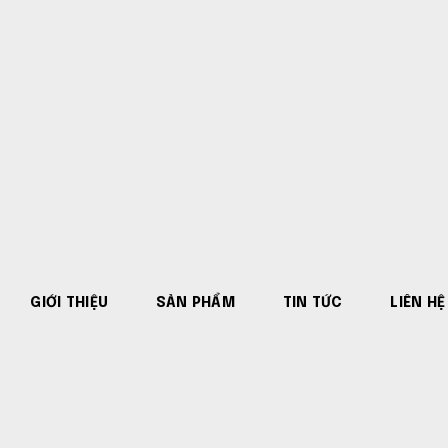
GIỚI THIỆU
SẢN PHẨM
TIN TỨC
LIÊN HỆ