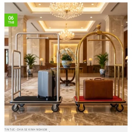
06
Th8
TIN TỨC - CHIA SẺ KINH NGHIỆM