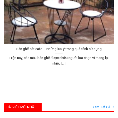
Bàn ghế sắt cafe – Những lưu ý trong quá trình sử dụng
Hiện nay, các mẫu bàn ghế được nhiều người lựa chọn vì mang lại
nhiều [...]
BÀI VIẾT MỚI NHẤT
Xem Tất Cả