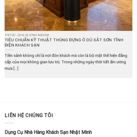
TIN TỨC - CHIA SẺ KINH NGHIỆM
TIÊU CHUẨN KỸ THUẬT THÙNG ĐỰNG Ô DÙ SẮT SƠN TĨNH
ĐIỆN KHÁCH SẠN
Tiền sảnh không chỉ là nơi đón khách mà còn là bộ mặt thể hiện đẳng
cấp của mọi không gian lưu trú. Trong những ngày thời tiết ẩm ương
mưa [...]
LIÊN HỆ CHÚNG TÔI
Dụng Cụ Nhà Hàng Khách Sạn Nhật Minh