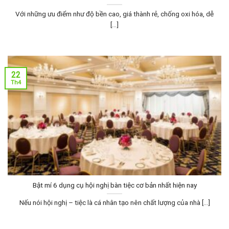
Với những ưu điểm như độ bền cao, giá thành rẻ, chống oxi hóa, dễ
[...]
22
Th4
Bật mí 6 dụng cụ hội nghị bàn tiệc cơ bản nhất hiện nay
Nếu nói hội nghị – tiệc là cá nhân tạo nên chất lượng của nhà [...]