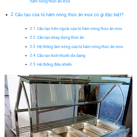
hâm nóng thức ăn inox
Cấu tạo của tủ hâm nóng thức ăn inox có gì đặc biệt?
Cấu tạo bên ngoài của tủ hâm nóng thức ăn inox
Cấu tạo khay đựng thức ăn
Hệ thống làm nóng của tủ hâm nóng thức ăn inox
Cấu tạo kích thước đa dạng
Hệ thống điều khiển