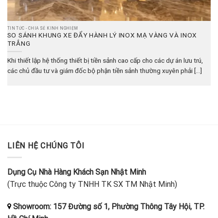
TIN TỨC - CHIA SẺ KINH NGHIỆM
SO SÁNH KHUNG XE ĐẨY HÀNH LÝ INOX MẠ VÀNG VÀ INOX
TRẮNG
Khi thiết lập hệ thống thiết bị tiền sảnh cao cấp cho các dự án lưu trú,
các chủ đầu tư và giám đốc bộ phận tiền sảnh thường xuyên phải [...]
LIÊN HỆ CHÚNG TÔI
Dụng Cụ Nhà Hàng Khách Sạn Nhật Minh
(Trực thuộc Công ty TNHH TK SX TM Nhật Minh)
Showroom: 157 Đường số 1, Phường Thông Tây Hội, TP.