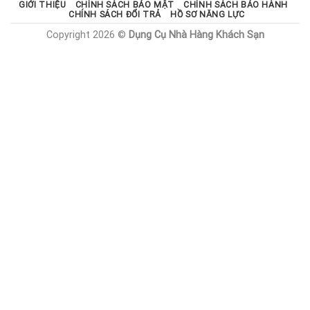
GIỚI THIỆU
CHÍNH SÁCH BẢO MẬT
CHÍNH SÁCH BẢO HÀNH
CHÍNH SÁCH ĐỔI TRẢ
HỒ SƠ NĂNG LỰC
Copyright 2026 ©
Dụng Cụ Nhà Hàng Khách Sạn