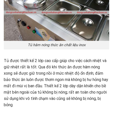
Tủ hâm nóng thức ăn chất liệu inox
Tủ được thiết kế 2 lớp cao cấp giúp cho việc cách nhiệt và
giữ nhiệt rất là tốt. Qua đó khi thức ăn được hâm nóng
xong sẽ được giữ trong nồi ở mức nhiệt độ ổn định; đảm
bảo thức ăn luôn được thơm ngon mà không bị hư hỏng hay
mất đi mùi vị ban đầu. Thiết kế 2 lớp dày dặn khiến cho bề
mặt bên ngoài của tủ không bị nóng; rất an toàn cho người
sử dụng khi vô tình chạm vào cũng sẽ không bị nóng, bị
bỏng.