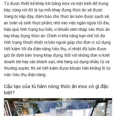
Tủ được thiết kế khép kín bằng inox và mặt kính để trưng
bày; cùng với đó là tại mỗi khay đựng thức ăn sẽ được
trang bị nắp đậy; đảm bảo cho thức ăn luôn được sạch sẽ,
an toàn vệ sinh thực phẩm; nhờ vào việc ngăn ngừa tối đai,
hiệu quả tình trạng bụi bẩn, vi khuẩn xâm nhập vào thức ăn
hay khay đựng thức ăn. Chính vì khả năng hạn chế tối đa
tình trạng thoát nhiệt ra bên ngoài giúp cho đơn vị sử dụng
tiết kiệm tối đa điện năng tiêu thụ, vì nhiệt độ luôn được
giữ ổn định bên trong khay đựng. Đối với những đơn vị kinh
doanh lớn hay các khách sạn, nhà hàng sử dụng nhiều tủ và
thường xuyên; thì sẽ tiết kiệm được khoản tiền khổng lồ từ
việc tiêu thụ điện năng.
Cấu tạo của tủ hâm nóng thức ăn inox có gì đặc
biệt?