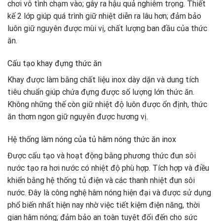
chơi vô tình chạm vào; gây ra hậu quả nghiêm trọng. Thiết
kế 2 lớp giúp quá trình giữ nhiệt diễn ra lâu hơn; đảm bảo
luôn giữ nguyên được mùi vị, chất lượng ban đầu của thức
ăn.
Cấu tạo khay đựng thức ăn
Khay được làm bằng chất liệu inox dày dặn và dung tích
tiêu chuẩn giúp chứa đựng được số lượng lớn thức ăn.
Không những thế còn giữ nhiệt độ luôn được ổn định, thức
ăn thơm ngon giữ nguyên được hương vị.
Hệ thống làm nóng của tủ hâm nóng thức ăn inox
Được cấu tạo và hoạt động bằng phương thức đun sôi
nước tạo ra hơi nước có nhiệt độ phù hợp. Tích hợp và điều
khiển bằng hệ thống tủ điện và các thanh nhiệt đun sôi
nước. Đây là công nghệ hâm nóng hiện đại và được sử dụng
phổ biến nhất hiện nay nhờ việc tiết kiệm điện năng, thời
gian hâm nóng; đảm bảo an toàn tuyệt đối đến cho sức