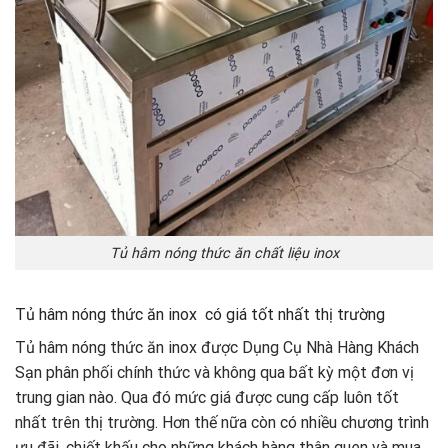
Tủ hâm nóng thức ăn chất liệu inox
Tủ hâm nóng thức ăn inox có giá tốt nhất thị trường
Tủ hâm nóng thức ăn inox được Dụng Cụ Nhà Hàng Khách
Sạn phân phối chính thức và không qua bất kỳ một đơn vị
trung gian nào. Qua đó mức giá được cung cấp luôn tốt
nhất trên thị trường. Hơn thế nữa còn có nhiều chương trình
ưu đãi, chiết khấu cho những khách hàng thân quen và mua