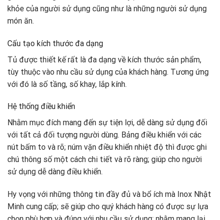
khỏe của người sử dụng cũng như là những người sử dụng
món ăn.
Cấu tạo kích thước đa dạng
Tủ được thiết kế rất là đa dạng về kích thước sản phẩm,
tùy thuộc vào nhu cầu sử dụng của khách hàng. Tương ứng
với đó là số tầng, số khay, lắp kính.
Hệ thống điều khiển
Nhằm mục đích mang đến sự tiện lợi, dễ dàng sử dụng đối
với tất cả đối tượng người dùng. Bảng điều khiển với các
nút bấm to và rõ; núm vặn điều khiển nhiệt độ thì được ghi
chú thông số một cách chi tiết và rõ ràng; giúp cho người
sử dụng dễ dàng điều khiển.
Hy vọng với những thông tin đầy đủ và bổ ích mà Inox Nhật
Minh cung cấp; sẽ giúp cho quý khách hàng có được sự lựa
chọn phù hợp và đúng với nhu cầu sử dụng; nhằm mang lại