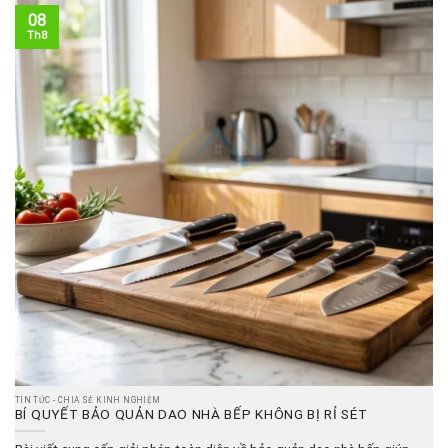
08
Th8
TIN TỨC - CHIA SẺ KINH NGHIỆM
BÍ QUYẾT BẢO QUẢN DAO NHÀ BẾP KHÔNG BỊ RỈ SÉT