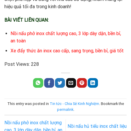
hiệu quả tối đa trong kinh doanh!
BÀI VIẾT LIÊN QUAN:
Nồi nấu phở inox chất lượng cao, 3 lớp dày dặn, bền bỉ,
an toàn
Xe đẩy thức ăn inox cao cấp, sang trọng, bền bỉ, giá tốt
Post Views:
228
This entry was posted in
Tin tức - Chia Sẻ Kinh Nghiệm
. Bookmark the
permalink
.
Nồi nấu phở inox chất lượng
Nồi nấu hủ tiếu inox chất liệu
cao, 3 lớp dày dặn, bền bỉ, an