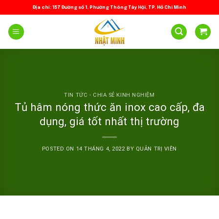
Skip
Địa chỉ: 157 Đường số 1, Phường Thông Tây Hội, TP. Hồ Chí Minh
to
content
TIN TỨC - CHIA SẺ KINH NGHIỆM
Tủ hâm nóng thức ăn inox cao cấp, đa
dụng, giá tốt nhất thị trường
POSTED ON
14 THÁNG 4, 2022
BY
QUẢN TRỊ VIÊN