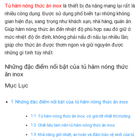
Tủ hâm nóng thức ăn inox
là thiết bị đa năng mang lại rất là
nhiều công dụng. Được sử dụng phổ biến tại những không
gian hiện đại, sang trọng như khách sạn, nhà hàng, quán ăn.
Giúp hâm nóng thức ăn đến nhiệt độ phù hợp sau đó giữ ở
mức nhiệt độ ổn định; không phải nấu đi nấu lại nhiều lần;
giúp cho thức ăn được thơm ngon và giữ nguyên được
những gì tinh túy nhất.
Những đặc điểm nổi bật của tủ hâm nóng thức
ăn inox
Mục Lục
Những đặc điểm nổi bật của tủ hâm nóng thức ăn inox
Tủ hâm nóng thức ăn inox có giá tốt nhất thị trường
Chất liệu làm nên tủ hâm nóng thức ăn inox
Khả năng giữ nhiệt, an toàn và đảm bảo vệ sinh của tủ