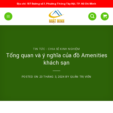
Skip
Địa chỉ: 157 Đường số 1, Phường Thông Tây Hội, TP. Hồ Chí Minh
to
content
TIN TỨC - CHIA SẺ KINH NGHIỆM
Tổng quan và ý nghĩa của đồ Amenities
khách sạn
POSTED ON
23 THÁNG 3, 2024
BY
QUẢN TRỊ VIÊN