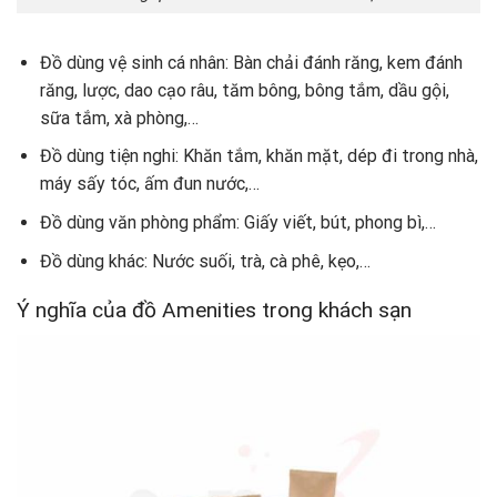
Đồ dùng vệ sinh cá nhân: Bàn chải đánh răng, kem đánh
răng, lược, dao cạo râu, tăm bông, bông tắm, dầu gội,
sữa tắm, xà phòng,…
Đồ dùng tiện nghi: Khăn tắm, khăn mặt, dép đi trong nhà,
máy sấy tóc, ấm đun nước,…
Đồ dùng văn phòng phẩm: Giấy viết, bút, phong bì,…
Đồ dùng khác: Nước suối, trà, cà phê, kẹo,…
Ý nghĩa của đồ Amenities trong khách sạn