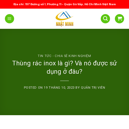
Skip
Địa chỉ: 157 Đường số 1, Phường 11 – Quận Gò Vấp, Hồ Chí Minh Việt Nam
to
content
TIN TỨC - CHIA SẺ KINH NGHIỆM
Thùng rác inox là gì? Và nó được sử
dụng ở đâu?
POSTED ON
19 THÁNG 10, 2023
BY
QUẢN TRỊ VIÊN