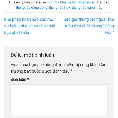
This entry was posted in
Tin tức - Chia Sẻ Kinh Nghiệm
and tagged
thùng rác công cộng
,
thùng rác inox
,
thùng rác ngoài trời
.
Giải pháp hoàn hảo cho mọi
Báo giá thùng rác ngoài trời
sự kiện với dịch vụ cho thuê
mẫu đẹp chất lượng “Hàng
bục phát biểu
Đầu”
Để lại một bình luận
Email của bạn sẽ không được hiển thị công khai.
Các
trường bắt buộc được đánh dấu
*
Bình luận
*