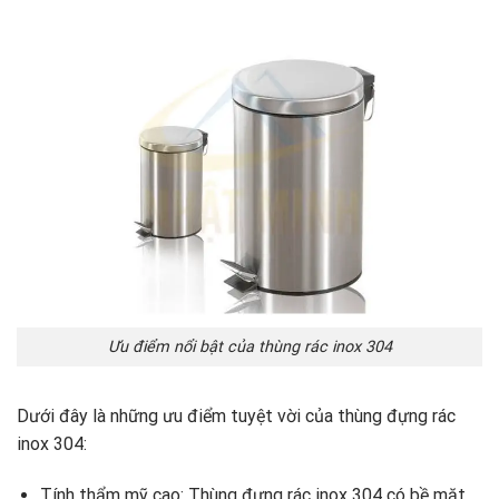
Ưu điểm nổi bật của thùng rác inox 304
Dưới đây là những ưu điểm tuyệt vời của thùng đựng rác
inox 304:
Tính thẩm mỹ cao: Thùng đựng rác inox 304 có bề mặt