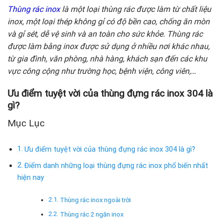
Thùng rác inox
là một loại thùng rác được làm từ chất liệu
inox, một loại thép không gỉ có độ bền cao, chống ăn mòn
và gỉ sét, dễ vệ sinh và an toàn cho sức khỏe. Thùng rác
được làm bằng inox được sử dụng ở nhiều nơi khác nhau,
từ gia đình, văn phòng, nhà hàng, khách sạn đến các khu
vực công cộng như trường học, bệnh viện, công viên,…
Ưu điểm tuyệt vời của thùng đựng rác inox 304 là
gì?
Mục Lục
Ưu điểm tuyệt vời của thùng đựng rác inox 304 là gì?
Điểm danh những loại thùng đựng rác inox phổ biến nhất
hiện nay
Thùng rác inox ngoài trời
Thùng rác 2 ngăn inox