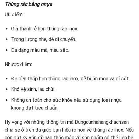
Thùng rác bằng nhựa
Ưu điểm:
Giá thành rẻ hơn thùng rác inox.
Trọng lượng nhẹ, dễ di chuyển.
Đa dạng mẫu mã, màu sắc.
Nhược điểm:
Độ bền thấp hơn thùng rác inox, dễ bị ăn mòn và gỉ sét.
Khó vệ sinh, lau chùi.
Không an toàn cho sức khỏe nếu sử dụng loại nhựa
không đạt tiêu chuẩn.
Hy vọng với những thông tin mà Dungcunhahangkhachsan
chia sẻ ở trên đã giúp bạn hiểu rõ hơn về thùng rác inox. Nếu
còn bất kỳ vấn đề nào thắc mắc về sản phẩm có thể liên hệ