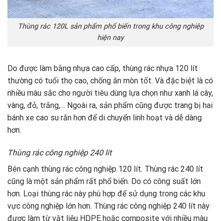
Thùng rác 120L sản phẩm phổ biến trong khu công nghiệp
hiện nay
Do được làm bằng nhựa cao cấp, thùng rác nhựa 120 lít
thường có tuổi thọ cao, chống ăn mòn tốt. Và đặc biệt là có
nhiều màu sắc cho người tiêu dùng lựa chọn như xanh lá cây,
vàng, đỏ, trắng,… Ngoài ra, sản phẩm cũng được trang bị hai
bánh xe cao su rắn hơn để di chuyển linh hoạt và dễ dàng
hơn.
Thùng rác công nghiệp 240 lít
Bên cạnh thùng rác công nghiệp 120 lít. Thùng rác 240 lít
cũng là một sản phẩm rất phổ biến. Do có công suất lớn
hơn. Loại thùng rác này phù hợp để sử dụng trong các khu
vực công nghiệp lớn hơn. Thùng rác công nghiệp 240 lít này
được làm từ vật liệu HDPE hoặc composite với nhiều màu