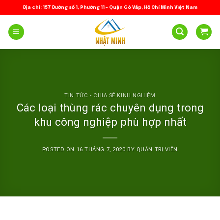
Skip
Địa chỉ: 157 Đường số 1, Phường 11 – Quận Gò Vấp, Hồ Chí Minh Việt Nam
to
content
TIN TỨC - CHIA SẺ KINH NGHIỆM
Các loại thùng rác chuyên dụng trong
khu công nghiệp phù hợp nhất
POSTED ON
16 THÁNG 7, 2020
BY
QUẢN TRỊ VIÊN