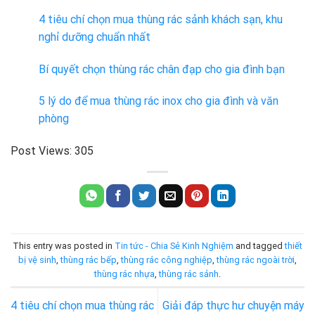
4 tiêu chí chọn mua thùng rác sảnh khách sạn, khu
nghỉ dưỡng chuẩn nhất
Bí quyết chọn thùng rác chân đạp cho gia đình bạn
5 lý do để mua thùng rác inox cho gia đình và văn
phòng
Post Views:
305
This entry was posted in
Tin tức - Chia Sẻ Kinh Nghiệm
and tagged
thiết
bị vệ sinh
,
thùng rác bếp
,
thùng rác công nghiệp
,
thùng rác ngoài trời
,
thùng rác nhựa
,
thùng rác sảnh
.
4 tiêu chí chọn mua thùng rác
Giải đáp thực hư chuyện máy