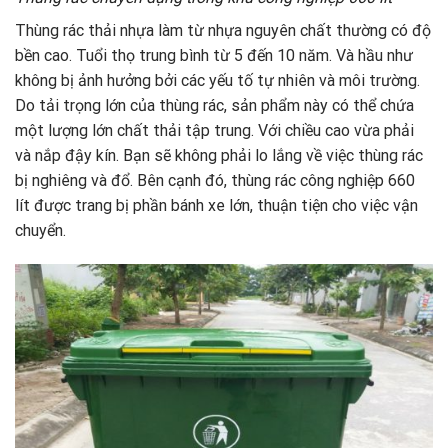
Thùng rác thải nhựa làm từ nhựa nguyên chất thường có độ
bền cao. Tuổi thọ trung bình từ 5 đến 10 năm. Và hầu như
không bị ảnh hưởng bởi các yếu tố tự nhiên và môi trường.
Do tải trọng lớn của thùng rác, sản phẩm này có thể chứa
một lượng lớn chất thải tập trung. Với chiều cao vừa phải
và nắp đậy kín. Bạn sẽ không phải lo lắng về việc thùng rác
bị nghiêng và đổ. Bên cạnh đó, thùng rác công nghiệp 660
lít được trang bị phần bánh xe lớn, thuận tiện cho việc vận
chuyển.