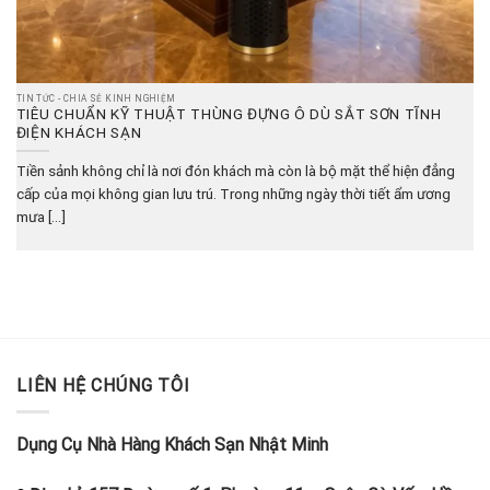
TIN TỨC - CHIA SẺ KINH NGHIỆM
TIÊU CHUẨN KỸ THUẬT THÙNG ĐỰNG Ô DÙ SẮT SƠN TĨNH
ĐIỆN KHÁCH SẠN
Tiền sảnh không chỉ là nơi đón khách mà còn là bộ mặt thể hiện đẳng
cấp của mọi không gian lưu trú. Trong những ngày thời tiết ẩm ương
mưa [...]
LIÊN HỆ CHÚNG TÔI
Dụng Cụ Nhà Hàng Khách Sạn Nhật Minh