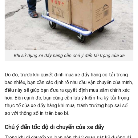
Khi sử dụng xe đẩy hàng cần chú ý đến tải trọng của xe
Do đó, trước khi quyết định mua xe đẩy hàng có tải trọng
bao nhiêu, bạn cần xác định rõ nhu cầu vận chuyển của mình,
điều này sẽ giúp bạn đưa ra quyết định mua sắm chính xác
hơn. Bên cạnh đó, bạn cũng cần lưu ý kiểm tra kỹ tải trọng
thực tế của xe đẩy hàng khi mua, tránh trường hợp sai số
so với thông số in trên bao bì.
Chú ý đến tốc độ di chuyển của xe đẩy
Trong khi di chuyển xe, bạn nên chú ý quan sát kỹ đường đi,