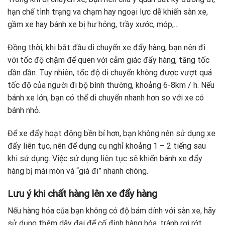
hạn chế tình trạng va chạm hay ngoại lực dễ khiến sàn xe,
gầm xe hay bánh xe bị hư hỏng, trầy xước, móp,…
Đồng thời, khi bắt đầu di chuyển xe đẩy hàng, bạn nên đi
với tốc độ chậm để quen với cảm giác đẩy hàng, tăng tốc
dần dần. Tuy nhiên, tốc độ di chuyển không được vượt quá
tốc độ của người đi bộ bình thường, khoảng 6-8km / h. Nếu
bánh xe lớn, bạn có thể di chuyển nhanh hơn so với xe có
bánh nhỏ.
Để xe đẩy hoạt động bền bỉ hơn, bạn không nên sử dụng xe
đẩy liên tục, nên để dụng cụ nghỉ khoảng 1 – 2 tiếng sau
khi sử dụng. Việc sử dụng liên tục sẽ khiến bánh xe đẩy
hàng bị mài mòn và “già đi” nhanh chóng.
Lưu ý khi chất hàng lên xe đẩy hàng
Nếu hàng hóa của bạn không có độ bám dính với sàn xe, hãy
sử dụng thêm dây đai để cố định hàng hóa, tránh rơi rớt