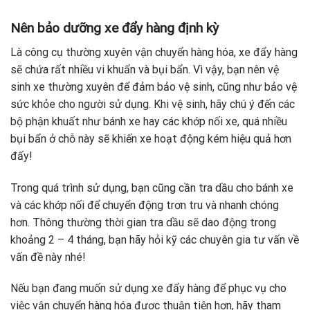
Nên bảo dưỡng xe đẩy hàng định kỳ
Là công cụ thường xuyên vận chuyển hàng hóa, xe đẩy hàng
sẽ chứa rất nhiều vi khuẩn và bụi bẩn. Vì vậy, bạn nên vệ
sinh xe thường xuyên để đảm bảo vệ sinh, cũng như bảo vệ
sức khỏe cho người sử dụng. Khi vệ sinh, hãy chú ý đến các
bộ phận khuất như bánh xe hay các khớp nối xe, quá nhiều
bụi bẩn ở chỗ này sẽ khiến xe hoạt động kém hiệu quả hơn
đấy!
Trong quá trình sử dụng, bạn cũng cần tra dầu cho bánh xe
và các khớp nối để chuyển động trơn tru và nhanh chóng
hơn. Thông thường thời gian tra dầu sẽ dao động trong
khoảng 2 – 4 tháng, bạn hãy hỏi kỹ các chuyên gia tư vấn về
vấn đề này nhé!
Nếu bạn đang muốn sử dụng xe đẩy hàng để phục vụ cho
việc vận chuyển hàng hóa được thuận tiện hơn, hãy tham