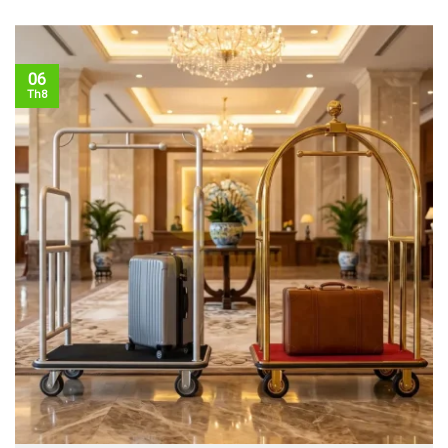
06
Th8