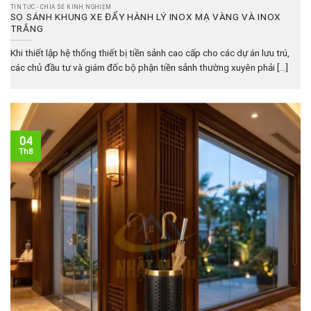
TIN TỨC - CHIA SẺ KINH NGHIỆM
SO SÁNH KHUNG XE ĐẨY HÀNH LÝ INOX MẠ VÀNG VÀ INOX
TRẮNG
Khi thiết lập hệ thống thiết bị tiền sảnh cao cấp cho các dự án lưu trú,
các chủ đầu tư và giám đốc bộ phận tiền sảnh thường xuyên phải [...]
04
Th8