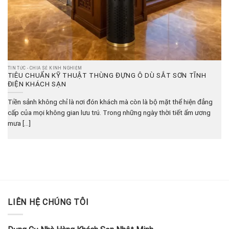
TIN TỨC - CHIA SẺ KINH NGHIỆM
TIÊU CHUẨN KỸ THUẬT THÙNG ĐỰNG Ô DÙ SẮT SƠN TĨNH
ĐIỆN KHÁCH SẠN
Tiền sảnh không chỉ là nơi đón khách mà còn là bộ mặt thể hiện đẳng
cấp của mọi không gian lưu trú. Trong những ngày thời tiết ẩm ương
mưa [...]
LIÊN HỆ CHÚNG TÔI