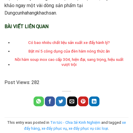
khảo ngay một vài dòng sản phẩm tại
Dungcunhahangkhachsan.
BÀI VIẾT LIÊN QUAN
Có bao nhiêu chất liệu sản xuất xe đẩy hành lý?
Bật mí 5 công dụng của đèn hâm nóng thức ăn
Nồi hâm soup inox cao cấp 304, hiện đại, sang trọng, hiệu suất
vượt trội
Post Views:
282
This entry was posted in
Tin tức - Chia Sẻ Kinh Nghiệm
and tagged
xe
đẩy hàng
,
xe đẩy phục vụ
,
xe đẩy phục vụ các loại
.