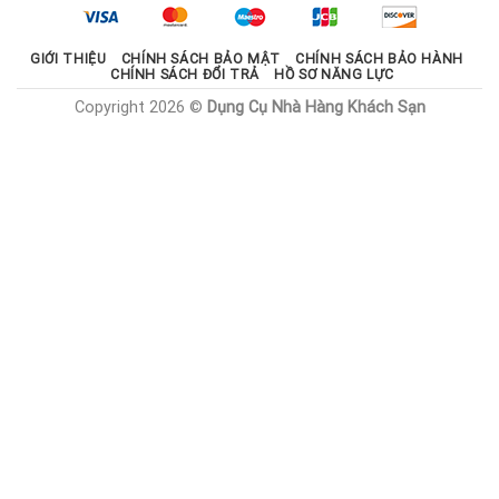
1.785.000 ₫.
GIỚI THIỆU
CHÍNH SÁCH BẢO MẬT
CHÍNH SÁCH BẢO HÀNH
CHÍNH SÁCH ĐỔI TRẢ
HỒ SƠ NĂNG LỰC
Copyright 2026 ©
Dụng Cụ Nhà Hàng Khách Sạn