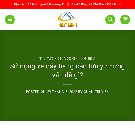
Skip
Địa chỉ: 157 Đường số 1, Phường 11 – Quận Gò Vấp, Hồ Chí Minh Việt Nam
to
content
TIN TỨC - CHIA SẺ KINH NGHIỆM
Sử dụng xe đẩy hàng cần lưu ý những
vấn đề gì?
POSTED ON
29 THÁNG 6, 2022
BY
QUẢN TRỊ VIÊN