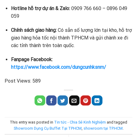
Hotline hỗ trợ dự án & Zalo:
0909 766 660 – 0896 049
059
Chính sách giao hàng:
Có sẵn số lượng lớn tại kho, hỗ trợ
giao hàng hỏa tốc nội thành TPHCM và gửi chành xe đi
các tỉnh thành trên toàn quốc.
Fanpage Facebook:
https://www.facebook.com/dungcunhksnm/
Post Views:
589
This entry was posted in
Tin tức - Chia Sẻ Kinh Nghiệm
and tagged
Showroom Dụng Cụ Buffet Tại TPHCM
,
showroom tại TP.HCM
.