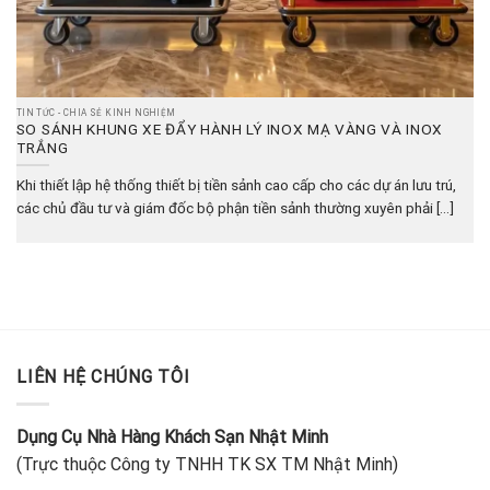
TIN TỨC - CHIA SẺ KINH NGHIỆM
SO SÁNH KHUNG XE ĐẨY HÀNH LÝ INOX MẠ VÀNG VÀ INOX
TRẮNG
Khi thiết lập hệ thống thiết bị tiền sảnh cao cấp cho các dự án lưu trú,
các chủ đầu tư và giám đốc bộ phận tiền sảnh thường xuyên phải [...]
LIÊN HỆ CHÚNG TÔI
Dụng Cụ Nhà Hàng Khách Sạn Nhật Minh
(Trực thuộc Công ty TNHH TK SX TM Nhật Minh)