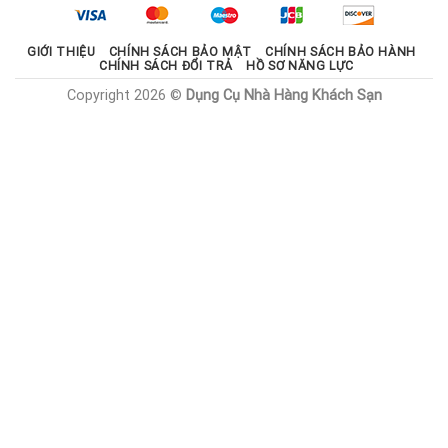
1.785.000 ₫.
GIỚI THIỆU
CHÍNH SÁCH BẢO MẬT
CHÍNH SÁCH BẢO HÀNH
CHÍNH SÁCH ĐỔI TRẢ
HỒ SƠ NĂNG LỰC
Copyright 2026 ©
Dụng Cụ Nhà Hàng Khách Sạn