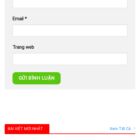
Email
*
Trang web
BÀI VIẾT MỚI NHẤT
Xem Tất Cả