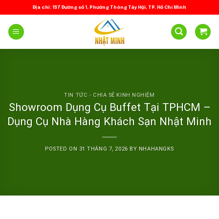
Skip
Địa chỉ: 157 Đường số 1, Phường Thông Tây Hội, TP. Hồ Chí Minh
to
content
TIN TỨC - CHIA SẺ KINH NGHIỆM
Showroom Dụng Cụ Buffet Tại TPHCM –
Dụng Cụ Nhà Hàng Khách Sạn Nhật Minh
POSTED ON
31 THÁNG 7, 2026
BY
NHAHANGKS