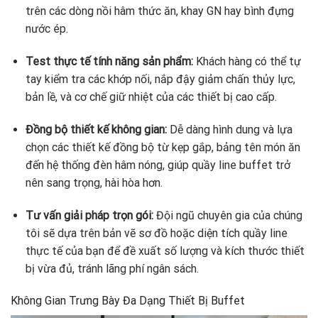
trên các dòng nồi hâm thức ăn, khay GN hay bình đựng
nước ép.
Test thực tế tính năng sản phẩm:
Khách hàng có thể tự
tay kiểm tra các khớp nối, nắp đậy giảm chấn thủy lực,
bản lề, và cơ chế giữ nhiệt của các thiết bị cao cấp.
Đồng bộ thiết kế không gian:
Dễ dàng hình dung và lựa
chọn các thiết kế đồng bộ từ kẹp gắp, bảng tên món ăn
đến hệ thống đèn hâm nóng, giúp quầy line buffet trở
nên sang trọng, hài hòa hơn.
Tư vấn giải pháp trọn gói:
Đội ngũ chuyên gia của chúng
tôi sẽ dựa trên bản vẽ sơ đồ hoặc diện tích quầy line
thực tế của bạn để đề xuất số lượng và kích thước thiết
bị vừa đủ, tránh lãng phí ngân sách.
Không Gian Trưng Bày Đa Dạng Thiết Bị Buffet