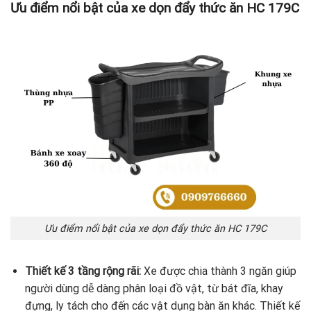
Ưu điểm nổi bật của xe dọn đẩy thức ăn HC 179C
Ưu điểm nổi bật của xe dọn đẩy thức ăn HC 179C
Thiết kế 3 tầng rộng rãi:
Xe được chia thành 3 ngăn giúp
người dùng dễ dàng phân loại đồ vật, từ bát đĩa, khay
đựng, ly tách cho đến các vật dụng bàn ăn khác. Thiết kế