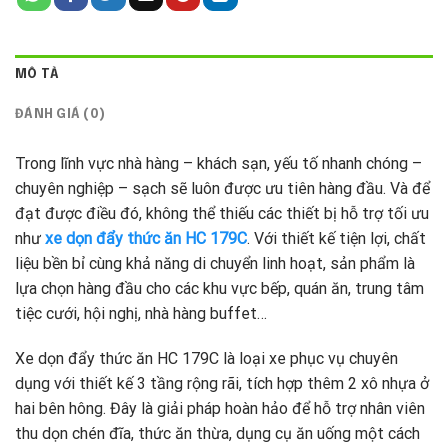
MÔ TẢ
ĐÁNH GIÁ (0)
Trong lĩnh vực nhà hàng – khách sạn, yếu tố nhanh chóng –
chuyên nghiệp – sạch sẽ luôn được ưu tiên hàng đầu. Và để
đạt được điều đó, không thể thiếu các thiết bị hỗ trợ tối ưu
như
xe dọn đẩy thức ăn HC 179C
. Với thiết kế tiện lợi, chất
liệu bền bỉ cùng khả năng di chuyển linh hoạt, sản phẩm là
lựa chọn hàng đầu cho các khu vực bếp, quán ăn, trung tâm
tiệc cưới, hội nghị, nhà hàng buffet…
Xe dọn đẩy thức ăn HC 179C là loại xe phục vụ chuyên
dụng với thiết kế 3 tầng rộng rãi, tích hợp thêm 2 xô nhựa ở
hai bên hông. Đây là giải pháp hoàn hảo để hỗ trợ nhân viên
thu dọn chén đĩa, thức ăn thừa, dụng cụ ăn uống một cách