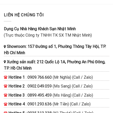
LIÊN HỆ CHÚNG TÔI
Dụng Cụ Nhà Hàng Khách Sạn Nhật Minh
(Trực thuộc Công ty TNHH TK SX TM Nhật Minh)
Showroom: 157 Đường số 1, Phường Thông Tây Hội, TP.
Hồ Chí Minh
Xưởng sản xuất: 212 Quốc Lộ 1A, Phường An Phú Đông,
TP. Hồ Chí Minh
Hotline 1
:
0909.766.660
(Mr Nghĩa) (Call / Zalo)
Hotline 2
:
0902.049.059
(Ms Sang) (Call / Zalo)
Hotline 3
:
0899.495.459
(Ms Hằng) (Call / Zalo)
Hotline 4
:
0901.293.636
(Mr Tiền) (Call / Zalo)