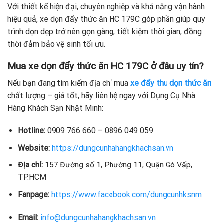
Với thiết kế hiện đại, chuyên nghiệp và khả năng vận hành
hiệu quả, xe dọn đẩy thức ăn HC 179C góp phần giúp quy
trình dọn dẹp trở nên gọn gàng, tiết kiệm thời gian, đồng
thời đảm bảo vệ sinh tối ưu.
Mua xe dọn đẩy thức ăn HC 179C ở đâu uy tín?
Nếu bạn đang tìm kiếm địa chỉ mua
xe đẩy thu dọn thức ăn
chất lượng – giá tốt, hãy liên hệ ngay với Dụng Cụ Nhà
Hàng Khách Sạn Nhật Minh:
Hotline:
0909 766 660 – 0896 049 059
Website:
https://dungcunhahangkhachsan.vn
Địa chỉ:
157 Đường số 1, Phường 11, Quận Gò Vấp,
TP.HCM
Fanpage:
https://www.facebook.com/dungcunhksnm
Email:
info@dungcunhahangkhachsan.vn