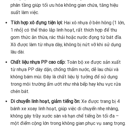
phân tầng giúp tối ưu hóa không gian chứa, tăng hiệu
suất làm việc.
Tích hợp xô đựng tiện lợi:
Hai xô nhựa ở bên hông (1 lớn,
1 nhỏ) có thể tháo lắp linh hoạt, rất thích hợp để thu
gom thức ăn thừa, rác thải hoặc nước đọng từ bát đĩa.
Xô được làm từ nhựa dày, không bị nứt vỡ khi sử dụng
lâu dài.
Chất liệu nhựa PP cao cấp:
Toàn bộ xe được sản xuất
từ nhựa PP dày dặn, chống thấm nước, dễ lau chùi và
không bám mùi. Đây là chất liệu lý tưởng để sử dụng
trong môi trường ẩm ướt như nhà bếp hay khu vực rửa
chén bát.
Di chuyển linh hoạt, giảm tiếng ồn:
Xe được trang bị 4
bánh xe xoay linh hoạt, giúp việc di chuyển nhẹ nhàng,
không gây trầy xước sàn và hạn chế tiếng ồn tối đa –
một điểm cộng lớn trong không gian phục vụ sang trọng.