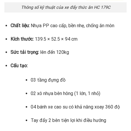
Thông số kỹ thuật của xe đẩy thức ăn HC 179C
Chất liệu:
Nhựa PP cao cấp, bền nhẹ, chống ăn mòn
Kích thước:
139.5 × 52.5 × 94 cm
Sức tải trọng:
lên đến 120kg
Cấu tạo:
03 tầng đựng đồ
02 xô nhựa bên hông (1 lớn, 1 nhỏ)
04 bánh xe cao su có khả năng xoay 360 độ
Tay đẩy 2 bên tiện lợi khi điều hướng