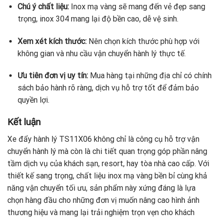
Chú ý chất liệu:
Inox mạ vàng sẽ mang đến vẻ đẹp sang
trọng, inox 304 mang lại độ bền cao, dễ vệ sinh.
Xem xét kích thước:
Nên chọn kích thước phù hợp với
không gian và nhu cầu vận chuyển hành lý thực tế.
Ưu tiên đơn vị uy tín:
Mua hàng tại những địa chỉ có chính
sách bảo hành rõ ràng, dịch vụ hỗ trợ tốt để đảm bảo
quyền lợi.
Kết luận
Xe đẩy hành lý TS11X06 không chỉ là công cụ hỗ trợ vận
chuyển hành lý mà còn là chi tiết quan trọng góp phần nâng
tầm dịch vụ của khách sạn, resort, hay tòa nhà cao cấp. Với
thiết kế sang trọng, chất liệu inox mạ vàng bền bỉ cùng khả
năng vận chuyển tối ưu, sản phẩm này xứng đáng là lựa
chọn hàng đầu cho những đơn vị muốn nâng cao hình ảnh
thương hiệu và mang lại trải nghiệm trọn vẹn cho khách