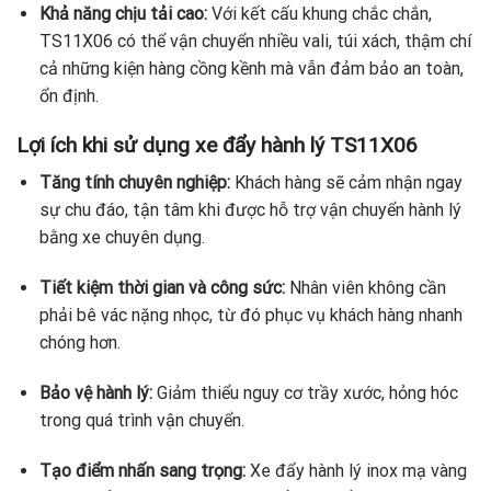
Khả năng chịu tải cao:
Với kết cấu khung chắc chắn,
TS11X06 có thể vận chuyển nhiều vali, túi xách, thậm chí
cả những kiện hàng cồng kềnh mà vẫn đảm bảo an toàn,
ổn định.
Lợi ích khi sử dụng xe đẩy hành lý TS11X06
Tăng tính chuyên nghiệp:
Khách hàng sẽ cảm nhận ngay
sự chu đáo, tận tâm khi được hỗ trợ vận chuyển hành lý
bằng xe chuyên dụng.
Tiết kiệm thời gian và công sức:
Nhân viên không cần
phải bê vác nặng nhọc, từ đó phục vụ khách hàng nhanh
chóng hơn.
Bảo vệ hành lý:
Giảm thiểu nguy cơ trầy xước, hỏng hóc
trong quá trình vận chuyển.
Tạo điểm nhấn sang trọng:
Xe đẩy hành lý inox mạ vàng