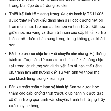
trọng, bền đẹp dù sử dụng lâu dài.
Thiết kế tinh tế – sang trọng:
Xe đẩy hành lý TS11X06
được thiết kế với kiểu dáng hiện đại, các đường nét bo
tròn mềm mại, tạo nên sự hài hòa và tinh tế. Sự kết hợp
giữa inox mạ vàng và thảm trải sàn cao cấp khiến xe trở
thành một điểm nhấn sang trọng trong không gian khách
sạn.
Bánh xe cao su chịu lực – di chuyển nhẹ nhàng:
Hệ thống
bánh xe được làm từ cao su tự nhiên, có khả năng chịu
tải trọng lớn nhưng vẫn di chuyển êm ái, hạn chế tiếng
ồn, tránh làm ảnh hưởng đến sự yên tĩnh và thoải mái
của khách hàng trong khách sạn.
Sàn xe chắc chắn – bảo vệ hành lý:
Sàn xe được bọc
thảm cao cấp, chống trơn trượt, giúp hành lý được đặt
cố định trong quá trình vận chuyển, tránh tình trạng trầy
xước hay hư hỏng.