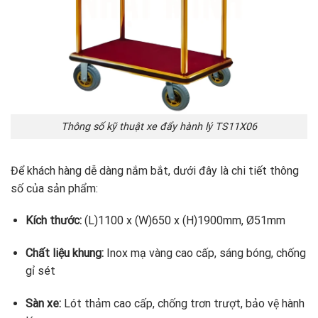
Thông số kỹ thuật xe đẩy hành lý TS11X06
Để khách hàng dễ dàng nắm bắt, dưới đây là chi tiết thông
số của sản phẩm:
Kích thước:
(L)1100 x (W)650 x (H)1900mm, Ø51mm
Chất liệu khung:
Inox mạ vàng cao cấp, sáng bóng, chống
gỉ sét
Sàn xe:
Lót thảm cao cấp, chống trơn trượt, bảo vệ hành