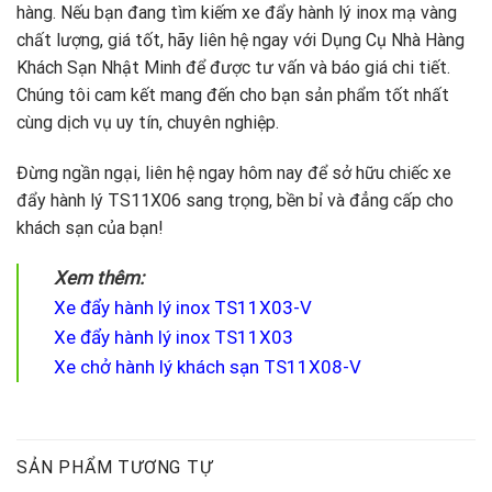
hàng. Nếu bạn đang tìm kiếm xe đẩy hành lý inox mạ vàng
chất lượng, giá tốt, hãy liên hệ ngay với Dụng Cụ Nhà Hàng
Khách Sạn Nhật Minh để được tư vấn và báo giá chi tiết.
Chúng tôi cam kết mang đến cho bạn sản phẩm tốt nhất
cùng dịch vụ uy tín, chuyên nghiệp.
Đừng ngần ngại, liên hệ ngay hôm nay để sở hữu chiếc xe
đẩy hành lý TS11X06 sang trọng, bền bỉ và đẳng cấp cho
khách sạn của bạn!
Xem thêm:
Xe đẩy hành lý inox TS11X03-V
Xe đẩy hành lý inox TS11X03
Xe chở hành lý khách sạn TS11X08-V
SẢN PHẨM TƯƠNG TỰ