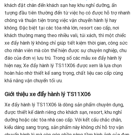
khách đặt chân đến khách sạn hay khu nghỉ dưỡng, ấn
tượng đầu tiên thường đến từ việc họ có được hỗ trợ nhanh
chóng và thuận tiện trong việc vận chuyển hành lý hay
không. Đặc biệt tại các tòa nhà lớn, resort cao cấp, nơi
khách thường mang theo nhiều vali, túi xách, thì một chiếc
xe đẩy hành lý không chỉ giúp tiết kiệm thời gian, công sức
cho nhân viên mà còn thể hiện được sự chuyên nghiệp, chu
đáo của đơn vị lưu trú. Trong số các mẫu xe đẩy hành lý
hiện nay, Xe đẩy hành lý TS11X06 được xem là lựa chọn
hoàn hảo nhờ thiết kế sang trọng, chất liệu cao cấp cùng
khả năng vận chuyển tối ưu.
Giới thiệu xe đẩy hành lý TS11X06
Xe đẩy hành lý TS11X06 là dòng sản phẩm chuyên dụng,
được thiết kế dành riêng cho khách sạn, resort, khu nghỉ
dưỡng hoặc các tòa nhà cao cấp. Với kết cấu chắc chắn,
kiểu dáng sang trọng, sản phẩm này không chỉ hỗ trợ vận
chuyển hành lý mà còn góp phần nâng tầm hình ảnh của đơn