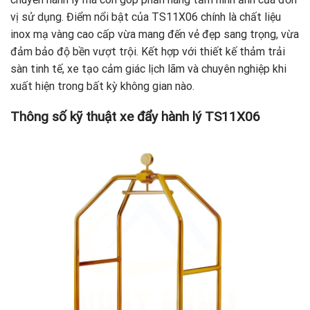
vị sử dụng. Điểm nổi bật của TS11X06 chính là chất liệu
inox mạ vàng cao cấp vừa mang đến vẻ đẹp sang trọng, vừa
đảm bảo độ bền vượt trội. Kết hợp với thiết kế thảm trải
sàn tinh tế, xe tạo cảm giác lịch lãm và chuyên nghiệp khi
xuất hiện trong bất kỳ không gian nào.
Thông số kỹ thuật xe đẩy hành lý TS11X06