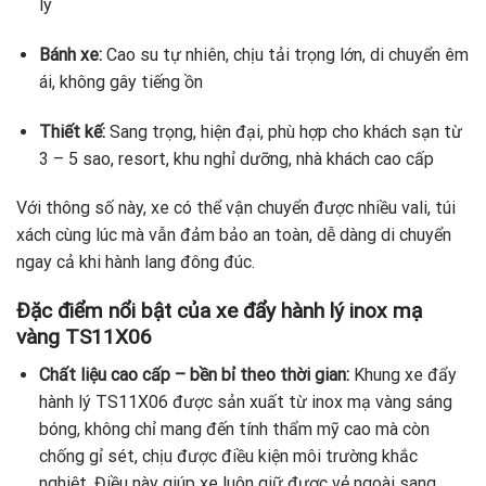
lý
Bánh xe:
Cao su tự nhiên, chịu tải trọng lớn, di chuyển êm
ái, không gây tiếng ồn
Thiết kế:
Sang trọng, hiện đại, phù hợp cho khách sạn từ
3 – 5 sao, resort, khu nghỉ dưỡng, nhà khách cao cấp
Với thông số này, xe có thể vận chuyển được nhiều vali, túi
xách cùng lúc mà vẫn đảm bảo an toàn, dễ dàng di chuyển
ngay cả khi hành lang đông đúc.
Đặc điểm nổi bật của xe đẩy hành lý inox mạ
vàng TS11X06
Chất liệu cao cấp – bền bỉ theo thời gian:
Khung xe đẩy
hành lý TS11X06 được sản xuất từ inox mạ vàng sáng
bóng, không chỉ mang đến tính thẩm mỹ cao mà còn
chống gỉ sét, chịu được điều kiện môi trường khắc
nghiệt. Điều này giúp xe luôn giữ được vẻ ngoài sang