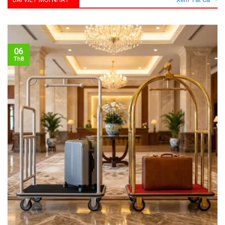
06
Th8