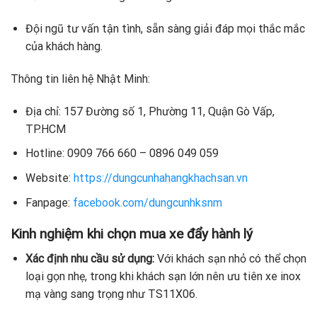
Đội ngũ tư vấn tận tình, sẵn sàng giải đáp mọi thắc mắc
của khách hàng.
Thông tin liên hệ Nhật Minh:
Địa chỉ: 157 Đường số 1, Phường 11, Quận Gò Vấp,
TP.HCM
Hotline: 0909 766 660 – 0896 049 059
Website:
https://dungcunhahangkhachsan.vn
Fanpage:
facebook.com/dungcunhksnm
Kinh nghiệm khi chọn mua xe đẩy hành lý
Xác định nhu cầu sử dụng:
Với khách sạn nhỏ có thể chọn
loại gọn nhẹ, trong khi khách sạn lớn nên ưu tiên xe inox
mạ vàng sang trọng như TS11X06.