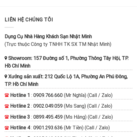
LIÊN HỆ CHÚNG TÔI
Dụng Cụ Nhà Hàng Khách Sạn Nhật Minh
(Trực thuộc Công ty TNHH TK SX TM Nhật Minh)
Showroom: 157 Đường số 1, Phường Thông Tây Hội, TP.
Hồ Chí Minh
Xưởng sản xuất: 212 Quốc Lộ 1A, Phường An Phú Đông,
TP. Hồ Chí Minh
Hotline 1
:
0909.766.660
(Mr Nghĩa) (Call / Zalo)
Hotline 2
:
0902.049.059
(Ms Sang) (Call / Zalo)
Hotline 3
:
0899.495.459
(Ms Hằng) (Call / Zalo)
Hotline 4
:
0901.293.636
(Mr Tiền) (Call / Zalo)