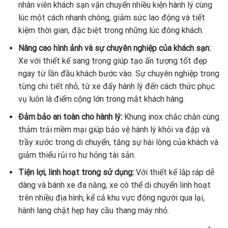
nhân viên khách sạn vận chuyển nhiều kiện hành lý cùng
lúc một cách nhanh chóng, giảm sức lao động và tiết
kiệm thời gian, đặc biệt trong những lúc đông khách.
Nâng cao hình ảnh và sự chuyên nghiệp của khách sạn:
Xe với thiết kế sang trọng giúp tạo ấn tượng tốt đẹp
ngay từ lần đầu khách bước vào. Sự chuyên nghiệp trong
từng chi tiết nhỏ, từ xe đẩy hành lý đến cách thức phục
vụ luôn là điểm cộng lớn trong mắt khách hàng.
Đảm bảo an toàn cho hành lý:
Khung inox chắc chắn cùng
thảm trải mềm mại giúp bảo vệ hành lý khỏi va đập và
trầy xước trong di chuyển, tăng sự hài lòng của khách và
giảm thiểu rủi ro hư hỏng tài sản.
Tiện lợi, linh hoạt trong sử dụng:
Với thiết kế lắp ráp dễ
dàng và bánh xe đa năng, xe có thể di chuyển linh hoạt
trên nhiều địa hình, kể cả khu vực đông người qua lại,
hành lang chật hẹp hay cầu thang máy nhỏ.