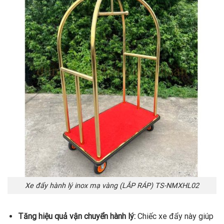
Xe đẩy hành lý inox mạ vàng (LẮP RÁP) TS-NMXHL02
Tăng hiệu quả vận chuyển hành lý:
Chiếc xe đẩy này giúp