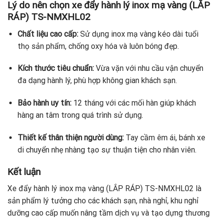
Lý do nên chọn xe đẩy hành lý inox mạ vàng (LẮP
RÁP) TS-NMXHL02
Chất liệu cao cấp:
Sử dụng inox mạ vàng kéo dài tuổi
thọ sản phẩm, chống oxy hóa và luôn bóng đẹp.
Kích thước tiêu chuẩn:
Vừa vặn với nhu cầu vận chuyển
đa dạng hành lý, phù hợp không gian khách sạn.
Bảo hành uy tín:
12 tháng với các mối hàn giúp khách
hàng an tâm trong quá trình sử dụng.
Thiết kế thân thiện người dùng:
Tay cầm êm ái, bánh xe
di chuyển nhẹ nhàng tạo sự thuận tiện cho nhân viên.
Kết luận
Xe đẩy hành lý inox mạ vàng (LẮP RÁP) TS-NMXHL02 là
sản phẩm lý tưởng cho các khách sạn, nhà nghỉ, khu nghỉ
dưỡng cao cấp muốn nâng tầm dịch vụ và tạo dựng thương