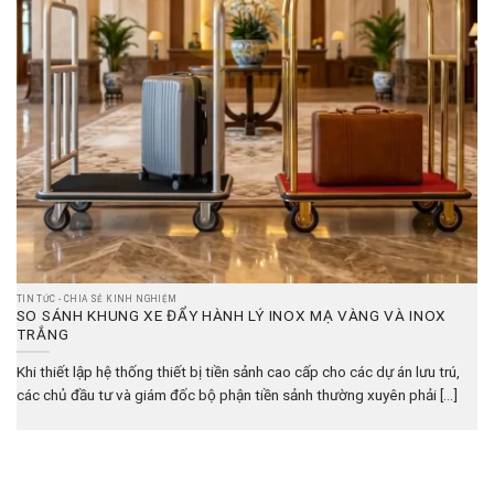
TIN TỨC - CHIA SẺ KINH NGHIỆM
SO SÁNH KHUNG XE ĐẨY HÀNH LÝ INOX MẠ VÀNG VÀ INOX
TRẮNG
Khi thiết lập hệ thống thiết bị tiền sảnh cao cấp cho các dự án lưu trú,
các chủ đầu tư và giám đốc bộ phận tiền sảnh thường xuyên phải [...]