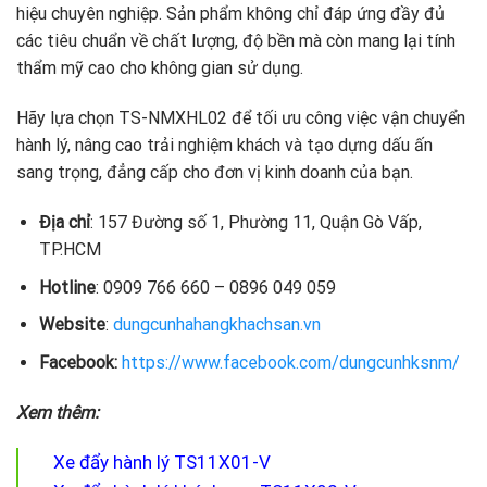
hiệu chuyên nghiệp. Sản phẩm không chỉ đáp ứng đầy đủ
các tiêu chuẩn về chất lượng, độ bền mà còn mang lại tính
thẩm mỹ cao cho không gian sử dụng.
Hãy lựa chọn TS-NMXHL02 để tối ưu công việc vận chuyển
hành lý, nâng cao trải nghiệm khách và tạo dựng dấu ấn
sang trọng, đẳng cấp cho đơn vị kinh doanh của bạn.
Địa chỉ
: 157 Đường số 1, Phường 11, Quận Gò Vấp,
TP.HCM
Hotline
: 0909 766 660 – 0896 049 059
Website
:
dungcunhahangkhachsan.vn
Facebook:
https://www.facebook.com/dungcunhksnm/
Xem thêm:
Xe đẩy hành lý TS11X01-V