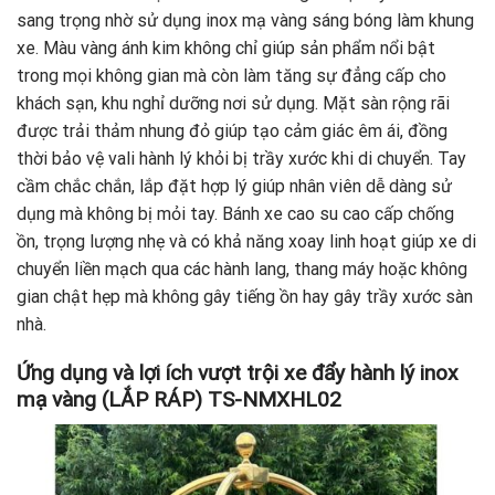
sang trọng nhờ sử dụng inox mạ vàng sáng bóng làm khung
xe. Màu vàng ánh kim không chỉ giúp sản phẩm nổi bật
trong mọi không gian mà còn làm tăng sự đẳng cấp cho
khách sạn, khu nghỉ dưỡng nơi sử dụng. Mặt sàn rộng rãi
được trải thảm nhung đỏ giúp tạo cảm giác êm ái, đồng
thời bảo vệ vali hành lý khỏi bị trầy xước khi di chuyển. Tay
cầm chắc chắn, lắp đặt hợp lý giúp nhân viên dễ dàng sử
dụng mà không bị mỏi tay. Bánh xe cao su cao cấp chống
ồn, trọng lượng nhẹ và có khả năng xoay linh hoạt giúp xe di
chuyển liền mạch qua các hành lang, thang máy hoặc không
gian chật hẹp mà không gây tiếng ồn hay gây trầy xước sàn
nhà.
Ứng dụng và lợi ích vượt trội xe đẩy hành lý inox
mạ vàng (LẮP RÁP) TS-NMXHL02