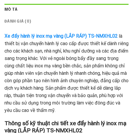
MÔ TẢ
ĐÁNH GIÁ (0)
Xe đẩy hành lý inox mạ vàng (LẮP RÁP) TS-NMXHL02
là
thiết bị vận chuyển hành lý cao cấp được thiết kế dành riêng
cho các khách sạn, nhà nghỉ, khu nghỉ dưỡng và các địa điểm
sang trọng khác. Với vẻ ngoài bóng bẩy đầy sang trọng
cùng chất liệu inox mạ vàng bền chắc, sản phẩm không chỉ
giúp nhân viên vận chuyển hành lý nhanh chóng, hiệu quả mà
còn góp phần tạo nên hình ảnh chuyên nghiệp, đẳng cấp cho
dịch vụ khách hàng. Sản phẩm được thiết kế dễ dàng lắp
ráp, thuận tiện trong vận chuyển và bảo quản, phù hợp với
nhu cầu sử dụng trong môi trường làm việc đông đúc và
yêu cầu cao về thẩm mỹ.
Thông số kỹ thuật chi tiết xe đẩy hành lý inox mạ
vàng (LẮP RÁP) TS-NMXHL02