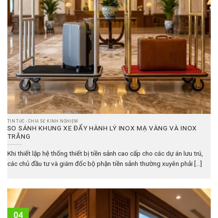
TIN TỨC - CHIA SẺ KINH NGHIỆM
SO SÁNH KHUNG XE ĐẨY HÀNH LÝ INOX MẠ VÀNG VÀ INOX
TRẮNG
Khi thiết lập hệ thống thiết bị tiền sảnh cao cấp cho các dự án lưu trú,
các chủ đầu tư và giám đốc bộ phận tiền sảnh thường xuyên phải [...]
04