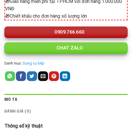
🎁Giao hàng miễn phí tại TPHCM với đơn hàng 1.000.000
VNĐ
🎁Chiết khấu cho đơn hàng số lượng lớn
0909.766.660
CHAT ZALO
Danh mục:
Dụng cụ bếp
MÔ TẢ
ĐÁNH GIÁ (0)
Thông số kỹ thuật