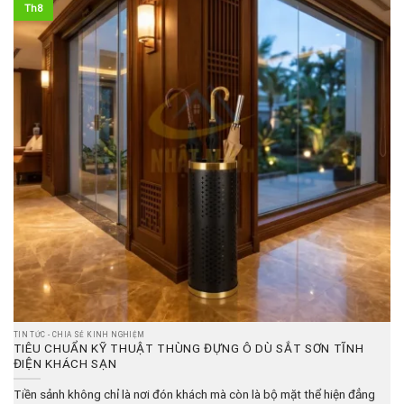
Th8
TIN TỨC - CHIA SẺ KINH NGHIỆM
TIÊU CHUẨN KỸ THUẬT THÙNG ĐỰNG Ô DÙ SẮT SƠN TĨNH
ĐIỆN KHÁCH SẠN
Tiền sảnh không chỉ là nơi đón khách mà còn là bộ mặt thể hiện đẳng