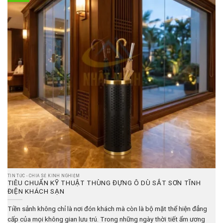
TIN TỨC - CHIA SẺ KINH NGHIỆM
TIÊU CHUẨN KỸ THUẬT THÙNG ĐỰNG Ô DÙ SẮT SƠN TĨNH
ĐIỆN KHÁCH SẠN
Tiền sảnh không chỉ là nơi đón khách mà còn là bộ mặt thể hiện đẳng
cấp của mọi không gian lưu trú. Trong những ngày thời tiết ẩm ương