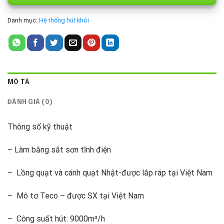
Danh mục:
Hệ thống hút khói
MÔ TẢ
ĐÁNH GIÁ (0)
Thông số kỹ thuật
– Làm bằng sắt sơn tĩnh điện
– Lồng quạt và cánh quạt Nhật-được lắp ráp tại Việt Nam
– Mô tơ Teco – được SX tại Việt Nam
– Công suất hút: 9000m³/h