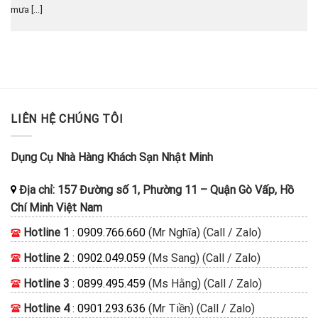
mưa [...]
LIÊN HỆ CHÚNG TÔI
Dụng Cụ Nhà Hàng Khách Sạn Nhật Minh
Địa chỉ:
157 Đường số 1, Phường 11
–
Quận Gò Vấp, Hồ
Chí Minh
Việt Nam
Hotline 1
:
0909.766.660
(Mr Nghĩa) (Call / Zalo)
Hotline 2
:
0902.049.059
(Ms Sang) (Call / Zalo)
Hotline 3
:
0899.495.459
(Ms Hằng) (Call / Zalo)
Hotline 4
:
0901.293.636
(Mr Tiền) (Call / Zalo)