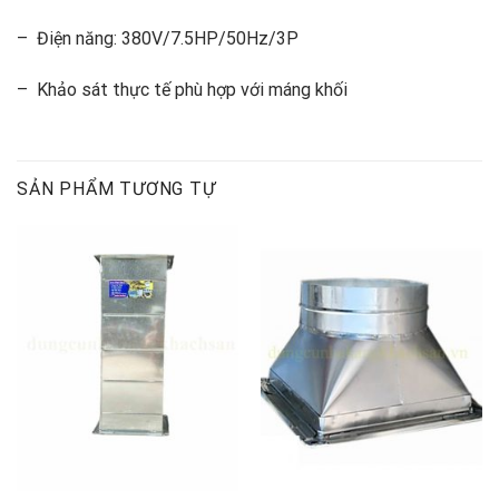
– Điện năng: 380V/7.5HP/50Hz/3P
– Khảo sát thực tế phù hợp với máng khối
SẢN PHẨM TƯƠNG TỰ