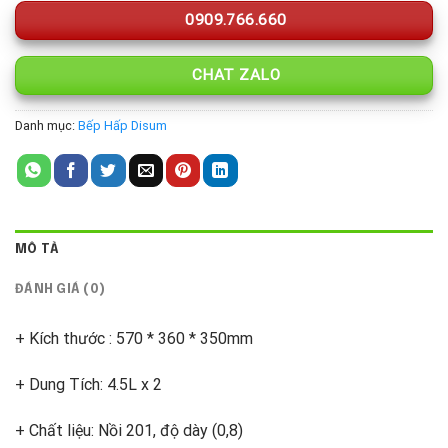
0909.766.660
CHAT ZALO
Danh mục:
Bếp Hấp Disum
MÔ TẢ
ĐÁNH GIÁ (0)
+ Kích thước : 570 * 360 * 350mm
+ Dung Tích: 4.5L x 2
+ Chất liệu: Nồi 201, độ dày (0,8)