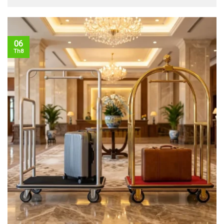
06
Th8