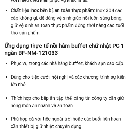
với nhiều điều kiện phục vụ khác nhau.
Chất liệu inox bền bỉ, an toàn thực phẩm:
Inox 304 cao
cấp không gỉ, dễ dàng vệ sinh giúp nồi luôn sáng bóng,
giữ vệ sinh an toàn thực phẩm đồng thời nâng cao tuổi
thọ sản phẩm.
Ứng dụng thực tế
nồi hâm buffet chữ nhật PC 1
ngăn BF-NM-121033
Phục vụ trong các nhà hàng buffet, khách sạn cao cấp.
Dùng cho tiệc cưới, hội nghị và các chương trình sự kiện
lớn nhỏ.
Thích hợp cho bếp ăn tập thể, căng tin công ty cần giữ
nóng món ăn nhanh và an toàn.
Phù hợp cả với tiệc ngoài trời hoặc các buổi liên hoan
cần thiết bị giữ nhiệt chuyên dụng.