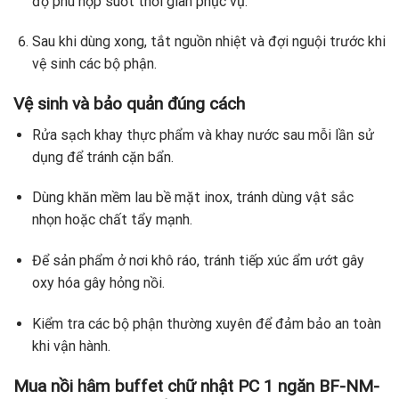
độ phù hợp suốt thời gian phục vụ.
Sau khi dùng xong, tắt nguồn nhiệt và đợi nguội trước khi
vệ sinh các bộ phận.
Vệ sinh và bảo quản đúng cách
Rửa sạch khay thực phẩm và khay nước sau mỗi lần sử
dụng để tránh cặn bẩn.
Dùng khăn mềm lau bề mặt inox, tránh dùng vật sắc
nhọn hoặc chất tẩy mạnh.
Để sản phẩm ở nơi khô ráo, tránh tiếp xúc ẩm ướt gây
oxy hóa gây hỏng nồi.
Kiểm tra các bộ phận thường xuyên để đảm bảo an toàn
khi vận hành.
Mua nồi hâm buffet chữ nhật PC 1 ngăn BF-NM-