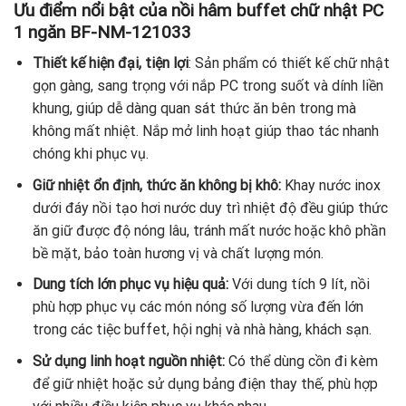
Ưu điểm nổi bật của nồi hâm buffet chữ nhật PC
1 ngăn BF-NM-121033
Thiết kế hiện đại, tiện lợi
: Sản phẩm có thiết kế chữ nhật
gọn gàng, sang trọng với nắp PC trong suốt và dính liền
khung, giúp dễ dàng quan sát thức ăn bên trong mà
không mất nhiệt. Nắp mở linh hoạt giúp thao tác nhanh
chóng khi phục vụ.
Giữ nhiệt ổn định, thức ăn không bị khô:
Khay nước inox
dưới đáy nồi tạo hơi nước duy trì nhiệt độ đều giúp thức
ăn giữ được độ nóng lâu, tránh mất nước hoặc khô phần
bề mặt, bảo toàn hương vị và chất lượng món.
Dung tích lớn phục vụ hiệu quả:
Với dung tích 9 lít, nồi
phù hợp phục vụ các món nóng số lượng vừa đến lớn
trong các tiệc buffet, hội nghị và nhà hàng, khách sạn.
Sử dụng linh hoạt nguồn nhiệt:
Có thể dùng cồn đi kèm
để giữ nhiệt hoặc sử dụng bảng điện thay thế, phù hợp