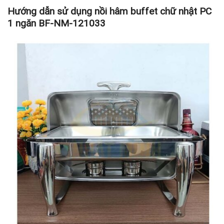
Hướng dẫn sử dụng
nồi hâm buffet chữ nhật PC
1 ngăn BF-NM-121033