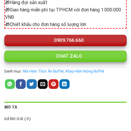
🎁Hàng đợi sản xuất
🎁Giao hàng miễn phí tại TPHCM với đơn hàng 1.000.000
VNĐ
🎁Chiết khấu cho đơn hàng số lượng lớn
0909.766.660
CHAT ZALO
Danh mục:
Nồi Hâm Thức Ăn Buffet, Khay Hâm Nóng Buffet
MÔ TẢ
ĐÁNH GIÁ (0)