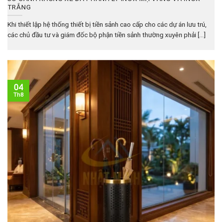
TRẮNG
Khi thiết lập hệ thống thiết bị tiền sảnh cao cấp cho các dự án lưu trú,
các chủ đầu tư và giám đốc bộ phận tiền sảnh thường xuyên phải [...]
04
Th8