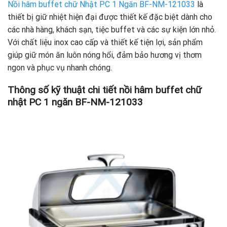
Nồi hâm buffet chữ Nhật PC 1 Ngăn BF-NM-121033
là
thiết bị giữ nhiệt hiện đại được thiết kế đặc biệt dành cho
các nhà hàng, khách sạn, tiệc buffet và các sự kiện lớn nhỏ.
Với chất liệu inox cao cấp và thiết kế tiện lợi, sản phẩm
giúp giữ món ăn luôn nóng hổi, đảm bảo hương vị thơm
ngon và phục vụ nhanh chóng.
Thông số kỹ thuật chi tiết nồi hâm buffet chữ
nhật PC 1 ngăn BF-NM-121033