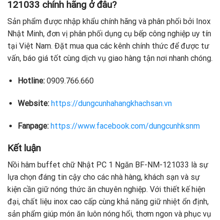
121033 chính hãng ở đâu?
Sản phẩm được nhập khẩu chính hãng và phân phối bởi Inox
Nhật Minh, đơn vị phân phối dụng cụ bếp công nghiệp uy tín
tại Việt Nam. Đặt mua qua các kênh chính thức để được tư
vấn, báo giá tốt cùng dịch vụ giao hàng tận nơi nhanh chóng.
Hotline:
0909.766.660
Website:
https://dungcunhahangkhachsan.vn
Fanpage:
https://www.facebook.com/dungcunhksnm
Kết luận
Nồi hâm buffet chữ Nhật PC 1 Ngăn BF-NM-121033 là sự
lựa chọn đáng tin cậy cho các nhà hàng, khách sạn và sự
kiện cần giữ nóng thức ăn chuyên nghiệp. Với thiết kế hiện
đại, chất liệu inox cao cấp cùng khả năng giữ nhiệt ổn định,
sản phẩm giúp món ăn luôn nóng hổi, thơm ngon và phục vụ