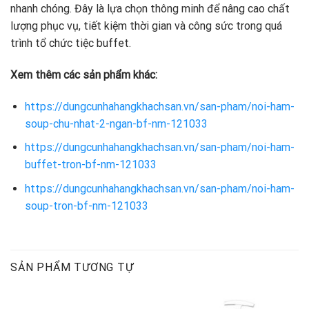
nhanh chóng. Đây là lựa chọn thông minh để nâng cao chất
lượng phục vụ, tiết kiệm thời gian và công sức trong quá
trình tổ chức tiệc buffet.
Xem thêm các sản phẩm khác:
https://dungcunhahangkhachsan.vn/san-pham/noi-ham-
soup-chu-nhat-2-ngan-bf-nm-121033
https://dungcunhahangkhachsan.vn/san-pham/noi-ham-
buffet-tron-bf-nm-121033
https://dungcunhahangkhachsan.vn/san-pham/noi-ham-
soup-tron-bf-nm-121033
SẢN PHẨM TƯƠNG TỰ