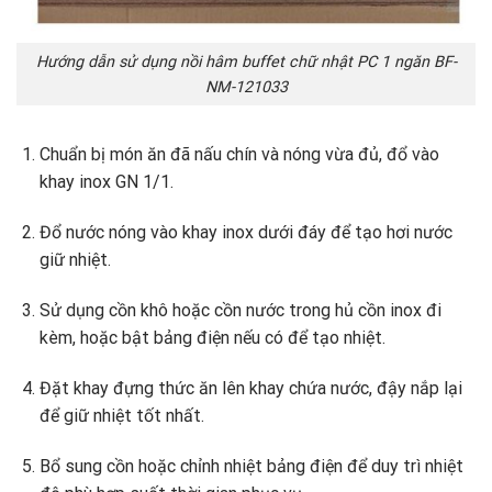
Hướng dẫn sử dụng nồi hâm buffet chữ nhật PC 1 ngăn BF-
NM-121033
Chuẩn bị món ăn đã nấu chín và nóng vừa đủ, đổ vào
khay inox GN 1/1.
Đổ nước nóng vào khay inox dưới đáy để tạo hơi nước
giữ nhiệt.
Sử dụng cồn khô hoặc cồn nước trong hủ cồn inox đi
kèm, hoặc bật bảng điện nếu có để tạo nhiệt.
Đặt khay đựng thức ăn lên khay chứa nước, đậy nắp lại
để giữ nhiệt tốt nhất.
Bổ sung cồn hoặc chỉnh nhiệt bảng điện để duy trì nhiệt