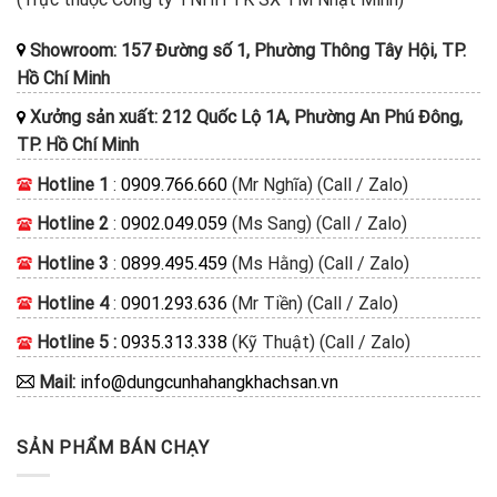
Showroom: 157 Đường số 1, Phường Thông Tây Hội, TP.
Hồ Chí Minh
Xưởng sản xuất: 212 Quốc Lộ 1A, Phường An Phú Đông,
TP. Hồ Chí Minh
Hotline 1
:
0909.766.660
(Mr Nghĩa) (Call / Zalo)
Hotline 2
:
0902.049.059
(Ms Sang) (Call / Zalo)
Hotline 3
:
0899.495.459
(Ms Hằng) (Call / Zalo)
Hotline 4
:
0901.293.636
(Mr Tiền) (Call / Zalo)
Hotline 5 :
0935.313.338
(Kỹ Thuật) (Call / Zalo)
Mail:
info@dungcunhahangkhachsan.vn
SẢN PHẨM BÁN CHẠY