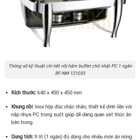
Thông số kỹ thuật chi tiết nồi hâm buffet chữ nhật PC 1 ngăn
BF-NM-121033
Kích thước:
640 x 450 x 450 mm
Khung nồi:
Inox hộp đúc chắc chắn, thiết kế dính liền với
nắp nhựa PC trong suốt giúp dễ dàng quan sát thức ăn
bên trong.
Dung tích:
9 lít (1 ngăn) đủ dùng cho nhiều món ăn nóng