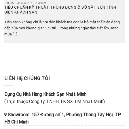
TIN TỨC - CHIA SẺ KINH NGHIỆM
TIÊU CHUẨN KỸ THUẬT THÙNG ĐỰNG Ô DÙ SẮT SƠN TĨNH
ĐIỆN KHÁCH SẠN
Tiền sảnh không chỉ là nơi đón khách mà còn là bộ mặt thể hiện đẳng
cấp của mọi không gian lưu trú. Trong những ngày thời tiết ẩm ương
mưa [...]
LIÊN HỆ CHÚNG TÔI
Dụng Cụ Nhà Hàng Khách Sạn Nhật Minh
(Trực thuộc Công ty TNHH TK SX TM Nhật Minh)
Showroom: 157 Đường số 1, Phường Thông Tây Hội, TP.
Hồ Chí Minh