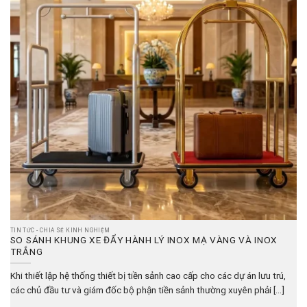
TIN TỨC - CHIA SẺ KINH NGHIỆM
SO SÁNH KHUNG XE ĐẨY HÀNH LÝ INOX MẠ VÀNG VÀ INOX
TRẮNG
Khi thiết lập hệ thống thiết bị tiền sảnh cao cấp cho các dự án lưu trú,
các chủ đầu tư và giám đốc bộ phận tiền sảnh thường xuyên phải [...]