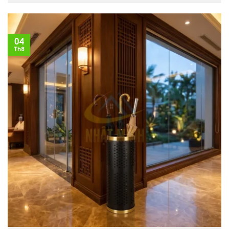
04
Th8