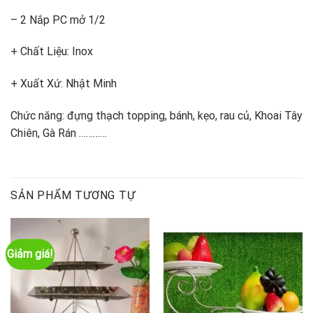
– 2 Nắp PC mở 1/2
+ Chất Liệu: Inox
+ Xuất Xứ: Nhật Minh
Chức năng: đựng thạch topping, bánh, kẹo, rau củ, Khoai Tây
Chiên, Gà Rán …………
SẢN PHẨM TƯƠNG TỰ
Giảm giá!