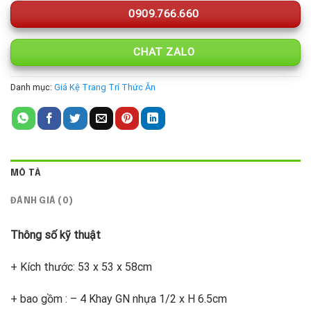
0909.766.660
CHAT ZALO
Danh mục:
Giá Kệ Trang Trí Thức Ăn
MÔ TẢ
ĐÁNH GIÁ (0)
Thông số kỹ thuật
+ Kích thước: 53 x 53 x 58cm
+ bao gồm : – 4 Khay GN nhựa 1/2 x H 6.5cm