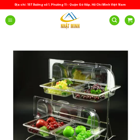
Skip
Địa chỉ: 157 Đường số 1, Phường 11 – Quận Gò Vấp, Hồ Chí Minh Việt Nam
to
content