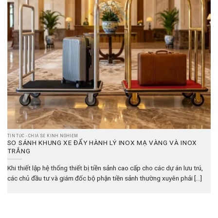
TIN TỨC - CHIA SẺ KINH NGHIỆM
SO SÁNH KHUNG XE ĐẨY HÀNH LÝ INOX MẠ VÀNG VÀ INOX
TRẮNG
Khi thiết lập hệ thống thiết bị tiền sảnh cao cấp cho các dự án lưu trú,
các chủ đầu tư và giám đốc bộ phận tiền sảnh thường xuyên phải [...]