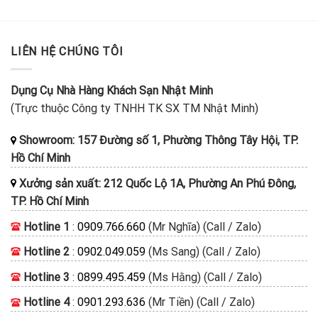
LIÊN HỆ CHÚNG TÔI
Dụng Cụ Nhà Hàng Khách Sạn Nhật Minh
(Trực thuộc Công ty TNHH TK SX TM Nhật Minh)
Showroom: 157 Đường số 1, Phường Thông Tây Hội, TP.
Hồ Chí Minh
Xưởng sản xuất: 212 Quốc Lộ 1A, Phường An Phú Đông,
TP. Hồ Chí Minh
Hotline 1
:
0909.766.660
(Mr Nghĩa) (Call / Zalo)
Hotline 2
:
0902.049.059
(Ms Sang) (Call / Zalo)
Hotline 3
:
0899.495.459
(Ms Hằng) (Call / Zalo)
Hotline 4
:
0901.293.636
(Mr Tiền) (Call / Zalo)