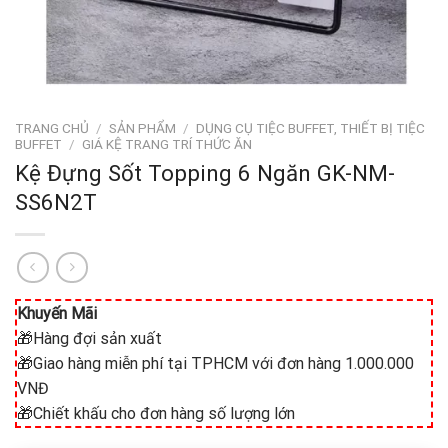
TRANG CHỦ
/
SẢN PHẨM
/
DỤNG CỤ TIỆC BUFFET, THIẾT BỊ TIỆC
BUFFET
/
GIÁ KỆ TRANG TRÍ THỨC ĂN
Kệ Đựng Sốt Topping 6 Ngăn GK-NM-
SS6N2T
Khuyến Mãi
🎁Hàng đợi sản xuất
🎁Giao hàng miễn phí tại TPHCM với đơn hàng 1.000.000
VNĐ
🎁Chiết khấu cho đơn hàng số lượng lớn