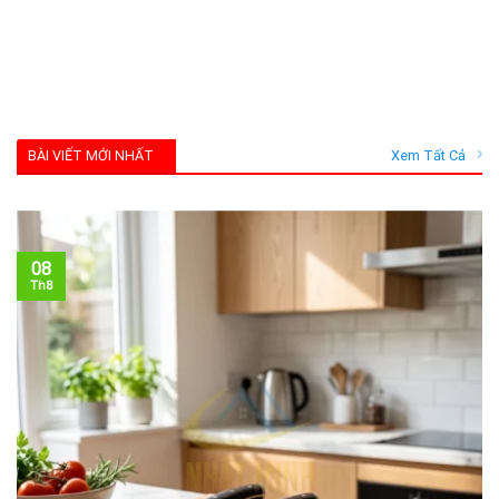
BÀI VIẾT MỚI NHẤT
Xem Tất Cả
08
Th8