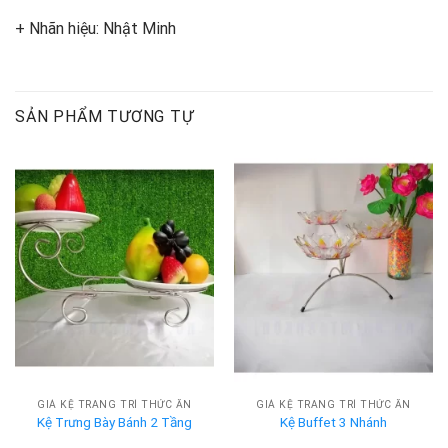
+ Nhãn hiệu: Nhật Minh
SẢN PHẨM TƯƠNG TỰ
GIÁ KỆ TRANG TRÍ THỨC ĂN
GIÁ KỆ TRANG TRÍ THỨC ĂN
Kệ Trưng Bày Bánh 2 Tầng
Kệ Buffet 3 Nhánh