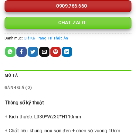
0909.766.660
CHAT ZALO
Danh mục:
Giá Kệ Trang Trí Thức Ăn
MÔ TẢ
ĐÁNH GIÁ (0)
Thông số kỹ thuật
+ Kích thước: L330*W230*H110mm
+ Chất liệu: khung inox sơn đen + chén sứ vuông 10cm