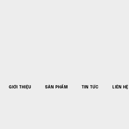
GIỚI THIỆU
SẢN PHẨM
TIN TỨC
LIÊN HỆ