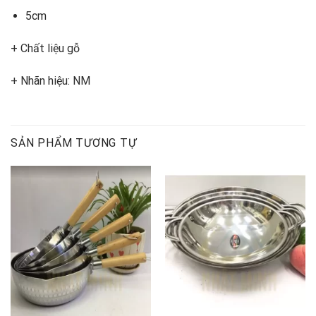
5cm
+ Chất liệu gỗ
+ Nhãn hiệu: NM
SẢN PHẨM TƯƠNG TỰ