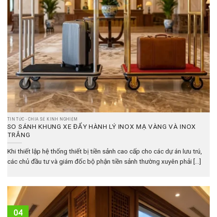
TIN TỨC - CHIA SẺ KINH NGHIỆM
SO SÁNH KHUNG XE ĐẨY HÀNH LÝ INOX MẠ VÀNG VÀ INOX
TRẮNG
Khi thiết lập hệ thống thiết bị tiền sảnh cao cấp cho các dự án lưu trú,
các chủ đầu tư và giám đốc bộ phận tiền sảnh thường xuyên phải [...]
04