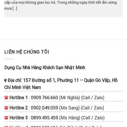
cấp của mọi không gian lưu trú. Trong những ngày thời tiết ẩm ương
mưa [...]
LIÊN HỆ CHÚNG TÔI
Dụng Cụ Nhà Hàng Khách Sạn Nhật Minh
Địa chỉ:
157 Đường số 1, Phường 11
–
Quận Gò Vấp, Hồ
Chí Minh
Việt Nam
Hotline 1
:
0909.766.660
(Mr Nghĩa) (Call / Zalo)
Hotline 2
:
0902.049.059
(Ms Sang) (Call / Zalo)
Hotline 3
:
0899.495.459
(Ms Hằng) (Call / Zalo)