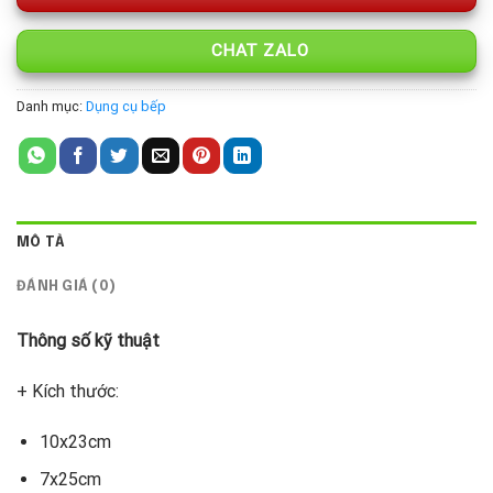
CHAT ZALO
Danh mục:
Dụng cụ bếp
MÔ TẢ
ĐÁNH GIÁ (0)
Thông số kỹ thuật
+ Kích thước:
10x23cm
7x25cm