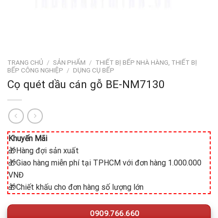
TRANG CHỦ
/
SẢN PHẨM
/
THIẾT BỊ BẾP NHÀ HÀNG, THIẾT BỊ
BẾP CÔNG NGHIỆP
/
DỤNG CỤ BẾP
Cọ quét dầu cán gỗ BE-NM7130
Khuyến Mãi
🎁Hàng đợi sản xuất
🎁Giao hàng miễn phí tại TPHCM với đơn hàng 1.000.000
VNĐ
🎁Chiết khấu cho đơn hàng số lượng lớn
0909.766.660