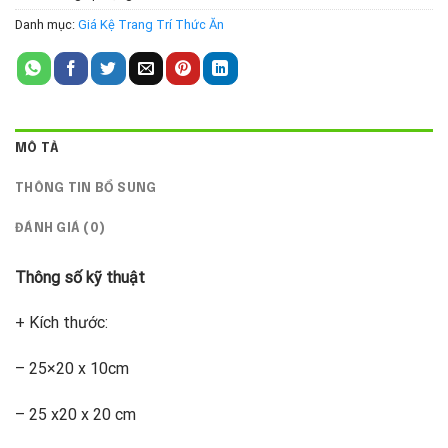
Danh mục:
Giá Kệ Trang Trí Thức Ăn
MÔ TẢ
THÔNG TIN BỔ SUNG
ĐÁNH GIÁ (0)
Thông số kỹ thuật
+ Kích thước:
– 25×20 x 10cm
– 25 x20 x 20 cm