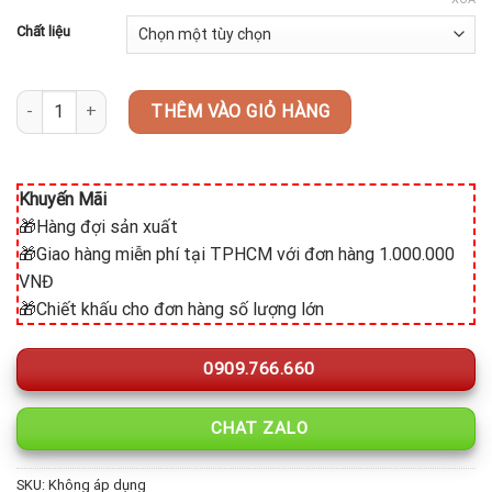
Chất liệu
Chân Kệ Trưng Bày Thức Ăn GK-NM-CKI52510230 số lượng
THÊM VÀO GIỎ HÀNG
Khuyến Mãi
🎁Hàng đợi sản xuất
🎁Giao hàng miễn phí tại TPHCM với đơn hàng 1.000.000
VNĐ
🎁Chiết khấu cho đơn hàng số lượng lớn
0909.766.660
CHAT ZALO
SKU:
Không áp dụng