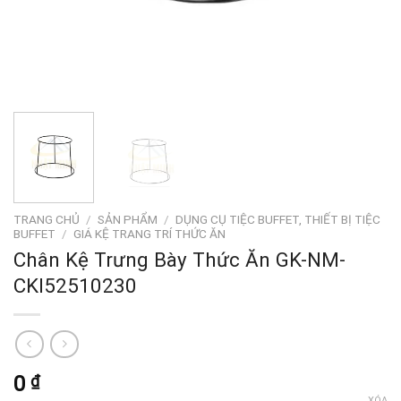
TRANG CHỦ
/
SẢN PHẨM
/
DỤNG CỤ TIỆC BUFFET, THIẾT BỊ TIỆC
BUFFET
/
GIÁ KỆ TRANG TRÍ THỨC ĂN
Chân Kệ Trưng Bày Thức Ăn GK-NM-
CKI52510230
0
₫
XÓA