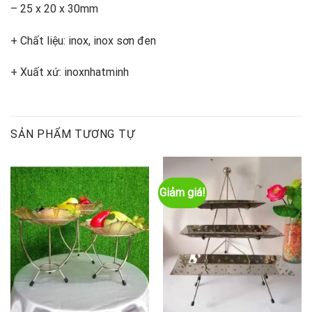
– 25 x 20 x 30mm
+ Chất liệu: inox, inox sơn đen
+ Xuất xứ: inoxnhatminh
SẢN PHẨM TƯƠNG TỰ
Giảm giá!