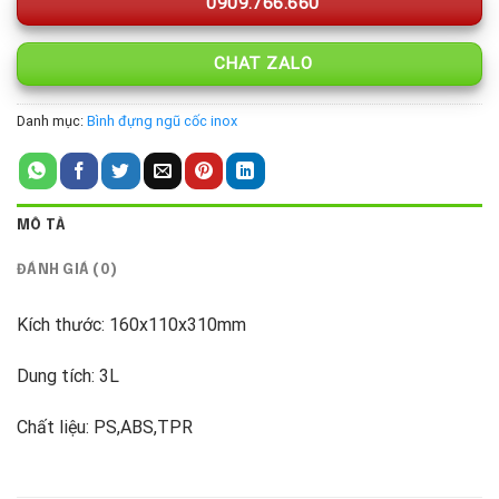
0909.766.660
CHAT ZALO
Danh mục:
Bình đựng ngũ cốc inox
MÔ TẢ
ĐÁNH GIÁ (0)
Kích thước: 160x110x310mm
Dung tích: 3L
Chất liệu: PS,ABS,TPR