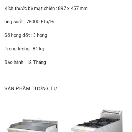
Kích thước bề mặt chiên : 897 x 457 mm
ông suất : 78000 Btu/Hr
Số họng đốt : 3 họng
Trọng lượng : 81 kg
Bảo hành : 12 Tháng
SẢN PHẨM TƯƠNG TỰ