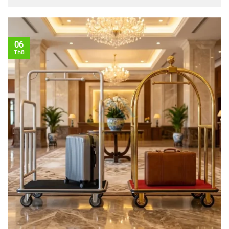
06
Th8