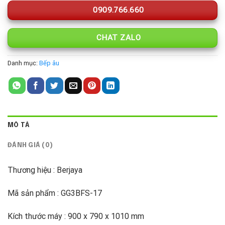
0909.766.660
CHAT ZALO
Danh mục:
Bếp âu
MÔ TẢ
ĐÁNH GIÁ (0)
Thương hiệu : Berjaya
Mã sản phẩm : GG3BFS-17
Kích thước máy : 900 x 790 x 1010 mm