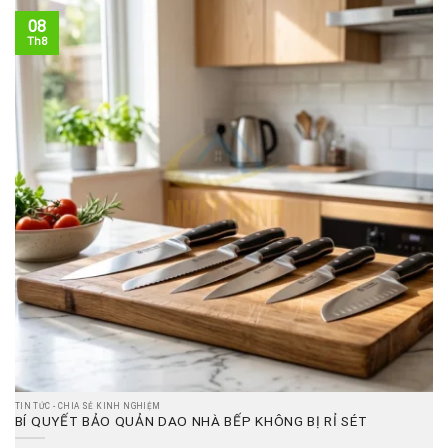
08
Th8
TIN TỨC - CHIA SẺ KINH NGHIỆM
BÍ QUYẾT BẢO QUẢN DAO NHÀ BẾP KHÔNG BỊ RỈ SÉT