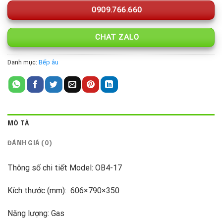
0909.766.660
CHAT ZALO
Danh mục:
Bếp âu
MÔ TẢ
ĐÁNH GIÁ (0)
Thông số chi tiết Model: OB4-17
Kích thước (mm): 606×790×350
Năng lượng: Gas