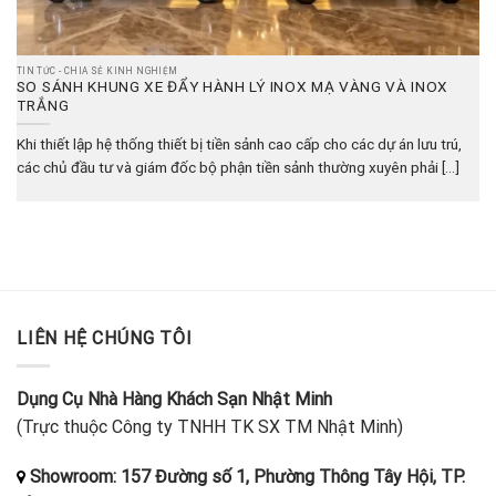
TIN TỨC - CHIA SẺ KINH NGHIỆM
SO SÁNH KHUNG XE ĐẨY HÀNH LÝ INOX MẠ VÀNG VÀ INOX
TRẮNG
Khi thiết lập hệ thống thiết bị tiền sảnh cao cấp cho các dự án lưu trú,
các chủ đầu tư và giám đốc bộ phận tiền sảnh thường xuyên phải [...]
LIÊN HỆ CHÚNG TÔI
Dụng Cụ Nhà Hàng Khách Sạn Nhật Minh
(Trực thuộc Công ty TNHH TK SX TM Nhật Minh)
Showroom: 157 Đường số 1, Phường Thông Tây Hội, TP.