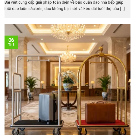
Bài viết cung cấp giải pháp toàn diện về bảo quản dao nhà bếp giúp
lưỡi dao luôn sắc bén, dao không bị rỉ sét và kéo dài tuổi thọ của [...]
06
Th8