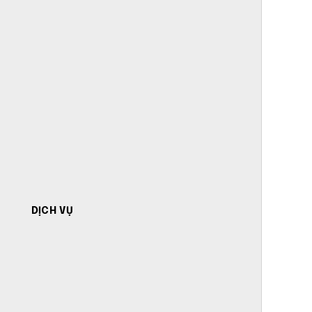
DỊCH VỤ